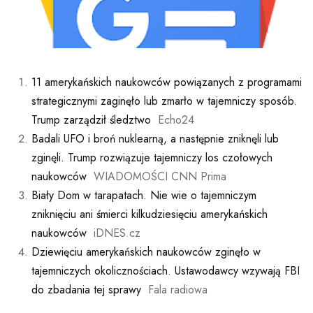
11 amerykańskich naukowców powiązanych z programami
strategicznymi zaginęło lub zmarło w tajemniczy sposób.
Trump zarządził śledztwo
Echo24
Badali UFO i broń nuklearną, a następnie zniknęli lub
zginęli. Trump rozwiązuje tajemniczy los czołowych
naukowców
WIADOMOŚCI CNN Prima
Biały Dom w tarapatach. Nie wie o tajemniczym
zniknięciu ani śmierci kilkudziesięciu amerykańskich
naukowców
iDNES.cz
Dziewięciu amerykańskich naukowców zginęło w
tajemniczych okolicznościach. Ustawodawcy wzywają FBI
do zbadania tej sprawy
Fala radiowa