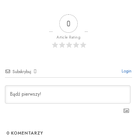
0
Article Rating
Login
Subskrybuj
0
KOMENTARZY