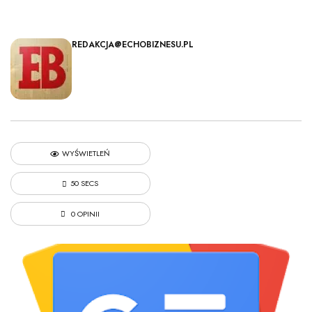
REDAKCJA@ECHOBIZNESU.PL
WYŚWIETLEŃ
50 SECS
0 OPINII