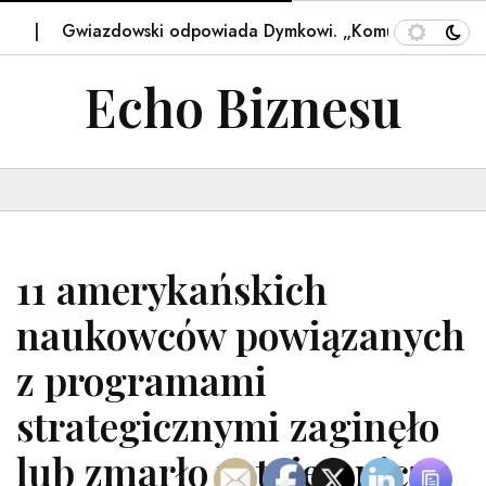
Gwiazdowski odpowiada Dymkowi. „Komu i czemu przes
Echo Biznesu
11 amerykańskich
naukowców powiązanych
z programami
strategicznymi zaginęło
lub zmarło w tajemniczy