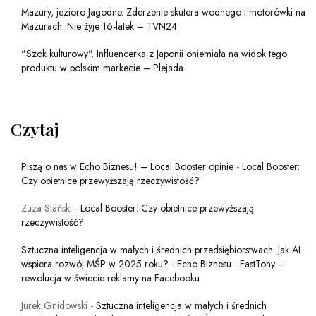
Mazury, jezioro Jagodne. Zderzenie skutera wodnego i motorówki na
Mazurach. Nie żyje 16-latek – TVN24
"Szok kulturowy". Influencerka z Japonii oniemiała na widok tego
produktu w polskim markecie – Plejada
Czytaj
Piszą o nas w Echo Biznesu! – Local Booster opinie
-
Local Booster:
Czy obietnice przewyższają rzeczywistość?
Zuza Stański
-
Local Booster: Czy obietnice przewyższają
rzeczywistość?
Sztuczna inteligencja w małych i średnich przedsiębiorstwach: Jak AI
wspiera rozwój MŚP w 2025 roku? - Echo Biznesu
-
FastTony –
rewolucja w świecie reklamy na Facebooku
Jurek Gnidowski
-
Sztuczna inteligencja w małych i średnich