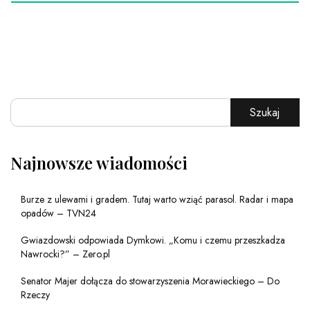
Szukaj
Najnowsze wiadomości
Burze z ulewami i gradem. Tutaj warto wziąć parasol. Radar i mapa
opadów – TVN24
Gwiazdowski odpowiada Dymkowi. „Komu i czemu przeszkadza
Nawrocki?” – Zero.pl
Senator Majer dołącza do stowarzyszenia Morawieckiego – Do
Rzeczy