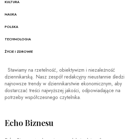
KULTURA
NAUKA
POLSKA
TECHNOLOGIA
ŻYCIE I ZDROWIE
Stawiamy na rzetelność, obiektywizm i niezależność
dziennikarską. Nasz zespół redakcyjny nieustannie śledzi
najnowsze trendy w dziennikarstwie ekonomicznym, aby
dostarczać treści najwyższej jakości, odpowiadające na
potrzeby współczesnego czytelnika.
Echo Biznesu