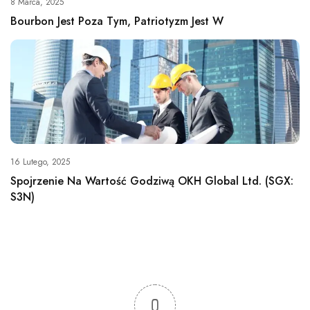
8 Marca, 2025
Bourbon Jest Poza Tym, Patriotyzm Jest W
16 Lutego, 2025
Spojrzenie Na Wartość Godziwą OKH Global Ltd. (SGX:
S3N)
0