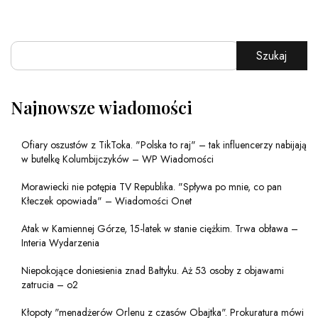
Szukaj
Najnowsze wiadomości
Ofiary oszustów z TikToka. "Polska to raj" – tak influencerzy nabijają
w butelkę Kolumbijczyków – WP Wiadomości
Morawiecki nie potępia TV Republika. "Spływa po mnie, co pan
Kłeczek opowiada" – Wiadomości Onet
Atak w Kamiennej Górze, 15-latek w stanie ciężkim. Trwa obława –
Interia Wydarzenia
Niepokojące doniesienia znad Bałtyku. Aż 53 osoby z objawami
zatrucia – o2
Kłopoty "menadżerów Orlenu z czasów Obajtka". Prokuratura mówi