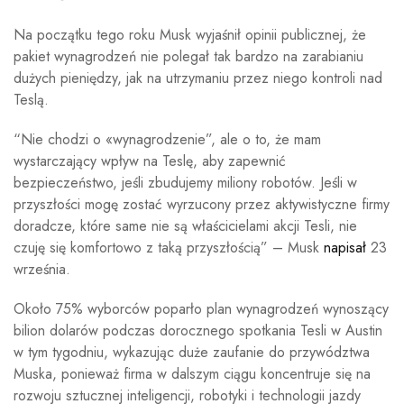
Na początku tego roku Musk wyjaśnił opinii publicznej, że
pakiet wynagrodzeń nie polegał tak bardzo na zarabianiu
dużych pieniędzy, jak na utrzymaniu przez niego kontroli nad
Teslą.
“Nie chodzi o «wynagrodzenie”, ale o to, że mam
wystarczający wpływ na Teslę, aby zapewnić
bezpieczeństwo, jeśli zbudujemy miliony robotów. Jeśli w
przyszłości mogę zostać wyrzucony przez aktywistyczne firmy
doradcze, które same nie są właścicielami akcji Tesli, nie
czuję się komfortowo z taką przyszłością” – Musk
napisał
23
września.
Około 75% wyborców poparło plan wynagrodzeń wynoszący
bilion dolarów podczas dorocznego spotkania Tesli w Austin
w tym tygodniu, wykazując duże zaufanie do przywództwa
Muska, ponieważ firma w dalszym ciągu koncentruje się na
rozwoju sztucznej inteligencji, robotyki i technologii jazdy