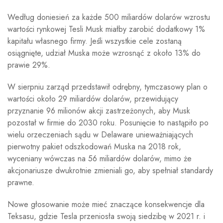
Według doniesień za każde 500 miliardów dolarów wzrostu
wartości rynkowej Tesli Musk miałby zarobić dodatkowy 1%
kapitału własnego firmy. Jeśli wszystkie cele zostaną
osiągnięte, udział Muska może wzrosnąć z około 13% do
prawie 29%.
W sierpniu zarząd przedstawił odrębny, tymczasowy plan o
wartości około 29 miliardów dolarów, przewidujący
przyznanie 96 milionów akcji zastrzeżonych, aby Musk
pozostał w firmie do 2030 roku. Posunięcie to nastąpiło po
wielu orzeczeniach sądu w Delaware unieważniających
pierwotny pakiet odszkodowań Muska na 2018 rok,
wyceniany wówczas na 56 miliardów dolarów, mimo że
akcjonariusze dwukrotnie zmieniali go, aby spełniał standardy
prawne.
Nowe głosowanie może mieć znaczące konsekwencje dla
Teksasu, gdzie Tesla przeniosła swoją siedzibę w 2021 r. i