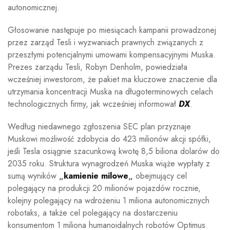
autonomicznej.
Głosowanie następuje po miesiącach kampanii prowadzonej
przez zarząd Tesli i wyzwaniach prawnych związanych z
przeszłymi potencjalnymi umowami kompensacyjnymi Muska.
Prezes zarządu Tesli, Robyn Denholm, powiedziała
wcześniej inwestorom, że pakiet ma kluczowe znaczenie dla
utrzymania koncentracji Muska na długoterminowych celach
technologicznych firmy, jak wcześniej informował
DX
.
Według niedawnego zgłoszenia SEC plan przyznaje
Muskowi możliwość zdobycia do 423 milionów akcji spółki,
jeśli Tesla osiągnie szacunkową kwotę 8,5 biliona dolarów do
2035 roku. Struktura wynagrodzeń Muska wiąże wypłaty z
sumą wyników
„
kamienie milowe
„
obejmujący cel
polegający na produkcji 20 milionów pojazdów rocznie,
kolejny polegający na wdrożeniu 1 miliona autonomicznych
robotaks, a także cel polegający na dostarczeniu
konsumentom 1 miliona humanoidalnych robotów Optimus.