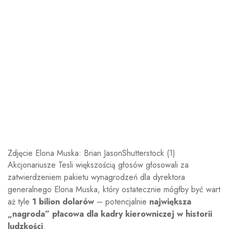
Zdjęcie Elona Muska: Brian JasonShutterstock (1)
Akcjonariusze Tesli większością głosów głosowali za
zatwierdzeniem pakietu wynagrodzeń dla dyrektora
generalnego Elona Muska, który ostatecznie mógłby być wart
aż tyle
1 bilion dolarów
– potencjalnie
największa
„nagroda” płacowa dla kadry kierowniczej w historii
ludzkości
.