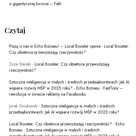
o gigantycznej kwocie – Fakt
Czytaj
Piszą o nas w Echo Biznesu! – Local Booster opinie
-
Local Booster:
Czy obietnice przewyższają rzeczywistość?
Zuza Stański
-
Local Booster: Czy obietnice przewyższają
rzeczywistość?
Sztuczna inteligencja w małych i średnich przedsiębiorstwach: Jak AI
wspiera rozwój MŚP w 2025 roku? - Echo Biznesu
-
FastTony –
rewolucja w świecie reklamy na Facebooku
Jurek Gnidowski
-
Sztuczna inteligencja w małych i średnich
przedsiębiorstwach: Jak AI wspiera rozwój MŚP w 2025 roku?
Local Booster: Czy obietnice przewyższają rzeczywistość? - Echo
Biznesu
-
Sztuczna inteligencja w małych i średnich
przedsiębiorstwach: Jak AI wspiera rozwój MŚP w 2025 roku?