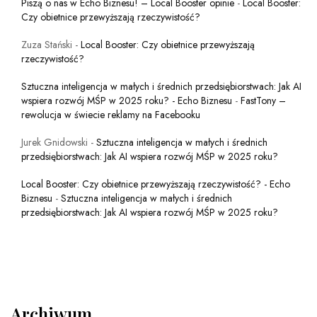
Piszą o nas w Echo Biznesu! – Local Booster opinie
-
Local Booster:
Czy obietnice przewyższają rzeczywistość?
Zuza Stański
-
Local Booster: Czy obietnice przewyższają
rzeczywistość?
Sztuczna inteligencja w małych i średnich przedsiębiorstwach: Jak AI
wspiera rozwój MŚP w 2025 roku? - Echo Biznesu
-
FastTony –
rewolucja w świecie reklamy na Facebooku
Jurek Gnidowski
-
Sztuczna inteligencja w małych i średnich
przedsiębiorstwach: Jak AI wspiera rozwój MŚP w 2025 roku?
Local Booster: Czy obietnice przewyższają rzeczywistość? - Echo
Biznesu
-
Sztuczna inteligencja w małych i średnich
przedsiębiorstwach: Jak AI wspiera rozwój MŚP w 2025 roku?
Archiwum