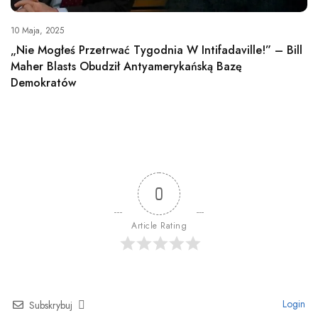
10 Maja, 2025
„Nie Mogłeś Przetrwać Tygodnia W Intifadaville!” – Bill
Maher Blasts Obudził Antyamerykańską Bazę
Demokratów
0
Article Rating
Login
Subskrybuj