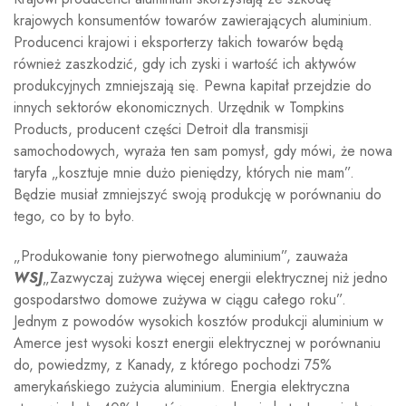
krajowych konsumentów towarów zawierających aluminium.
Producenci krajowi i eksporterzy takich towarów będą
również zaszkodzić, gdy ich zyski i wartość ich aktywów
produkcyjnych zmniejszają się. Pewna kapitał przejdzie do
innych sektorów ekonomicznych. Urzędnik w Tompkins
Products, producent części Detroit dla transmisji
samochodowych, wyraża ten sam pomysł, gdy mówi, że nowa
taryfa „kosztuje mnie dużo pieniędzy, których nie mam”.
Będzie musiał zmniejszyć swoją produkcję w porównaniu do
tego, co by to było.
„Produkowanie tony pierwotnego aluminium”, zauważa
WSJ
„Zazwyczaj zużywa więcej energii elektrycznej niż jedno
gospodarstwo domowe zużywa w ciągu całego roku”.
Jednym z powodów wysokich kosztów produkcji aluminium w
Amerce jest wysoki koszt energii elektrycznej w porównaniu
do, powiedzmy, z Kanady, z którego pochodzi 75%
amerykańskiego zużycia aluminium. Energia elektryczna