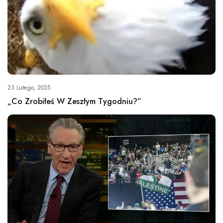
23 Lutego, 2025
„Co Zrobiłeś W Zeszłym Tygodniu?”