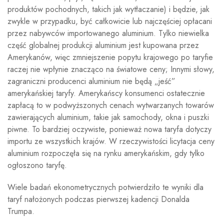
produktów pochodnych, takich jak wytłaczanie) i będzie, jak
zwykle w przypadku, być całkowicie lub najczęściej opłacani
przez nabywców importowanego aluminium. Tylko niewielka
część globalnej produkcji aluminium jest kupowana przez
Amerykanów, więc zmniejszenie popytu krajowego po taryfie
raczej nie wpłynie znacząco na światowe ceny; Innymi słowy,
zagraniczni producenci aluminium nie będą „jeść”
amerykańskiej taryfy. Amerykańscy konsumenci ostatecznie
zapłacą to w podwyższonych cenach wytwarzanych towarów
zawierających aluminium, takie jak samochody, okna i puszki
piwne. To bardziej oczywiste, ponieważ nowa taryfa dotyczy
importu ze wszystkich krajów. W rzeczywistości licytacja ceny
aluminium rozpoczęła się na rynku amerykańskim, gdy tylko
ogłoszono taryfę.
Wiele badań ekonometrycznych potwierdziło te wyniki dla
taryf nałożonych podczas pierwszej kadencji Donalda
Trumpa.