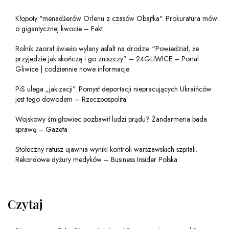
Kłopoty "menadżerów Orlenu z czasów Obajtka". Prokuratura mówi
o gigantycznej kwocie – Fakt
Rolnik zaorał świeżo wylany asfalt na drodze. “Powiedział, że
przyjedzie jak skończą i go zniszczy” – 24GLIWICE – Portal
Gliwice | codziennie nowe informacje
PiS ulega „jakizacji”. Pomysł deportacji niepracujących Ukraińców
jest tego dowodem – Rzeczpospolita
Wojskowy śmigłowiec pozbawił ludzi prądu? Żandarmeria bada
sprawę – Gazeta
Stołeczny ratusz ujawnia wyniki kontroli warszawskich szpitali.
Rekordowe dyżury medyków – Business Insider Polska
Czytaj