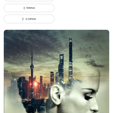
9MINS
0 OPINII