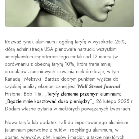
Rozważ rynek aluminium i ogólną taryfę w wysokości 25%,
którą administracja USA planowała narzucić wszystkim
amerykańskim importerom tego metalu od 12 marca (w
porównaniu z obecną taryfą 10%, która trafia mniej
produktów aluminiowych i zwalnia niektóre kraje, w tym
Kanadę i Meksyk). Bardzo dobrym punktem wyjścia do
szybkiej analizy ekonomicznej jest
Wall Street Journal
Historia: Bob Tita, „
Taryfy złamania przemysł aluminium:
„Będzie mnie kosztować dużo pieniędzy
”„ 26 lutego 2025 r.
Dodam własne pytania w niektórych powiązanych kwestiach.
Nowa taryfa lub podatek trafi do importowanego aluminium
(aluminium pierwotne z hutów i recyklingu aluminium, w
postaci wlewków, płyt, kęsów i macior, a także niektórych