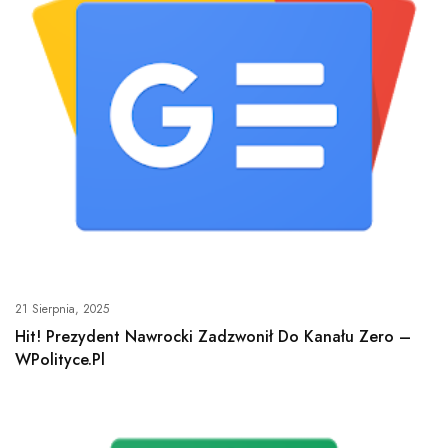
21 Sierpnia, 2025
Hit! Prezydent Nawrocki Zadzwonił Do Kanału Zero –
WPolityce.pl