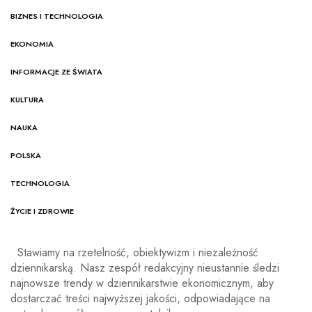
BIZNES I TECHNOLOGIA
EKONOMIA
INFORMACJE ZE ŚWIATA
KULTURA
NAUKA
POLSKA
TECHNOLOGIA
ŻYCIE I ZDROWIE
Stawiamy na rzetelność, obiektywizm i niezależność
dziennikarską. Nasz zespół redakcyjny nieustannie śledzi
najnowsze trendy w dziennikarstwie ekonomicznym, aby
dostarczać treści najwyższej jakości, odpowiadające na