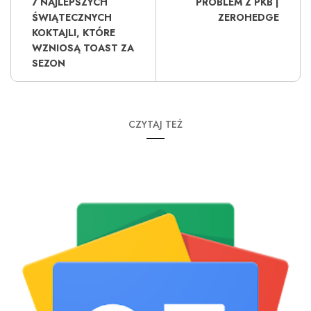
7 NAJLEPSZYCH
PROBLEM Z PKB |
ŚWIĄTECZNYCH
ZEROHEDGE
KOKTAJLI, KTÓRE
WZNIOSĄ TOAST ZA
SEZON
CZYTAJ TEŻ