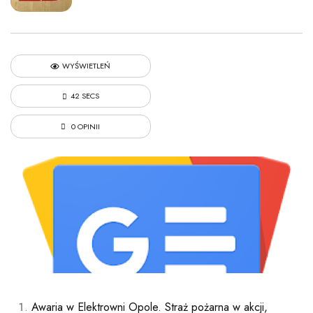
WYŚWIETLEŃ
42 SECS
0 OPINII
Awaria w Elektrowni Opole. Straż pożarna w akcji,