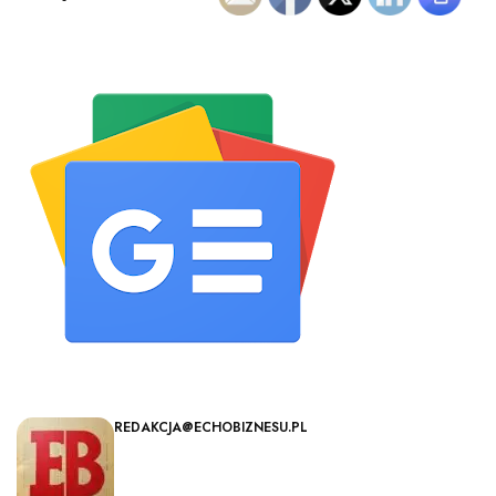
REDAKCJA@ECHOBIZNESU.PL