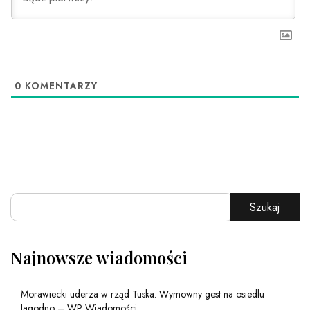
0
KOMENTARZY
Szukaj
Najnowsze wiadomości
Morawiecki uderza w rząd Tuska. Wymowny gest na osiedlu
Jagodno – WP Wiadomości