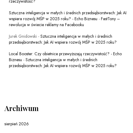
rzeczywistość?
Sztuczna inteligencja w małych i średnich przedsiębiorstwach: Jak AI
wspiera rozwój MŚP w 2025 roku? - Echo Biznesu
-
FastTony –
rewolucja w świecie reklamy na Facebooku
Jurek Gnidowski
-
Sztuczna inteligencja w małych i średnich
przedsiębiorstwach: Jak AI wspiera rozwój MŚP w 2025 roku?
Local Booster: Czy obietnice przewyższają rzeczywistość? - Echo
Biznesu
-
Sztuczna inteligencja w małych i średnich
przedsiębiorstwach: Jak AI wspiera rozwój MŚP w 2025 roku?
Archiwum
sierpień 2026