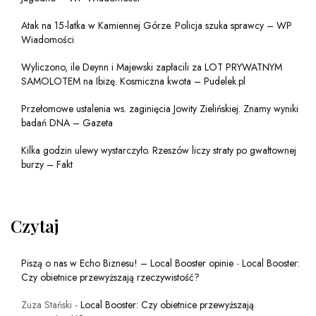
Atak na 15-latka w Kamiennej Górze. Policja szuka sprawcy – WP
Wiadomości
Wyliczono, ile Deynn i Majewski zapłacili za LOT PRYWATNYM
SAMOLOTEM na Ibizę. Kosmiczna kwota – Pudelek.pl
Przełomowe ustalenia ws. zaginięcia Jowity Zielińskiej. Znamy wyniki
badań DNA – Gazeta
Kilka godzin ulewy wystarczyło. Rzeszów liczy straty po gwałtownej
burzy – Fakt
Czytaj
Piszą o nas w Echo Biznesu! – Local Booster opinie
-
Local Booster:
Czy obietnice przewyższają rzeczywistość?
Zuza Stański
-
Local Booster: Czy obietnice przewyższają