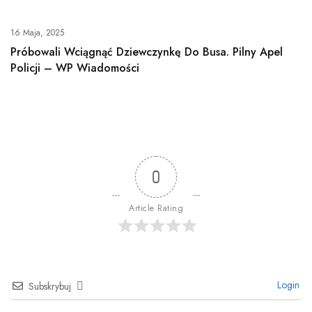
16 Maja, 2025
Próbowali Wciągnąć Dziewczynkę Do Busa. Pilny Apel
Policji – WP Wiadomości
0
Article Rating
Login
Subskrybuj