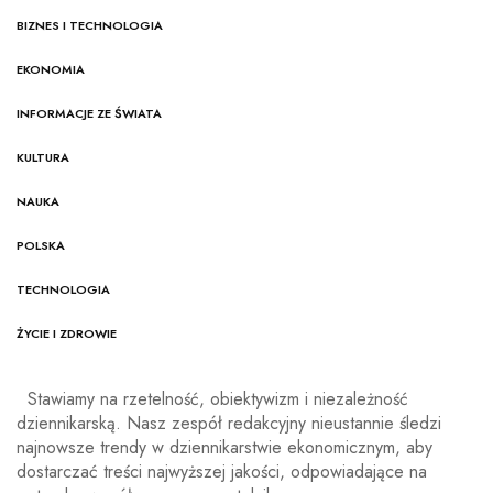
BIZNES I TECHNOLOGIA
EKONOMIA
INFORMACJE ZE ŚWIATA
KULTURA
NAUKA
POLSKA
TECHNOLOGIA
ŻYCIE I ZDROWIE
Stawiamy na rzetelność, obiektywizm i niezależność
dziennikarską. Nasz zespół redakcyjny nieustannie śledzi
najnowsze trendy w dziennikarstwie ekonomicznym, aby
dostarczać treści najwyższej jakości, odpowiadające na