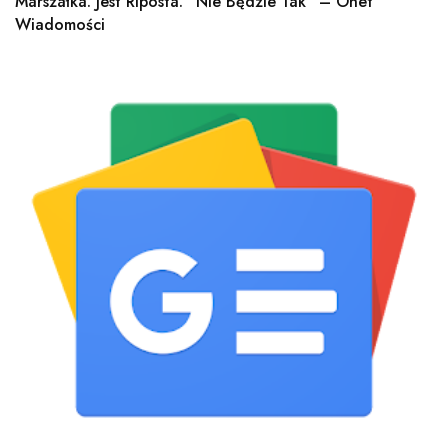
Marszałka. Jest Riposta. "Nie Będzie Tak" – Onet
Wiadomości