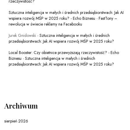
rzeczywistość?
Sztuczna inteligencja w małych i średnich przedsiębiorstwach: Jak AI
wspiera rozwój MŚP w 2025 roku? - Echo Biznesu
-
FastTony –
rewolucja w świecie reklamy na Facebooku
Jurek Gnidowski
-
Sztuczna inteligencja w małych i średnich
przedsiębiorstwach: Jak AI wspiera rozwój MŚP w 2025 roku?
Local Booster: Czy obietnice przewyższają rzeczywistość? - Echo
Biznesu
-
Sztuczna inteligencja w małych i średnich
przedsiębiorstwach: Jak AI wspiera rozwój MŚP w 2025 roku?
Archiwum
sierpień 2026