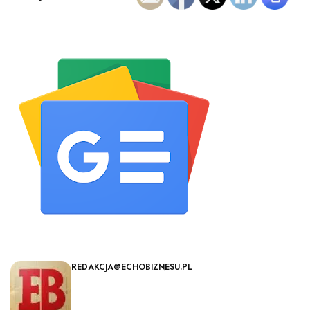
REDAKCJA@ECHOBIZNESU.PL