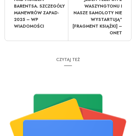
BARENTSA. SZCZEGÓŁY
WASZYNGTONU I
MANEWRÓW ZAPAD-
NASZE SAMOLOTY NIE
2025 – WP
WYSTARTUJĄ"
WIADOMOŚCI
[FRAGMENT KSIĄŻKI] –
ONET
CZYTAJ TEŻ