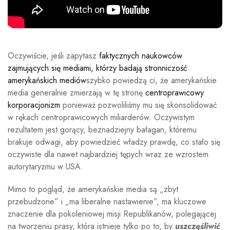
Oczywiście, jeśli zapytasz
faktycznych naukowców
zajmujących się mediami, którzy badają stronniczość
amerykańskich mediów
szybko powiedzą ci, że amerykańskie
media generalnie zmierzają w tę stronę
centroprawicowy
korporacjonizm
ponieważ pozwoliliśmy mu się skonsolidować
w rękach centroprawicowych miliarderów. Oczywistym
rezultatem jest gorący, beznadziejny bałagan, któremu
brakuje odwagi, aby powiedzieć władzy prawdę, co stało się
oczywiste dla nawet najbardziej tępych wraz ze wzrostem
autorytaryzmu w USA.
Mimo to pogląd, że amerykańskie media są „zbyt
przebudzone” i „ma liberalne nastawienie”, ma kluczowe
znaczenie dla pokoleniowej misji Republikanów, polegającej
na tworzeniu prasy, która istnieje tylko po to, by
uszczęśliwić