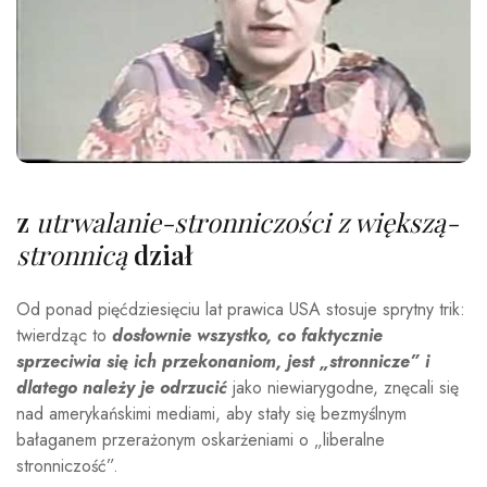
z
utrwalanie-stronniczości z większą-
stronnicą
dział
Od ponad pięćdziesięciu lat prawica USA stosuje sprytny trik:
twierdząc to
dosłownie wszystko, co faktycznie
sprzeciwia się ich przekonaniom, jest „stronnicze” i
dlatego należy je odrzucić
jako niewiarygodne, znęcali się
nad amerykańskimi mediami, aby stały się bezmyślnym
bałaganem przerażonym oskarżeniami o „liberalne
stronniczość”.