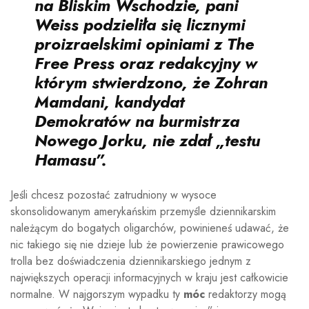
na Bliskim Wschodzie, pani
Weiss podzieliła się licznymi
proizraelskimi opiniami z The
Free Press oraz
redakcyjny
w
którym stwierdzono, że Zohran
Mamdani, kandydat
Demokratów na burmistrza
Nowego Jorku, nie zdał „testu
Hamasu”.
Jeśli chcesz pozostać zatrudniony w wysoce
skonsolidowanym amerykańskim przemyśle dziennikarskim
należącym do bogatych oligarchów, powinieneś udawać, że
nic takiego się nie dzieje lub że powierzenie prawicowego
trolla bez doświadczenia dziennikarskiego jednym z
największych operacji informacyjnych w kraju jest całkowicie
normalne. W najgorszym wypadku ty
móc
redaktorzy mogą