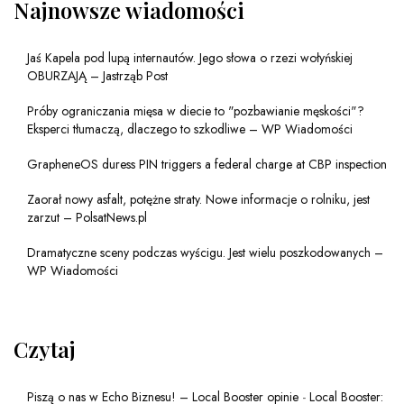
Najnowsze wiadomości
Jaś Kapela pod lupą internautów. Jego słowa o rzezi wołyńskiej
OBURZAJĄ – Jastrząb Post
Próby ograniczania mięsa w diecie to "pozbawianie męskości"?
Eksperci tłumaczą, dlaczego to szkodliwe – WP Wiadomości
GrapheneOS duress PIN triggers a federal charge at CBP inspection
Zaorał nowy asfalt, potężne straty. Nowe informacje o rolniku, jest
zarzut – PolsatNews.pl
Dramatyczne sceny podczas wyścigu. Jest wielu poszkodowanych –
WP Wiadomości
Czytaj
Piszą o nas w Echo Biznesu! – Local Booster opinie
-
Local Booster: