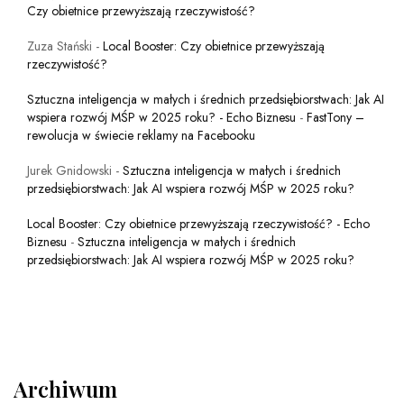
Czy obietnice przewyższają rzeczywistość?
Zuza Stański
-
Local Booster: Czy obietnice przewyższają
rzeczywistość?
Sztuczna inteligencja w małych i średnich przedsiębiorstwach: Jak AI
wspiera rozwój MŚP w 2025 roku? - Echo Biznesu
-
FastTony –
rewolucja w świecie reklamy na Facebooku
Jurek Gnidowski
-
Sztuczna inteligencja w małych i średnich
przedsiębiorstwach: Jak AI wspiera rozwój MŚP w 2025 roku?
Local Booster: Czy obietnice przewyższają rzeczywistość? - Echo
Biznesu
-
Sztuczna inteligencja w małych i średnich
przedsiębiorstwach: Jak AI wspiera rozwój MŚP w 2025 roku?
Archiwum