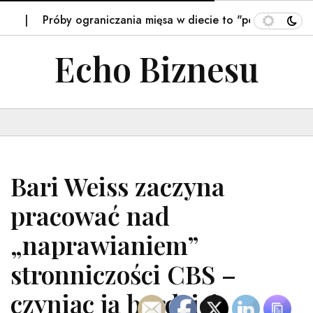
Próby ograniczania mięsa w diecie to "pozbawianie męskoś
Echo Biznesu
Bari Weiss zaczyna
pracować nad
„naprawianiem”
stronniczości CBS –
czyniąc ją bardziej