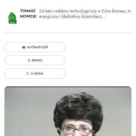
26-letni redaktor technologiczny w Echo Biznesu, to
TOMASZ
energiczny i błyskotliwy dziennikarz…
NOWICKI
WYŚWIETLEŃ
8MINS
0 OPINII