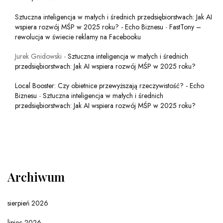
Sztuczna inteligencja w małych i średnich przedsiębiorstwach: Jak AI
wspiera rozwój MŚP w 2025 roku? - Echo Biznesu
-
FastTony –
rewolucja w świecie reklamy na Facebooku
Jurek Gnidowski
-
Sztuczna inteligencja w małych i średnich
przedsiębiorstwach: Jak AI wspiera rozwój MŚP w 2025 roku?
Local Booster: Czy obietnice przewyższają rzeczywistość? - Echo
Biznesu
-
Sztuczna inteligencja w małych i średnich
przedsiębiorstwach: Jak AI wspiera rozwój MŚP w 2025 roku?
Archiwum
sierpień 2026
lipiec 2026