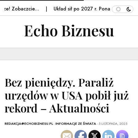
ze! Zobaczcie…
Układ sił po 2027 r. Ponad połowa res
Echo Biznesu
Bez pieniędzy. Paraliż
urzędów w USA pobił już
rekord – Aktualności
REDAKCJA@ECHOBIZNESU.PL
-
INFORMACJE ZE ŚWIATA
- 5 LISTOPADA, 2025