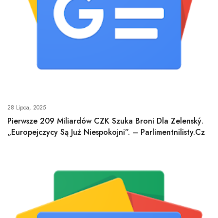
28 Lipca, 2025
Pierwsze 209 Miliardów CZK Szuka Broni Dla Zelenský.
„Europejczycy Są Już Niespokojni”. – Parlimentnilisty.cz