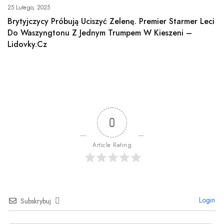
25 Lutego, 2025
Brytyjczycy Próbują Uciszyć Zelenę. Premier Starmer Leci
Do Waszyngtonu Z Jednym Trumpem W Kieszeni –
Lidovky.cz
0
Article Rating
Login
Subskrybuj