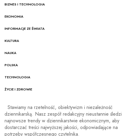
BIZNES I TECHNOLOGIA
EKONOMIA
INFORMACJE ZE ŚWIATA
KULTURA
NAUKA
POLSKA
TECHNOLOGIA
ŻYCIE I ZDROWIE
Stawiamy na rzetelność, obiektywizm i niezależność
dziennikarską. Nasz zespół redakcyjny nieustannie śledzi
najnowsze trendy w dziennikarstwie ekonomicznym, aby
dostarczać treści najwyższej jakości, odpowiadające na
potrzeby współczesnego czytelnika.