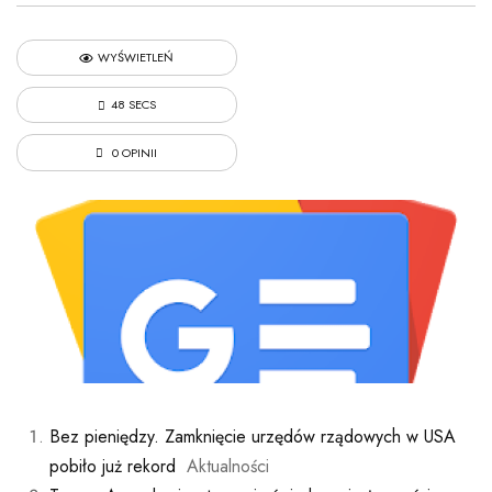
WYŚWIETLEŃ
48 SECS
0 OPINII
Bez pieniędzy. Zamknięcie urzędów rządowych w USA
pobiło już rekord
Aktualności