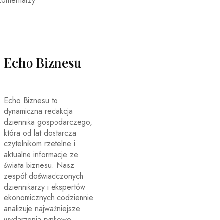
komentarzy
Echo Biznesu
Echo Biznesu to
dynamiczna redakcja
dziennika gospodarczego,
która od lat dostarcza
czytelnikom rzetelne i
aktualne informacje ze
świata biznesu. Nasz
zespół doświadczonych
dziennikarzy i ekspertów
ekonomicznych codziennie
analizuje najważniejsze
wydarzenia rynkowe,