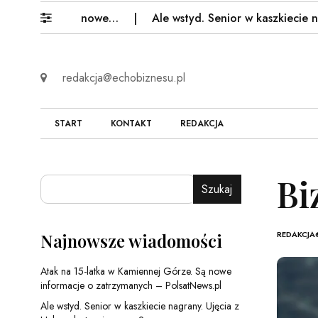
Górze. Są nowe…
Ale wstyd. Senior w kaszkiecie nagrany
redakcja@echobiznesu.pl
START
KONTAKT
REDAKCJA
Bi
Szukaj
REDAKCJA
Najnowsze wiadomości
Atak na 15-latka w Kamiennej Górze. Są nowe
informacje o zatrzymanych – PolsatNews.pl
Ale wstyd. Senior w kaszkiecie nagrany. Ujęcia z