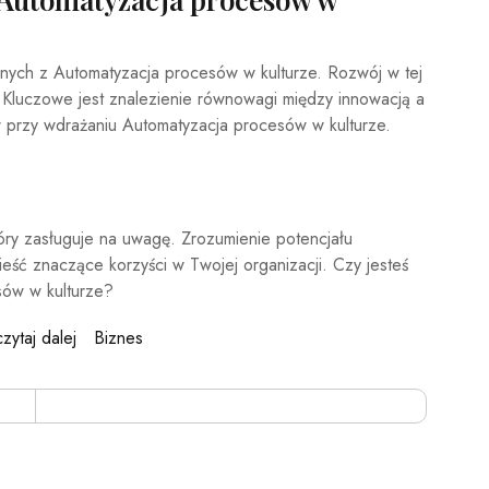
ych z Automatyzacja procesów w kulturze. Rozwój w tej
. Kluczowe jest znalezienie równowagi między innowacją a
 przy wdrażaniu Automatyzacja procesów w kulturze.
óry zasługuje na uwagę. Zrozumienie potencjału
ść znaczące korzyści w Twojej organizacji. Czy jesteś
sów w kulturze?
czytaj dalej
Biznes