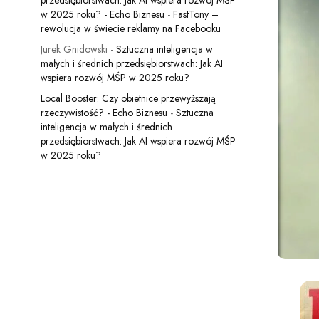
przedsiębiorstwach: Jak AI wspiera rozwój MŚP
w 2025 roku? - Echo Biznesu
-
FastTony –
rewolucja w świecie reklamy na Facebooku
Jurek Gnidowski
-
Sztuczna inteligencja w
małych i średnich przedsiębiorstwach: Jak AI
wspiera rozwój MŚP w 2025 roku?
Local Booster: Czy obietnice przewyższają
rzeczywistość? - Echo Biznesu
-
Sztuczna
inteligencja w małych i średnich
przedsiębiorstwach: Jak AI wspiera rozwój MŚP
w 2025 roku?