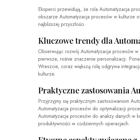
Eksperci przewidują, że rola Automatyzacja pro
obszarze Automatyzacja procesów w kulturze otw
najbliższej przyszłości.
Kluczowe trendy dla Automa
Obserwując rozwój Automatyzacja procesów w k
pierwsze, rośnie znaczenie personalizacji. Pon
Wreszcie, coraz większą rolę odgrywa integrac
kulturze.
Praktyczne zastosowania Au
Przyjrzyjmy się praktycznym zastosowaniom Auto
Automatyzacja procesów do optymalizacji proce
Automatyzacja procesów do analizy danych w k
produktywności w codziennych operacjach.
Etyczne aspekty związane z