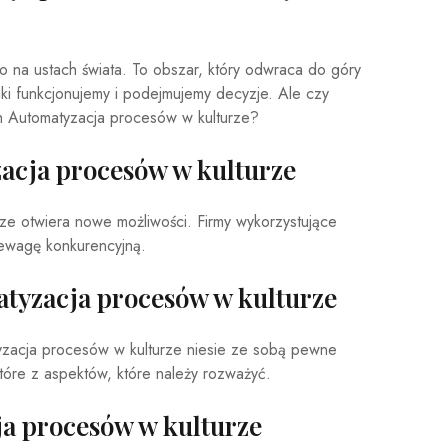
o na ustach świata. To obszar, który odwraca do góry
aki funkcjonujemy i podejmujemy decyzje. Ale czy
 Automatyzacja procesów w kulturze?
acja procesów w kulturze
ze otwiera nowe możliwości. Firmy wykorzystujące
zewagę konkurencyjną.
tyzacja procesów w kulturze
yzacja procesów w kulturze niesie ze sobą pewne
tóre z aspektów, które należy rozważyć.
ja procesów w kulturze