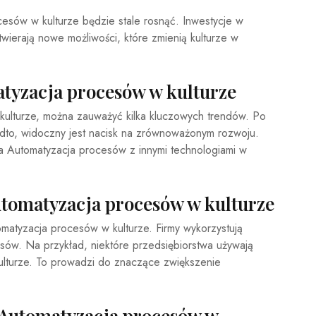
cesów w kulturze będzie stale rosnąć. Inwestycje w
ierają nowe możliwości, które zmienią kulturze w
tyzacja procesów w kulturze
ulturze, można zauważyć kilka kluczowych trendów. Po
adto, widoczny jest nacisk na zrównoważonym rozwoju.
ja Automatyzacja procesów z innymi technologiami w
tomatyzacja procesów w kulturze
matyzacja procesów w kulturze. Firmy wykorzystują
sów. Na przykład, niektóre przedsiębiorstwa używają
ulturze. To prowadzi do znaczące zwiększenie
 Automatyzacja procesów w