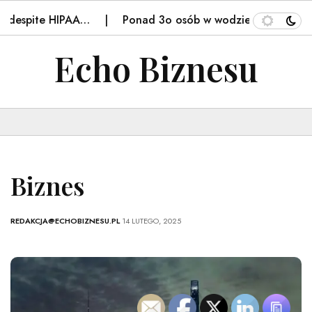
despite HIPAA…
Ponad 3o osób w wodzie na Mazurach. 
Echo Biznesu
Biznes
REDAKCJA@ECHOBIZNESU.PL
14 LUTEGO, 2025