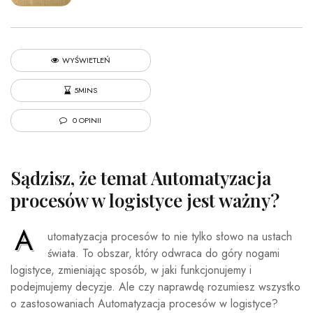
WYŚWIETLEŃ
5MINS
0 OPINII
Sądzisz, że temat Automatyzacja
procesów w logistyce jest ważny?
A
utomatyzacja procesów to nie tylko słowo na ustach
świata. To obszar, który odwraca do góry nogami
logistyce, zmieniając sposób, w jaki funkcjonujemy i
podejmujemy decyzje. Ale czy naprawdę rozumiesz wszystko
o zastosowaniach Automatyzacja procesów w logistyce?