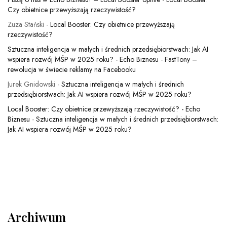
Czy obietnice przewyższają rzeczywistość?
Zuza Stański
-
Local Booster: Czy obietnice przewyższają
rzeczywistość?
Sztuczna inteligencja w małych i średnich przedsiębiorstwach: Jak AI
wspiera rozwój MŚP w 2025 roku? - Echo Biznesu
-
FastTony –
rewolucja w świecie reklamy na Facebooku
Jurek Gnidowski
-
Sztuczna inteligencja w małych i średnich
przedsiębiorstwach: Jak AI wspiera rozwój MŚP w 2025 roku?
Local Booster: Czy obietnice przewyższają rzeczywistość? - Echo
Biznesu
-
Sztuczna inteligencja w małych i średnich przedsiębiorstwach:
Jak AI wspiera rozwój MŚP w 2025 roku?
Archiwum