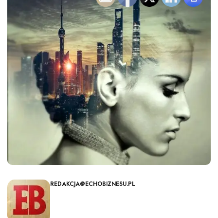
REDAKCJA@ECHOBIZNESU.PL