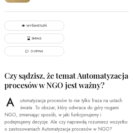
WYŚWIETLEŃ
5MINS
0 OPINII
Czy sądzisz, że temat Automatyzacja
procesów w NGO jest ważny?
A
utomatyzacja procesów to nie tylko fraza na ustach
świata. To obszar, który odwraca do góry nogami
NGO, zmieniając sposób, w jaki funkcjonujemy i
podejmujemy decyzje. Ale czy naprawdę rozumiesz wszystko
o zastosowaniach Automatyzacja procesów w NGO?