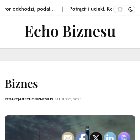
tor odchodzi, podał…
Potrącił i uciekł. Kobieta nie żyje
Echo Biznesu
Biznes
REDAKCJA@ECHOBIZNESU.PL
14 LUTEGO, 2025