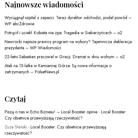
Najnowsze wiadomości
Wyciągnął szpital z zapaści. Teraz dyrektor odchodzi, podał powód –
WP abcZdrowie
Potrącił i uciekł. Kobieta nie żyje. Tragedia w Siekierzyńcach – o2
Nawrocki napisze prawicy program na wybory? Tajemnicza deklaracja
prezydenta – WP Wiadomości
22-letni Sebastian pracował w Grecji. Dramat w dniu wolnym – o2
Atak na 15-latka w Kamiennej Górze. Są nowe informacje o
zatrzymanych – PolsatNews.pl
Czytaj
Piszą o nas w Echo Biznesu! – Local Booster opinie
-
Local Booster:
Czy obietnice przewyższają rzeczywistość?
Zuza Stański
-
Local Booster: Czy obietnice przewyższają
rzeczywistość?