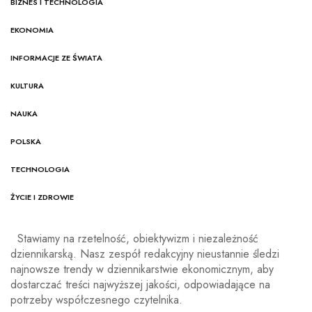
BIZNES I TECHNOLOGIA
EKONOMIA
INFORMACJE ZE ŚWIATA
KULTURA
NAUKA
POLSKA
TECHNOLOGIA
ŻYCIE I ZDROWIE
Stawiamy na rzetelność, obiektywizm i niezależność
dziennikarską. Nasz zespół redakcyjny nieustannie śledzi
najnowsze trendy w dziennikarstwie ekonomicznym, aby
dostarczać treści najwyższej jakości, odpowiadające na
potrzeby współczesnego czytelnika.