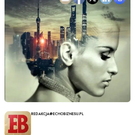
REDAKCJA@ECHOBIZNESU.PL