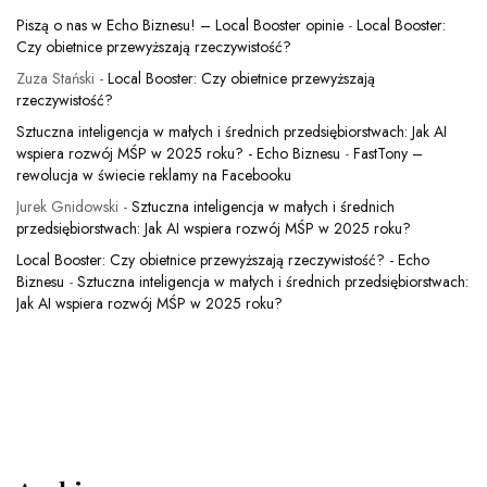
Piszą o nas w Echo Biznesu! – Local Booster opinie
-
Local Booster:
Czy obietnice przewyższają rzeczywistość?
Zuza Stański
-
Local Booster: Czy obietnice przewyższają
rzeczywistość?
Sztuczna inteligencja w małych i średnich przedsiębiorstwach: Jak AI
wspiera rozwój MŚP w 2025 roku? - Echo Biznesu
-
FastTony –
rewolucja w świecie reklamy na Facebooku
Jurek Gnidowski
-
Sztuczna inteligencja w małych i średnich
przedsiębiorstwach: Jak AI wspiera rozwój MŚP w 2025 roku?
Local Booster: Czy obietnice przewyższają rzeczywistość? - Echo
Biznesu
-
Sztuczna inteligencja w małych i średnich przedsiębiorstwach:
Jak AI wspiera rozwój MŚP w 2025 roku?