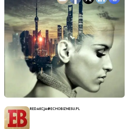
REDAKCJA@ECHOBIZNESU.PL