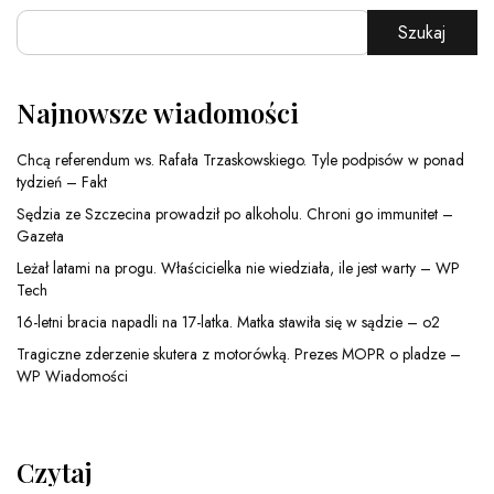
Szukaj
Najnowsze wiadomości
Chcą referendum ws. Rafała Trzaskowskiego. Tyle podpisów w ponad
tydzień – Fakt
Sędzia ze Szczecina prowadził po alkoholu. Chroni go immunitet –
Gazeta
Leżał latami na progu. Właścicielka nie wiedziała, ile jest warty – WP
Tech
16-letni bracia napadli na 17-latka. Matka stawiła się w sądzie – o2
Tragiczne zderzenie skutera z motorówką. Prezes MOPR o pladze –
WP Wiadomości
Czytaj