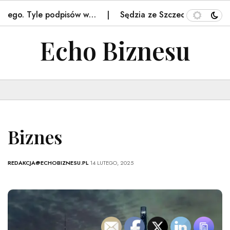
ego. Tyle podpisów w…
Sędzia ze Szczecina prowadził 
Echo Biznesu
Biznes
REDAKCJA@ECHOBIZNESU.PL
14 LUTEGO, 2025