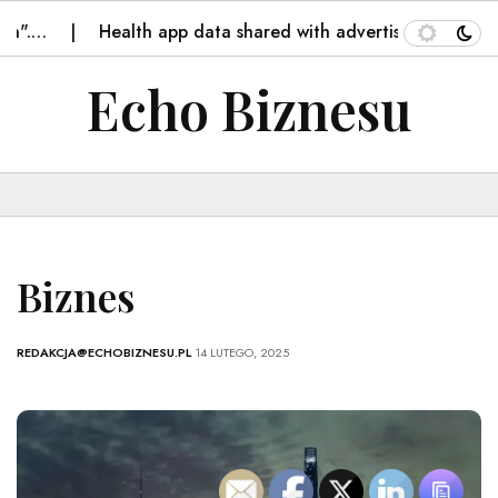
".…
Health app data shared with advertisers despite HI
Echo Biznesu
Biznes
REDAKCJA@ECHOBIZNESU.PL
14 LUTEGO, 2025