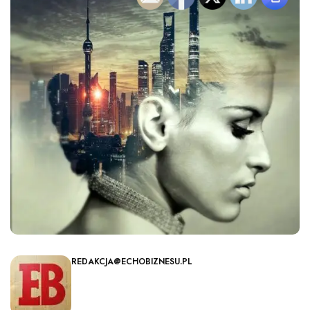
REDAKCJA@ECHOBIZNESU.PL