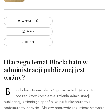
WYŚWIETLEŃ
5MINS
0 OPINII
Dlaczego temat Blockchain w
administracji publicznej jest
ważny?
B
lockchain to nie tylko słowo na ustach świata. To
obszar, który kompletnie zmienia administracji
publicznej, zmieniając sposób, w jaki funkcjonujemy i
podejmujemy decyzje. Ale czy naprawdę rozumiesz wszystko