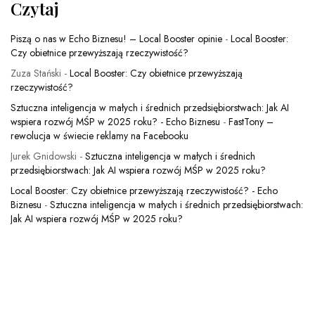
Czytaj
Piszą o nas w Echo Biznesu! – Local Booster opinie
-
Local Booster:
Czy obietnice przewyższają rzeczywistość?
Zuza Stański
-
Local Booster: Czy obietnice przewyższają
rzeczywistość?
Sztuczna inteligencja w małych i średnich przedsiębiorstwach: Jak AI
wspiera rozwój MŚP w 2025 roku? - Echo Biznesu
-
FastTony –
rewolucja w świecie reklamy na Facebooku
Jurek Gnidowski
-
Sztuczna inteligencja w małych i średnich
przedsiębiorstwach: Jak AI wspiera rozwój MŚP w 2025 roku?
Local Booster: Czy obietnice przewyższają rzeczywistość? - Echo
Biznesu
-
Sztuczna inteligencja w małych i średnich przedsiębiorstwach:
Jak AI wspiera rozwój MŚP w 2025 roku?