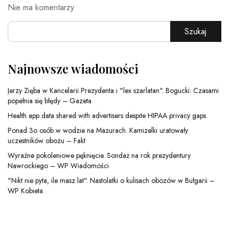
Nie ma komentarzy
Szukaj
Najnowsze wiadomości
Jerzy Zięba w Kancelarii Prezydenta i "lex szarlatan". Bogucki: Czasami
popełnia się błędy – Gazeta
Health app data shared with advertisers despite HIPAA privacy gaps
Ponad 3o osób w wodzie na Mazurach. Kamizelki uratowały
uczestników obozu – Fakt
Wyraźne pokoleniowe pęknięcie. Sondaż na rok prezydentury
Nawrockiego – WP Wiadomości
"Nikt nie pyta, ile masz lat". Nastolatki o kulisach obozów w Bułgarii –
WP Kobieta