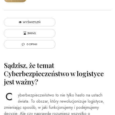
WYŚWIETLEŃ
5MINS
0 OPINII
Sądzisz, że temat
Cyberbezpieczeństwo w logistyce
jest ważny?
C
yberbezpieczeństwo to nie tylko hasło na ustach
świata. To obszar, który rewolucjonizuje logistyce,
zmieniając sposób, w jaki funkcjonujemy i podejmujemy
decyzje. Ale czy naprawdę rozumiesz wszystko o