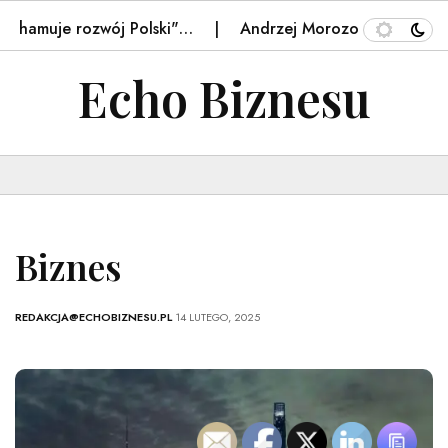
hamuje rozwój Polski"…
Andrzej Morozowski nie żyje. P
Echo Biznesu
Biznes
REDAKCJA@ECHOBIZNESU.PL
14 LUTEGO, 2025