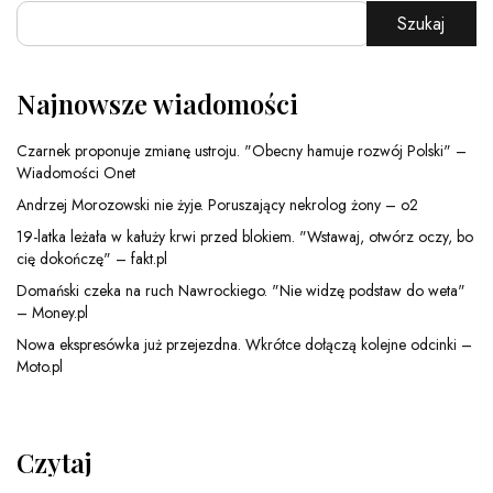
Szukaj
Najnowsze wiadomości
Czarnek proponuje zmianę ustroju. "Obecny hamuje rozwój Polski" –
Wiadomości Onet
Andrzej Morozowski nie żyje. Poruszający nekrolog żony – o2
19-latka leżała w kałuży krwi przed blokiem. "Wstawaj, otwórz oczy, bo
cię dokończę" – fakt.pl
Domański czeka na ruch Nawrockiego. "Nie widzę podstaw do weta"
– Money.pl
Nowa ekspresówka już przejezdna. Wkrótce dołączą kolejne odcinki –
Moto.pl
Czytaj