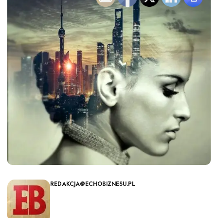
REDAKCJA@ECHOBIZNESU.PL