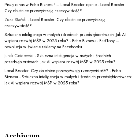
Piszą o nas w Echo Biznesu! – Local Booster opinie
-
Local Booster:
Czy obietnice przewyższają rzeczywistość?
Zuza Stański
-
Local Booster: Czy obietnice przewyższają
rzeczywistość?
Sztuczna inteligencja w małych i średnich przedsiębiorstwach: Jak AI
wspiera rozwój MŚP w 2025 roku? - Echo Biznesu
-
FastTony –
rewolucja w świecie reklamy na Facebooku
Jurek Gnidowski
-
Sztuczna inteligencja w małych i średnich
przedsiębiorstwach: Jak AI wspiera rozwój MŚP w 2025 roku?
Local Booster: Czy obietnice przewyższają rzeczywistość? - Echo
Biznesu
-
Sztuczna inteligencja w małych i średnich przedsiębiorstwach:
Jak AI wspiera rozwój MŚP w 2025 roku?
Archiwum