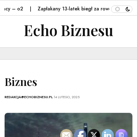
cy – o2
Zapłakany 13-latek biegł za rowerzystą. Reakc
Echo Biznesu
Biznes
REDAKCJA@ECHOBIZNESU.PL
14 LUTEGO, 2025