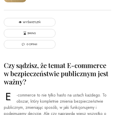
WYŚWIETLEŃ
5MINS
0 OPINII
Czy sądzisz, że temat E-commerce
w bezpieczeństwie publicznym jest
ważny?
E
-commerce to nie tylko hasło na ustach każdego. To
obszar, który kompletnie zmienia bezpieczeństwie
publicznym, zmieniając sposób, w jaki funkcjonujemy i
podejmujemy decyzje. Ale czy naprawdę wiesz wszystko o