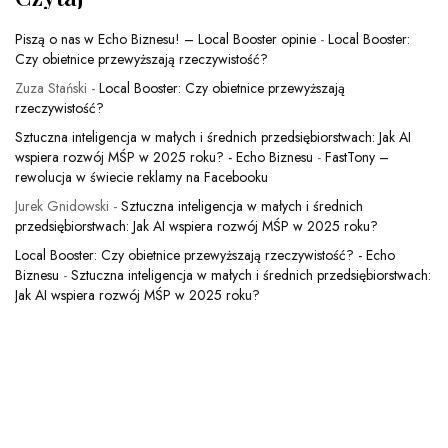
Piszą o nas w Echo Biznesu! – Local Booster opinie
-
Local Booster:
Czy obietnice przewyższają rzeczywistość?
Zuza Stański
-
Local Booster: Czy obietnice przewyższają
rzeczywistość?
Sztuczna inteligencja w małych i średnich przedsiębiorstwach: Jak AI
wspiera rozwój MŚP w 2025 roku? - Echo Biznesu
-
FastTony –
rewolucja w świecie reklamy na Facebooku
Jurek Gnidowski
-
Sztuczna inteligencja w małych i średnich
przedsiębiorstwach: Jak AI wspiera rozwój MŚP w 2025 roku?
Local Booster: Czy obietnice przewyższają rzeczywistość? - Echo
Biznesu
-
Sztuczna inteligencja w małych i średnich przedsiębiorstwach:
Jak AI wspiera rozwój MŚP w 2025 roku?