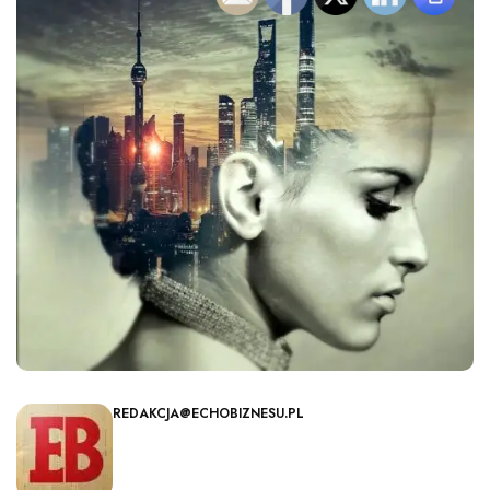
REDAKCJA@ECHOBIZNESU.PL