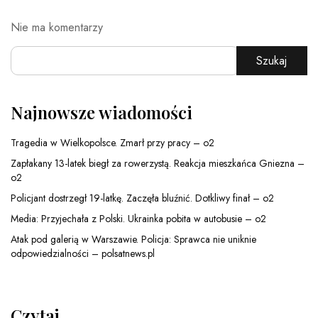
Nie ma komentarzy
Szukaj
Najnowsze wiadomości
Tragedia w Wielkopolsce. Zmarł przy pracy – o2
Zapłakany 13-latek biegł za rowerzystą. Reakcja mieszkańca Gniezna –
o2
Policjant dostrzegł 19-latkę. Zaczęła bluźnić. Dotkliwy finał – o2
Media: Przyjechała z Polski. Ukrainka pobita w autobusie – o2
Atak pod galerią w Warszawie. Policja: Sprawca nie uniknie
odpowiedzialności – polsatnews.pl
Czytaj