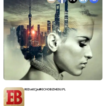
REDAKCJA@ECHOBIZNESU.PL