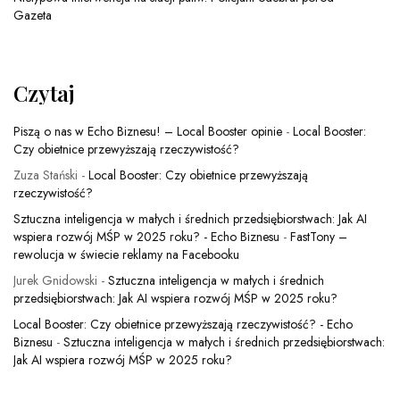
Gazeta
Czytaj
Piszą o nas w Echo Biznesu! – Local Booster opinie
-
Local Booster:
Czy obietnice przewyższają rzeczywistość?
Zuza Stański
-
Local Booster: Czy obietnice przewyższają
rzeczywistość?
Sztuczna inteligencja w małych i średnich przedsiębiorstwach: Jak AI
wspiera rozwój MŚP w 2025 roku? - Echo Biznesu
-
FastTony –
rewolucja w świecie reklamy na Facebooku
Jurek Gnidowski
-
Sztuczna inteligencja w małych i średnich
przedsiębiorstwach: Jak AI wspiera rozwój MŚP w 2025 roku?
Local Booster: Czy obietnice przewyższają rzeczywistość? - Echo
Biznesu
-
Sztuczna inteligencja w małych i średnich przedsiębiorstwach:
Jak AI wspiera rozwój MŚP w 2025 roku?