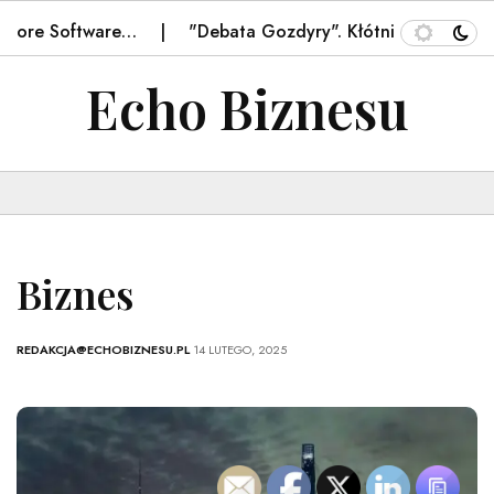
ore Software…
"Debata Gozdyry". Kłótnia na antenie. P
Echo Biznesu
Biznes
REDAKCJA@ECHOBIZNESU.PL
14 LUTEGO, 2025