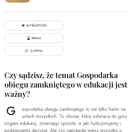
WYŚWIETLEŃ
5MINS
0 OPINII
Czy sądzisz, że temat Gospodarka
obiegu zamkniętego w edukacji jest
ważny?
G
ospodarka obiegu zamkniętego to nie tylko hasło na
ustach wszystkich. To obszar, który odwraca do góry
nogami edukacji, zmieniając sposób, w jaki funkcjonujemy i
podejmujemy decyzje. Ale czy naprawdę wiesz wszystko o