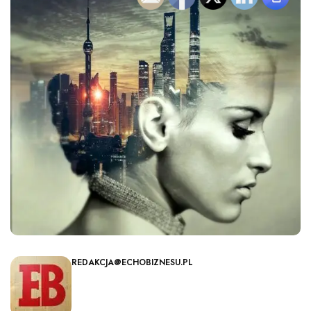
REDAKCJA@ECHOBIZNESU.PL