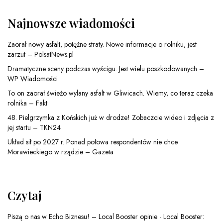
Najnowsze wiadomości
Zaorał nowy asfalt, potężne straty. Nowe informacje o rolniku, jest
zarzut – PolsatNews.pl
Dramatyczne sceny podczas wyścigu. Jest wielu poszkodowanych –
WP Wiadomości
To on zaorał świeżo wylany asfalt w Gliwicach. Wiemy, co teraz czeka
rolnika – Fakt
48. Pielgrzymka z Końskich już w drodze! Zobaczcie wideo i zdjęcia z
jej startu – TKN24
Układ sił po 2027 r. Ponad połowa respondentów nie chce
Morawieckiego w rządzie – Gazeta
Czytaj
Piszą o nas w Echo Biznesu! – Local Booster opinie
-
Local Booster: