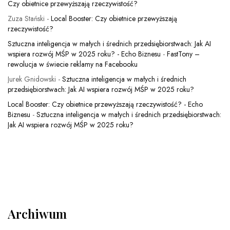
Czy obietnice przewyższają rzeczywistość?
Zuza Stański
-
Local Booster: Czy obietnice przewyższają
rzeczywistość?
Sztuczna inteligencja w małych i średnich przedsiębiorstwach: Jak AI
wspiera rozwój MŚP w 2025 roku? - Echo Biznesu
-
FastTony –
rewolucja w świecie reklamy na Facebooku
Jurek Gnidowski
-
Sztuczna inteligencja w małych i średnich
przedsiębiorstwach: Jak AI wspiera rozwój MŚP w 2025 roku?
Local Booster: Czy obietnice przewyższają rzeczywistość? - Echo
Biznesu
-
Sztuczna inteligencja w małych i średnich przedsiębiorstwach:
Jak AI wspiera rozwój MŚP w 2025 roku?
Archiwum