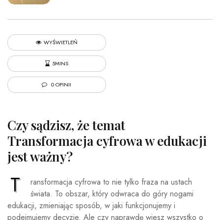
WYŚWIETLEŃ
5MINS
0 OPINII
Czy sądzisz, że temat
Transformacja cyfrowa w edukacji
jest ważny?
T
ransformacja cyfrowa to nie tylko fraza na ustach
świata. To obszar, który odwraca do góry nogami
edukacji, zmieniając sposób, w jaki funkcjonujemy i
podejmujemy decyzje. Ale czy naprawdę wiesz wszystko o