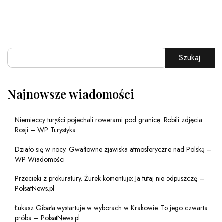
Szukaj
Najnowsze wiadomości
Niemieccy turyści pojechali rowerami pod granicę. Robili zdjęcia
Rosji – WP Turystyka
Działo się w nocy. Gwałtowne zjawiska atmosferyczne nad Polską –
WP Wiadomości
Przecieki z prokuratury. Żurek komentuje: Ja tutaj nie odpuszczę –
PolsatNews.pl
Łukasz Gibała wystartuje w wyborach w Krakowie. To jego czwarta
próba – PolsatNews.pl