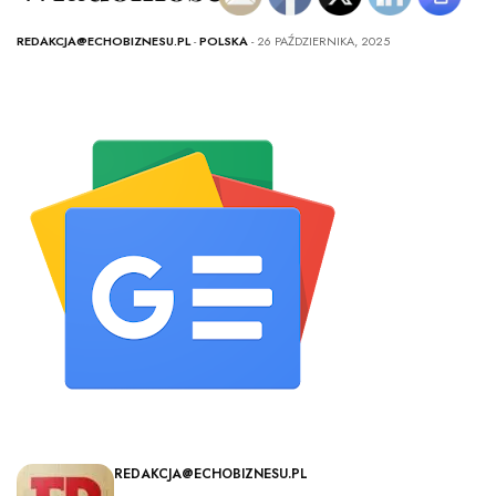
REDAKCJA@ECHOBIZNESU.PL
-
POLSKA
- 26 PAŹDZIERNIKA, 2025
REDAKCJA@ECHOBIZNESU.PL