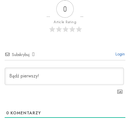
0
Article Rating
Login
Subskrybuj
0
KOMENTARZY