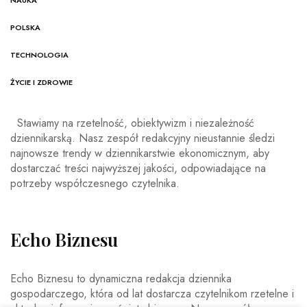
NAUKA
POLSKA
TECHNOLOGIA
ŻYCIE I ZDROWIE
Stawiamy na rzetelność, obiektywizm i niezależność
dziennikarską. Nasz zespół redakcyjny nieustannie śledzi
najnowsze trendy w dziennikarstwie ekonomicznym, aby
dostarczać treści najwyższej jakości, odpowiadające na
potrzeby współczesnego czytelnika.
Echo Biznesu
Echo Biznesu to dynamiczna redakcja dziennika
gospodarczego, która od lat dostarcza czytelnikom rzetelne i