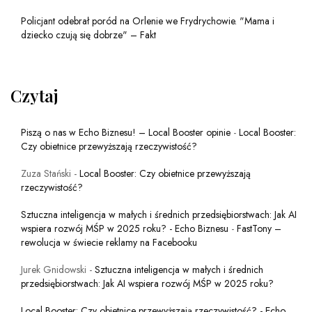
Policjant odebrał poród na Orlenie we Frydrychowie. "Mama i
dziecko czują się dobrze" – Fakt
Czytaj
Piszą o nas w Echo Biznesu! – Local Booster opinie
-
Local Booster:
Czy obietnice przewyższają rzeczywistość?
Zuza Stański
-
Local Booster: Czy obietnice przewyższają
rzeczywistość?
Sztuczna inteligencja w małych i średnich przedsiębiorstwach: Jak AI
wspiera rozwój MŚP w 2025 roku? - Echo Biznesu
-
FastTony –
rewolucja w świecie reklamy na Facebooku
Jurek Gnidowski
-
Sztuczna inteligencja w małych i średnich
przedsiębiorstwach: Jak AI wspiera rozwój MŚP w 2025 roku?
Local Booster: Czy obietnice przewyższają rzeczywistość? - Echo