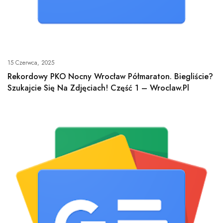
15 Czerwca, 2025
Rekordowy PKO Nocny Wrocław Półmaraton. Biegliście?
Szukajcie Się Na Zdjęciach! Część 1 – Wroclaw.pl