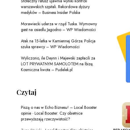
Stołeczny ratusz ujawnia wyniki kontroli
warszawskich szpitali. Rekordowe dyżury
medyków – Business Insider Polska
Morawiecki uderza w rząd Tuska. Wymowny
gest na osiedlu Jagodno – WP Wiadomości
Atak na 15-latka w Kamiennej Górze. Policja
szuka sprawcy – WP Wiadomości
Wyliczono, ile Deynn i Majewski zapłacili za
LOT PRYWATNYM SAMOLOTEM na Ibizę.
Kosmiczna kwota – Pudelek.pl
Czytaj
Piszą o nas w Echo Biznesu! – Local Booster
opinie
-
Local Booster: Czy obietnice
przewyższają rzeczywistość?