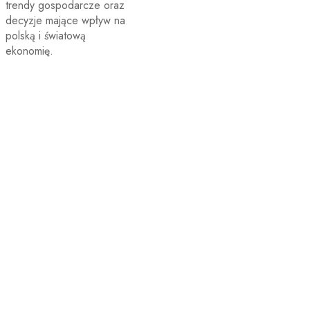
trendy gospodarcze oraz
decyzje mające wpływ na
polską i światową
ekonomię.