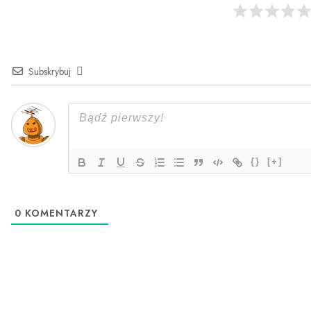
Subskrybuj
{}
[+]
0
KOMENTARZY