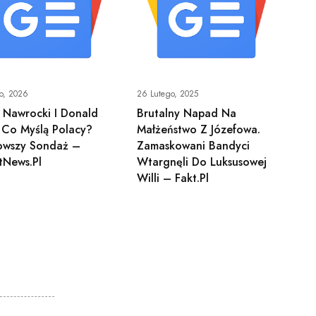
go, 2026
26 Lutego, 2025
 Nawrocki I Donald
Brutalny Napad Na
 Co Myślą Polacy?
Małżeństwo Z Józefowa.
owszy Sondaż –
Zamaskowani Bandyci
tNews.pl
Wtargnęli Do Luksusowej
Willi – Fakt.pl