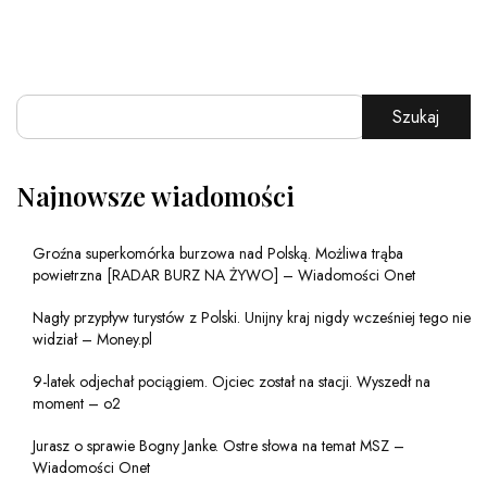
Szukaj
Najnowsze wiadomości
Groźna superkomórka burzowa nad Polską. Możliwa trąba
powietrzna [RADAR BURZ NA ŻYWO] – Wiadomości Onet
Nagły przypływ turystów z Polski. Unijny kraj nigdy wcześniej tego nie
widział – Money.pl
9-latek odjechał pociągiem. Ojciec został na stacji. Wyszedł na
moment – o2
Jurasz o sprawie Bogny Janke. Ostre słowa na temat MSZ –
Wiadomości Onet