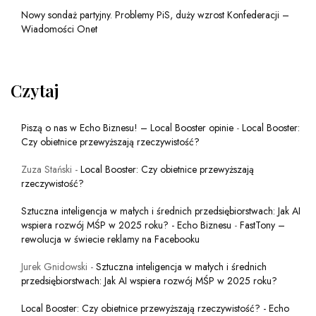
Nowy sondaż partyjny. Problemy PiS, duży wzrost Konfederacji –
Wiadomości Onet
Czytaj
Piszą o nas w Echo Biznesu! – Local Booster opinie
-
Local Booster:
Czy obietnice przewyższają rzeczywistość?
Zuza Stański
-
Local Booster: Czy obietnice przewyższają
rzeczywistość?
Sztuczna inteligencja w małych i średnich przedsiębiorstwach: Jak AI
wspiera rozwój MŚP w 2025 roku? - Echo Biznesu
-
FastTony –
rewolucja w świecie reklamy na Facebooku
Jurek Gnidowski
-
Sztuczna inteligencja w małych i średnich
przedsiębiorstwach: Jak AI wspiera rozwój MŚP w 2025 roku?
Local Booster: Czy obietnice przewyższają rzeczywistość? - Echo