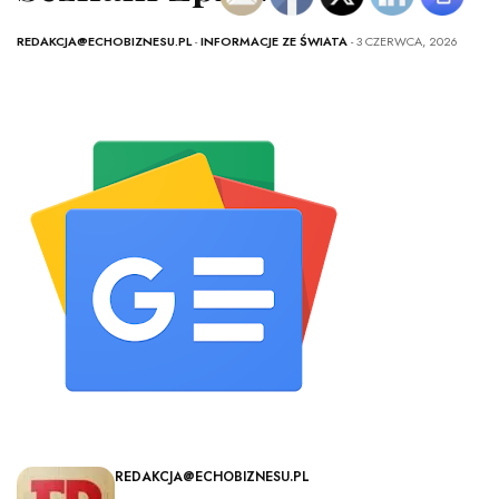
REDAKCJA@ECHOBIZNESU.PL
-
INFORMACJE ZE ŚWIATA
- 3 CZERWCA, 2026
REDAKCJA@ECHOBIZNESU.PL