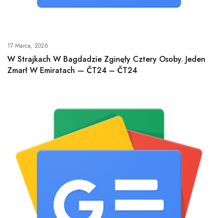
17 Marca, 2026
W Strajkach W Bagdadzie Zginęły Cztery Osoby. Jeden
Zmarł W Emiratach — ČT24 – ČT24