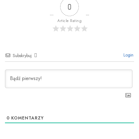
0
Article Rating
Login
Subskrybuj
0
KOMENTARZY