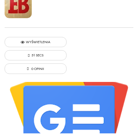
WYŚWIETLENIA
51 SECS
0 OPINII