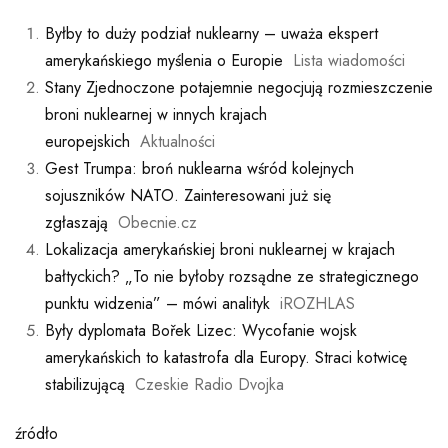
Byłby to duży podział nuklearny – uważa ekspert
amerykańskiego myślenia o Europie
Lista wiadomości
Stany Zjednoczone potajemnie negocjują rozmieszczenie
broni nuklearnej w innych krajach
europejskich
Aktualności
Gest Trumpa: broń nuklearna wśród kolejnych
sojuszników NATO. Zainteresowani już się
zgłaszają
Obecnie.cz
Lokalizacja amerykańskiej broni nuklearnej w krajach
bałtyckich? „To nie byłoby rozsądne ze strategicznego
punktu widzenia” – mówi analityk
iROZHLAS
Były dyplomata Bořek Lizec: Wycofanie wojsk
amerykańskich to katastrofa dla Europy. Straci kotwicę
stabilizującą
Czeskie Radio Dvojka
źródło