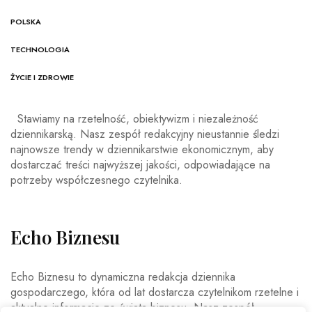
POLSKA
TECHNOLOGIA
ŻYCIE I ZDROWIE
Stawiamy na rzetelność, obiektywizm i niezależność
dziennikarską. Nasz zespół redakcyjny nieustannie śledzi
najnowsze trendy w dziennikarstwie ekonomicznym, aby
dostarczać treści najwyższej jakości, odpowiadające na
potrzeby współczesnego czytelnika.
Echo Biznesu
Echo Biznesu to dynamiczna redakcja dziennika
gospodarczego, która od lat dostarcza czytelnikom rzetelne i
aktualne informacje ze świata biznesu. Nasz zespół