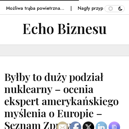
Możliwa trąba powietrzna…
Nagły przypływ turystów z Po
Echo Biznesu
Byłby to duży podział
nuklearny – ocenia
ekspert amerykańskiego
myślenia o Europie –
Seznam Zpravy