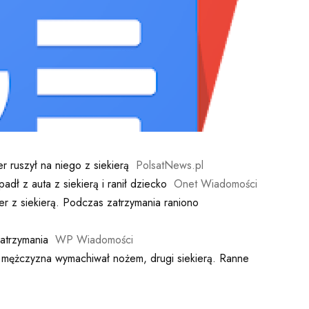
r ruszył na niego z siekierą
PolsatNews.pl
dł z auta z siekierą i ranił dziecko
Onet Wiadomości
er z siekierą. Podczas zatrzymania raniono
atrzymania
WP Wiadomości
mężczyzna wymachiwał nożem, drugi siekierą. Ranne