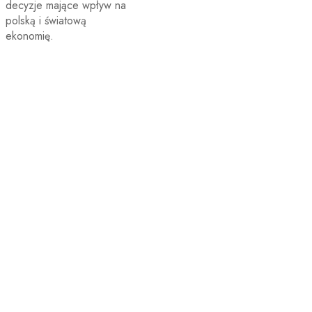
decyzje mające wpływ na
polską i światową
ekonomię.