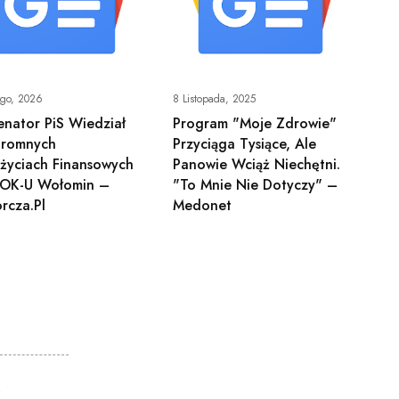
ego, 2026
8 Listopada, 2025
nator PiS Wiedział
Program "Moje Zdrowie"
romnych
Przyciąga Tysiące, Ale
życiach Finansowych
Panowie Wciąż Niechętni.
OK-U Wołomin –
"To Mnie Nie Dotyczy" –
rcza.pl
Medonet