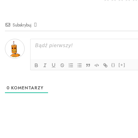
Subskrybuj
{}
[+]
0
KOMENTARZY