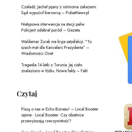
Czeladź. Jechał pijany z ośmioma zakazami.
Sąd wypuścił kierowcę – PolsatNews.pl
Nietypowa interwencja na stacji paliw.
Policjant odebrał poród – Gazeta
Waldemar Żurek nie kryje satysfakcji. "To
szach-mat dla Kancelarii Prezydenta" –
Wiadomości Onet
Tragedia 14-latki z Torunia. Jej ciało
znaleziono w łóżku. Nowe fakty – Fakt
Czytaj
Piszą o nas w Echo Biznesu! – Local Booster
opinie
-
Local Booster: Czy obietnice
przewyższają rzeczywistość?