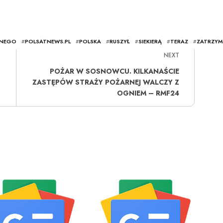
ANEGO
#
POLSATNEWS.PL
#
POLSKA
#
RUSZYŁ
#
SIEKIERĄ
#
TERAZ
#
ZATRZY
NEXT
POŻAR W SOSNOWCU. KILKANAŚCIE
ZASTĘPÓW STRAŻY POŻARNEJ WALCZY Z
OGNIEM – RMF24