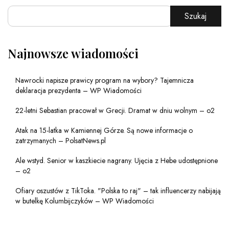
Szukaj
Najnowsze wiadomości
Nawrocki napisze prawicy program na wybory? Tajemnicza
deklaracja prezydenta – WP Wiadomości
22-letni Sebastian pracował w Grecji. Dramat w dniu wolnym – o2
Atak na 15-latka w Kamiennej Górze. Są nowe informacje o
zatrzymanych – PolsatNews.pl
Ale wstyd. Senior w kaszkiecie nagrany. Ujęcia z Hebe udostępnione
– o2
Ofiary oszustów z TikToka. "Polska to raj" – tak influencerzy nabijają
w butelkę Kolumbijczyków – WP Wiadomości