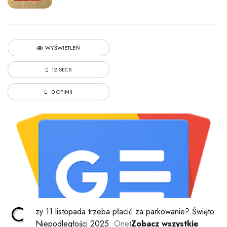
WYŚWIETLEŃ
12 SECS
0 OPINII
C
zy 11 listopada trzeba płacić za parkowanie? Święto
Niepodległości 2025
Onet
Zobacz wszystkie