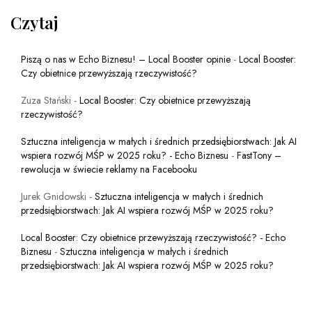
Czytaj
Piszą o nas w Echo Biznesu! – Local Booster opinie
-
Local Booster:
Czy obietnice przewyższają rzeczywistość?
Zuza Stański
-
Local Booster: Czy obietnice przewyższają
rzeczywistość?
Sztuczna inteligencja w małych i średnich przedsiębiorstwach: Jak AI
wspiera rozwój MŚP w 2025 roku? - Echo Biznesu
-
FastTony –
rewolucja w świecie reklamy na Facebooku
Jurek Gnidowski
-
Sztuczna inteligencja w małych i średnich
przedsiębiorstwach: Jak AI wspiera rozwój MŚP w 2025 roku?
Local Booster: Czy obietnice przewyższają rzeczywistość? - Echo
Biznesu
-
Sztuczna inteligencja w małych i średnich
przedsiębiorstwach: Jak AI wspiera rozwój MŚP w 2025 roku?