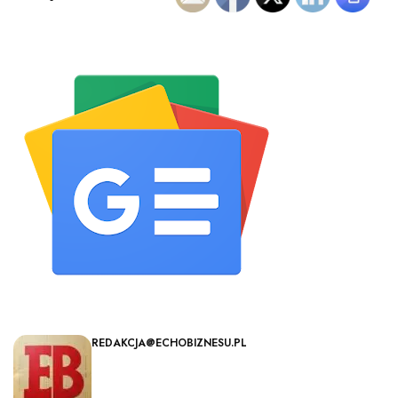
REDAKCJA@ECHOBIZNESU.PL