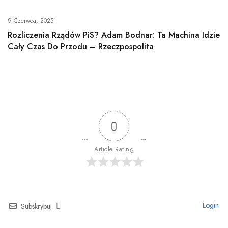
9 Czerwca, 2025
Rozliczenia Rządów PiS? Adam Bodnar: Ta Machina Idzie
Cały Czas Do Przodu – Rzeczpospolita
0
Article Rating
Login
Subskrybuj