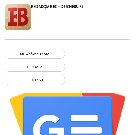
REDAKCJA@ECHOBIZNESU.PL
WYŚWIETLENIA
37 SECS
0 OPINII