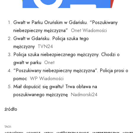
Gwałt w Parku Oruńskim w Gdańsku. “Poszukiwany
niebezpieczny mężczyzna”
Onet Wiadomości
Gwałt w Gdańsku. Policja szuka tego
mężczyzny
TVN24
Policja szuka niebezpiecznego mężczyzny. Chodzi o
gwałt w parku
Onet
“Poszukiwany niebezpieczny mężczyzna”. Policja prosi o
pomoc
WP Wiadomości
Miał dopuścić się gwałtu! Trwa obława na
poszukiwanego mężczyznę
Nadmorski24
źródło
TAGI: