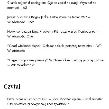
9-latek odjechał pociągiem. Ojciec został na stacji. Wyszedł na
moment – o2
Jurasz o sprawie Bogny Janke. Ostre słowa na temat MSZ –
Wiadomości Onet
Nowy sondaż partyjny. Problemy PiS, duży wzrost Konfederacji –
Wiadomości Onet
"Grad wielkości pięści". Opłakane skutki potężnej nawałnicy – WP
Wiadomości
"Hegemon polskiej prawicy". W Nawrockim upatrują jedynej nadziei
– WP Wiadomości
Czytaj
Piszą o nas w Echo Biznesu! – Local Booster opinie
-
Local Booster:
Czy obietnice przewyższają rzeczywistość?