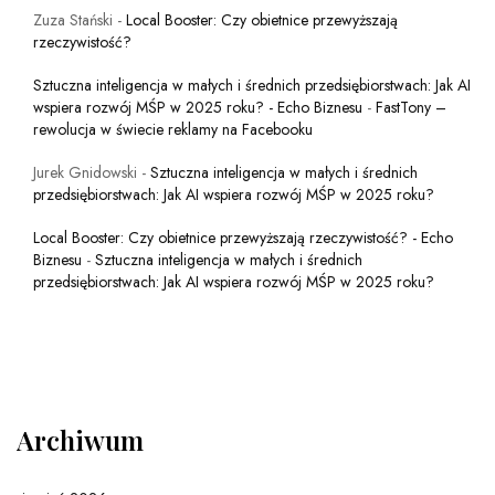
Zuza Stański
-
Local Booster: Czy obietnice przewyższają
rzeczywistość?
Sztuczna inteligencja w małych i średnich przedsiębiorstwach: Jak AI
wspiera rozwój MŚP w 2025 roku? - Echo Biznesu
-
FastTony –
rewolucja w świecie reklamy na Facebooku
Jurek Gnidowski
-
Sztuczna inteligencja w małych i średnich
przedsiębiorstwach: Jak AI wspiera rozwój MŚP w 2025 roku?
Local Booster: Czy obietnice przewyższają rzeczywistość? - Echo
Biznesu
-
Sztuczna inteligencja w małych i średnich
przedsiębiorstwach: Jak AI wspiera rozwój MŚP w 2025 roku?
Archiwum