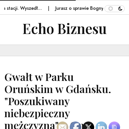
 stacji. Wyszedł…
Jurasz o sprawie Bogny Janke. Ostre 
Echo Biznesu
Gwałt w Parku
Oruńskim w Gdańsku.
"Poszukiwany
niebezpieczny
mężczyzna" – Onet