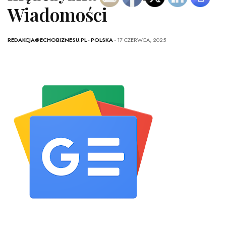
Wiadomości
REDAKCJA@ECHOBIZNESU.PL
-
POLSKA
- 17 CZERWCA, 2025