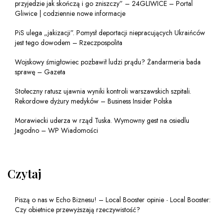
przyjedzie jak skończą i go zniszczy” – 24GLIWICE – Portal
Gliwice | codziennie nowe informacje
PiS ulega „jakizacji”. Pomysł deportacji niepracujących Ukraińców
jest tego dowodem – Rzeczpospolita
Wojskowy śmigłowiec pozbawił ludzi prądu? Żandarmeria bada
sprawę – Gazeta
Stołeczny ratusz ujawnia wyniki kontroli warszawskich szpitali.
Rekordowe dyżury medyków – Business Insider Polska
Morawiecki uderza w rząd Tuska. Wymowny gest na osiedlu
Jagodno – WP Wiadomości
Czytaj
Piszą o nas w Echo Biznesu! – Local Booster opinie
-
Local Booster:
Czy obietnice przewyższają rzeczywistość?