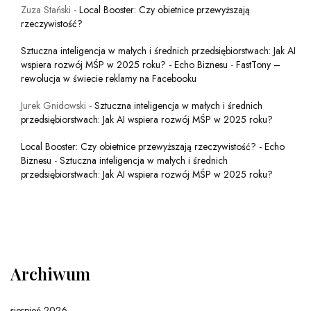
Zuza Stański
-
Local Booster: Czy obietnice przewyższają
rzeczywistość?
Sztuczna inteligencja w małych i średnich przedsiębiorstwach: Jak AI
wspiera rozwój MŚP w 2025 roku? - Echo Biznesu
-
FastTony –
rewolucja w świecie reklamy na Facebooku
Jurek Gnidowski
-
Sztuczna inteligencja w małych i średnich
przedsiębiorstwach: Jak AI wspiera rozwój MŚP w 2025 roku?
Local Booster: Czy obietnice przewyższają rzeczywistość? - Echo
Biznesu
-
Sztuczna inteligencja w małych i średnich
przedsiębiorstwach: Jak AI wspiera rozwój MŚP w 2025 roku?
Archiwum
sierpień 2026