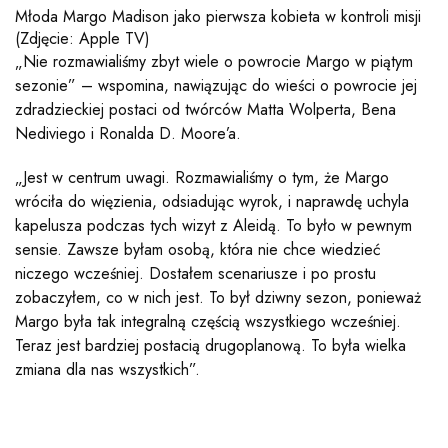
Młoda Margo Madison jako pierwsza kobieta w kontroli misji
(Zdjęcie: Apple TV)
„Nie rozmawialiśmy zbyt wiele o powrocie Margo w piątym
sezonie” – wspomina, nawiązując do wieści o powrocie jej
zdradzieckiej postaci od twórców Matta Wolperta, Bena
Nediviego i Ronalda D. Moore’a.
„Jest w centrum uwagi. Rozmawialiśmy o tym, że Margo
wróciła do więzienia, odsiadując wyrok, i naprawdę uchyla
kapelusza podczas tych wizyt z Aleidą. To było w pewnym
sensie. Zawsze byłam osobą, która nie chce wiedzieć
niczego wcześniej. Dostałem scenariusze i po prostu
zobaczyłem, co w nich jest. To był dziwny sezon, ponieważ
Margo była tak integralną częścią wszystkiego wcześniej.
Teraz jest bardziej postacią drugoplanową. To była wielka
zmiana dla nas wszystkich”.