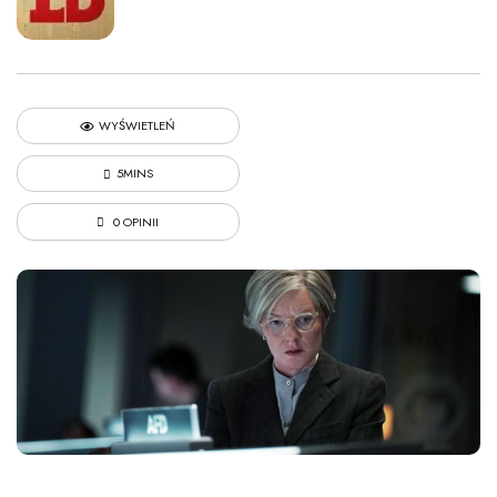
WYŚWIETLEŃ
5MINS
0 OPINII