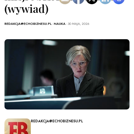
(wywiad)
REDAKCJA@ECHOBIZNESU.PL
-
NAUKA
- 30 MAJA, 2026
REDAKCJA@ECHOBIZNESU.PL