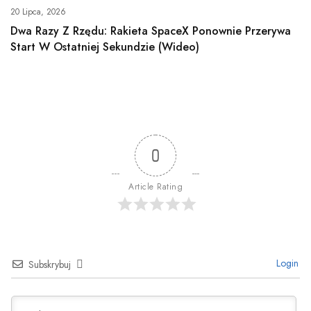
20 Lipca, 2026
Dwa Razy Z Rzędu: Rakieta SpaceX Ponownie Przerywa
Start W Ostatniej Sekundzie (wideo)
0
Article Rating
Login
Subskrybuj