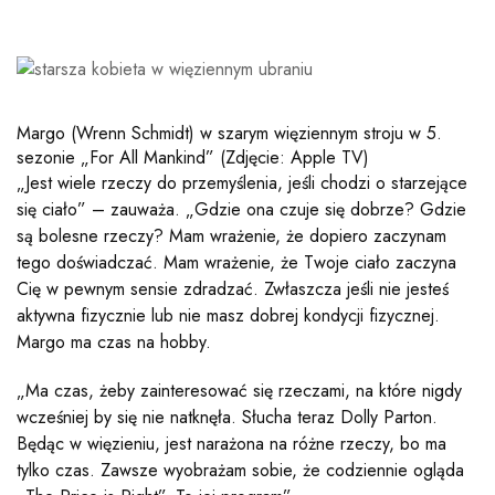
Margo (Wrenn Schmidt) w szarym więziennym stroju w 5.
sezonie „For All Mankind”
(Zdjęcie: Apple TV)
„Jest wiele rzeczy do przemyślenia, jeśli chodzi o starzejące
się ciało” – zauważa. „Gdzie ona czuje się dobrze? Gdzie
są bolesne rzeczy? Mam wrażenie, że dopiero zaczynam
tego doświadczać. Mam wrażenie, że Twoje ciało zaczyna
Cię w pewnym sensie zdradzać. Zwłaszcza jeśli nie jesteś
aktywna fizycznie lub nie masz dobrej kondycji fizycznej.
Margo ma czas na hobby.
„Ma czas, żeby zainteresować się rzeczami, na które nigdy
wcześniej by się nie natknęła. Słucha teraz Dolly Parton.
Będąc w więzieniu, jest narażona na różne rzeczy, bo ma
tylko czas. Zawsze wyobrażam sobie, że codziennie ogląda