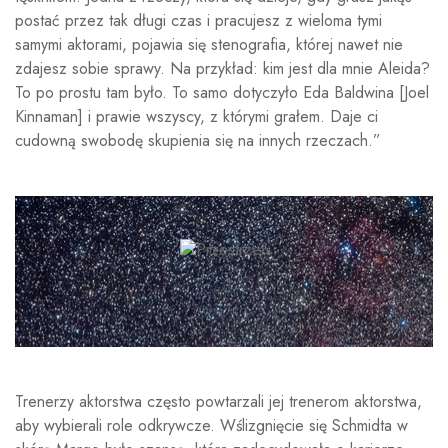
postać przez tak długi czas i pracujesz z wieloma tymi
samymi aktorami, pojawia się stenografia, której nawet nie
zdajesz sobie sprawy. Na przykład: kim jest dla mnie Aleida?
To po prostu tam było. To samo dotyczyło Eda Baldwina [Joel
Kinnaman] i prawie wszyscy, z którymi grałem. Daje ci
cudowną swobodę skupienia się na innych rzeczach.”
Trenerzy aktorstwa często powtarzali jej trenerom aktorstwa,
aby wybierali role odkrywcze. Wślizgnięcie się Schmidta w