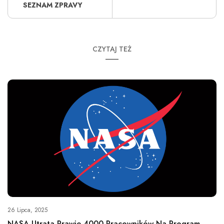
SEZNAM ZPRAVY
CZYTAJ TEŻ
26 Lipca, 2025
NASA Utrata Prawie 4000 Pracowników Na Program