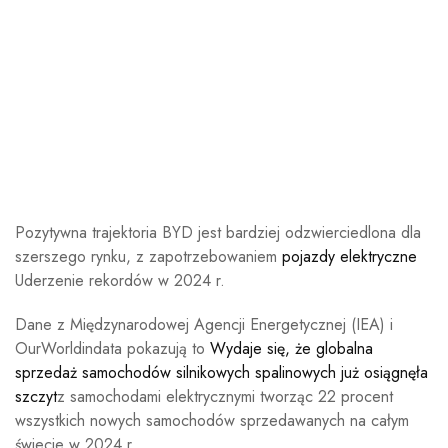
Pozytywna trajektoria BYD jest bardziej odzwierciedlona dla
szerszego rynku, z zapotrzebowaniem
pojazdy elektryczne
Uderzenie rekordów w 2024 r.
Dane z Międzynarodowej Agencji Energetycznej (IEA) i
OurWorldindata pokazują to
Wydaje się, że globalna
sprzedaż samochodów silnikowych spalinowych już osiągnęła
szczyt
z samochodami elektrycznymi tworząc 22 procent
wszystkich nowych samochodów sprzedawanych na całym
świecie w 2024 r.