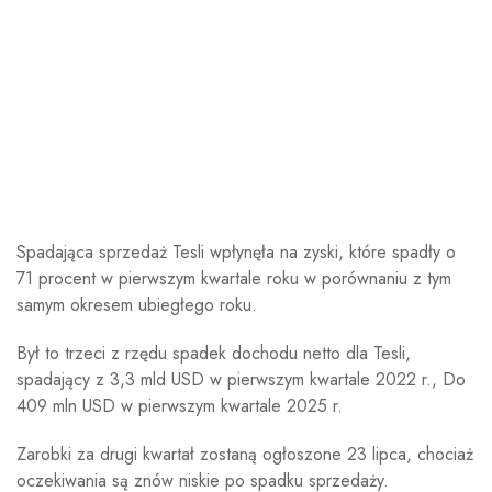
Spadająca sprzedaż Tesli wpłynęła na zyski, które spadły o
71 procent w pierwszym kwartale roku w porównaniu z tym
samym okresem ubiegłego roku.
Był to trzeci z rzędu spadek dochodu netto dla Tesli,
spadający z 3,3 mld USD w pierwszym kwartale 2022 r., Do
409 mln USD w pierwszym kwartale 2025 r.
Zarobki za drugi kwartał zostaną ogłoszone 23 lipca, chociaż
oczekiwania są znów niskie po spadku sprzedaży.