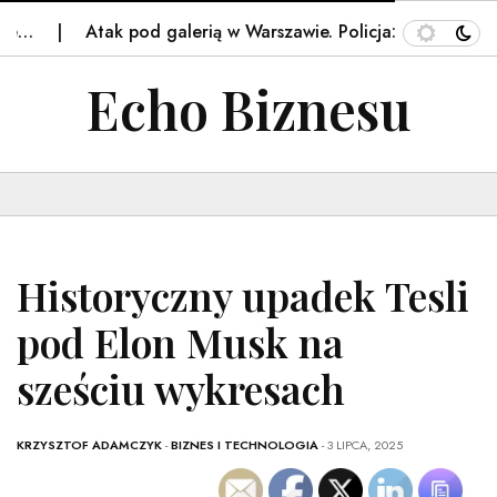
Atak pod galerią w Warszawie. Policja: Sprawca nie…
K
Echo Biznesu
Historyczny upadek Tesli
pod Elon Musk na
sześciu wykresach
KRZYSZTOF ADAMCZYK
-
BIZNES I TECHNOLOGIA
- 3 LIPCA, 2025