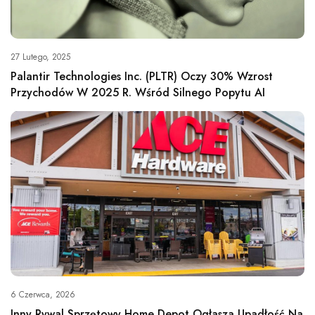
27 Lutego, 2025
Palantir Technologies Inc. (PLTR) Oczy 30% Wzrost
Przychodów W 2025 R. Wśród Silnego Popytu AI
6 Czerwca, 2026
Inny Rywal Sprzętowy Home Depot Ogłasza Upadłość Na