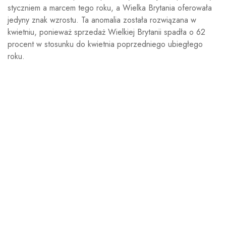
styczniem a marcem tego roku, a Wielka Brytania oferowała
jedyny znak wzrostu. Ta anomalia została rozwiązana w
kwietniu, ponieważ sprzedaż Wielkiej Brytanii spadła o 62
procent w stosunku do kwietnia poprzedniego ubiegłego
roku.