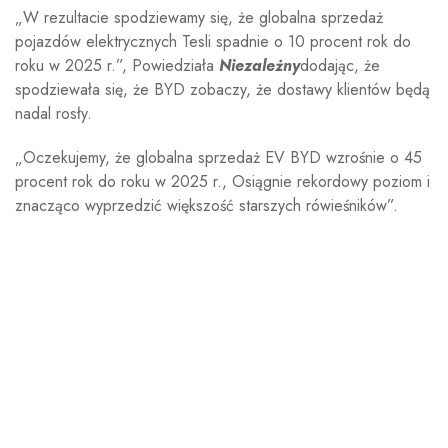
„W rezultacie spodziewamy się, że globalna sprzedaż
pojazdów elektrycznych Tesli spadnie o 10 procent rok do
roku w 2025 r.”, Powiedziała
Niezależny
dodając, że
spodziewała się, że BYD zobaczy, że dostawy klientów będą
nadal rosły.
„Oczekujemy, że globalna sprzedaż EV BYD wzrośnie o 45
procent rok do roku w 2025 r., Osiągnie rekordowy poziom i
znacząco wyprzedzić większość starszych rówieśników”.