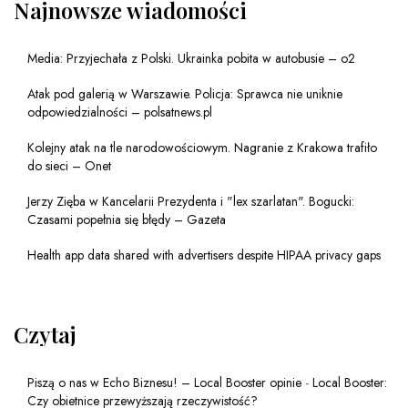
Najnowsze wiadomości
Media: Przyjechała z Polski. Ukrainka pobita w autobusie – o2
Atak pod galerią w Warszawie. Policja: Sprawca nie uniknie
odpowiedzialności – polsatnews.pl
Kolejny atak na tle narodowościowym. Nagranie z Krakowa trafiło
do sieci – Onet
Jerzy Zięba w Kancelarii Prezydenta i "lex szarlatan". Bogucki:
Czasami popełnia się błędy – Gazeta
Health app data shared with advertisers despite HIPAA privacy gaps
Czytaj
Piszą o nas w Echo Biznesu! – Local Booster opinie
-
Local Booster:
Czy obietnice przewyższają rzeczywistość?