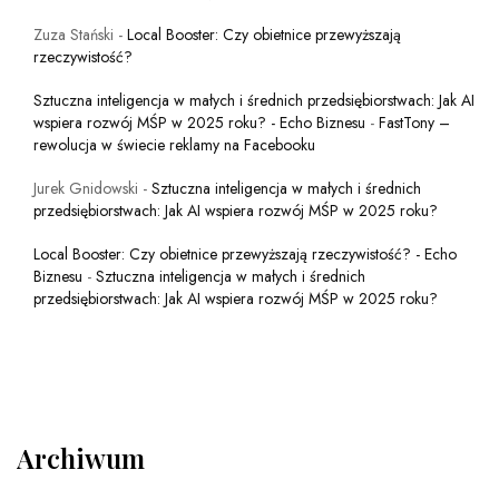
Zuza Stański
-
Local Booster: Czy obietnice przewyższają
rzeczywistość?
Sztuczna inteligencja w małych i średnich przedsiębiorstwach: Jak AI
wspiera rozwój MŚP w 2025 roku? - Echo Biznesu
-
FastTony –
rewolucja w świecie reklamy na Facebooku
Jurek Gnidowski
-
Sztuczna inteligencja w małych i średnich
przedsiębiorstwach: Jak AI wspiera rozwój MŚP w 2025 roku?
Local Booster: Czy obietnice przewyższają rzeczywistość? - Echo
Biznesu
-
Sztuczna inteligencja w małych i średnich
przedsiębiorstwach: Jak AI wspiera rozwój MŚP w 2025 roku?
Archiwum