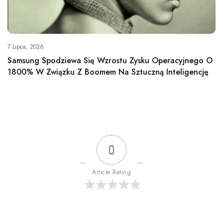
7 Lipca, 2026
Samsung Spodziewa Się Wzrostu Zysku Operacyjnego O
1800% W Związku Z Boomem Na Sztuczną Inteligencję
0
Article Rating