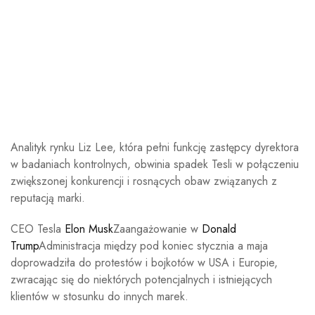
Analityk rynku Liz Lee, która pełni funkcję zastępcy dyrektora
w badaniach kontrolnych, obwinia spadek Tesli w połączeniu
zwiększonej konkurencji i rosnących obaw związanych z
reputacją marki.
CEO Tesla
Elon Musk
Zaangażowanie w
Donald
Trump
Administracja między pod koniec stycznia a maja
doprowadziła do protestów i bojkotów w USA i Europie,
zwracając się do niektórych potencjalnych i istniejących
klientów w stosunku do innych marek.