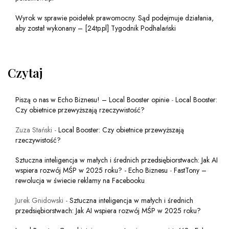
Wyrok w sprawie poidełek prawomocny. Sąd podejmuje działania,
aby został wykonany – [24tp.pl] Tygodnik Podhalański
Czytaj
Piszą o nas w Echo Biznesu! – Local Booster opinie
-
Local Booster:
Czy obietnice przewyższają rzeczywistość?
Zuza Stański
-
Local Booster: Czy obietnice przewyższają
rzeczywistość?
Sztuczna inteligencja w małych i średnich przedsiębiorstwach: Jak AI
wspiera rozwój MŚP w 2025 roku? - Echo Biznesu
-
FastTony –
rewolucja w świecie reklamy na Facebooku
Jurek Gnidowski
-
Sztuczna inteligencja w małych i średnich
przedsiębiorstwach: Jak AI wspiera rozwój MŚP w 2025 roku?