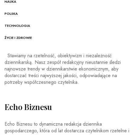
NAUKA
POLSKA
TECHNOLOGIA
ŻYCIE I ZDROWIE
Stawiamy na rzetelność, obiektywizm i niezależność
dziennikarską. Nasz zespół redakcyjny nieustannie śledzi
najnowsze trendy w dziennikarstwie ekonomicznym, aby
dostarczać treści najwyższej jakości, odpowiadające na
potrzeby współczesnego czytelnika.
Echo Biznesu
Echo Biznesu to dynamiczna redakcja dziennika
gospodarczego, która od lat dostarcza czytelnikom rzetelne i