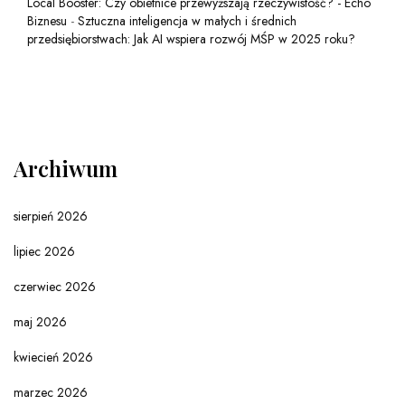
Local Booster: Czy obietnice przewyższają rzeczywistość? - Echo
Biznesu
-
Sztuczna inteligencja w małych i średnich
przedsiębiorstwach: Jak AI wspiera rozwój MŚP w 2025 roku?
Archiwum
sierpień 2026
lipiec 2026
czerwiec 2026
maj 2026
kwiecień 2026
marzec 2026