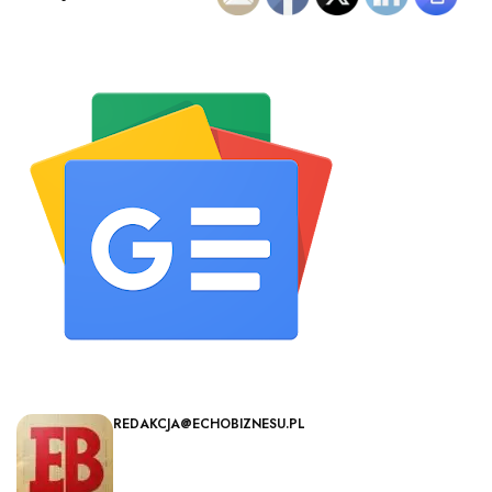
REDAKCJA@ECHOBIZNESU.PL