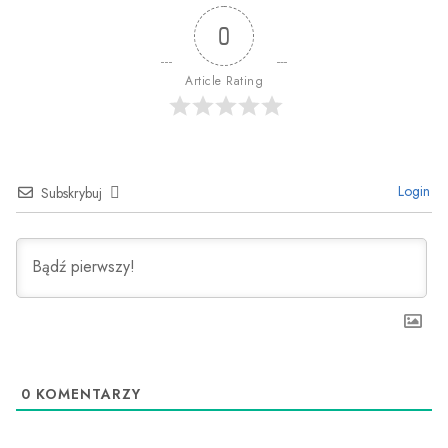
0
Article Rating
Login
Subskrybuj
0
KOMENTARZY