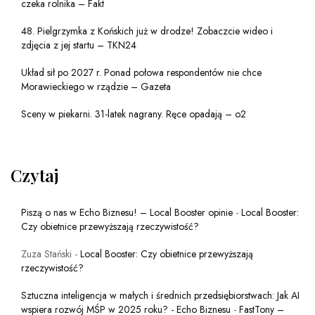
czeka rolnika – Fakt
48. Pielgrzymka z Końskich już w drodze! Zobaczcie wideo i
zdjęcia z jej startu – TKN24
Układ sił po 2027 r. Ponad połowa respondentów nie chce
Morawieckiego w rządzie – Gazeta
Sceny w piekarni. 31-latek nagrany. Ręce opadają – o2
Czytaj
Piszą o nas w Echo Biznesu! – Local Booster opinie
-
Local Booster:
Czy obietnice przewyższają rzeczywistość?
Zuza Stański
-
Local Booster: Czy obietnice przewyższają
rzeczywistość?
Sztuczna inteligencja w małych i średnich przedsiębiorstwach: Jak AI
wspiera rozwój MŚP w 2025 roku? - Echo Biznesu
-
FastTony –