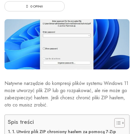
0 OPINII
Natywne narzędzie do kompresji plików systemu Windows 11
może utworzyć plik ZIP lub go rozpakować, ale nie może go
zabezpieczyć hasłem. Jeśli chcesz chronić pliki ZIP hasłem,
oto co musisz zrobić.
Spis treści
1. Utwórz plik ZIP chroniony hasłem za pomocą 7-Zip