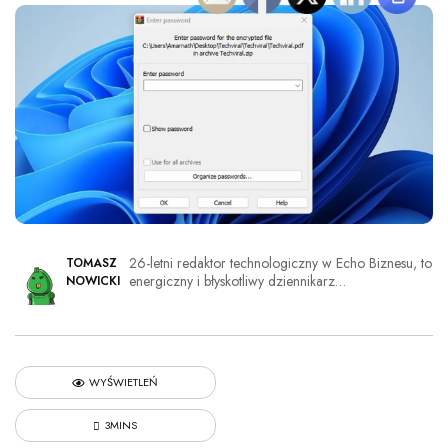
26-letni redaktor technologiczny w Echo Biznesu, to
TOMASZ
energiczny i błyskotliwy dziennikarz…
NOWICKI
WYŚWIETLEŃ
3MINS