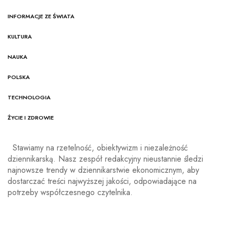
INFORMACJE ZE ŚWIATA
KULTURA
NAUKA
POLSKA
TECHNOLOGIA
ŻYCIE I ZDROWIE
Stawiamy na rzetelność, obiektywizm i niezależność
dziennikarską. Nasz zespół redakcyjny nieustannie śledzi
najnowsze trendy w dziennikarstwie ekonomicznym, aby
dostarczać treści najwyższej jakości, odpowiadające na
potrzeby współczesnego czytelnika.