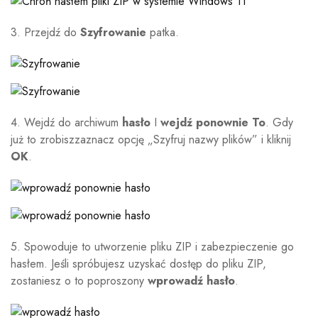
3. Przejdź do
Szyfrowanie
patka.
4. Wejdź do archiwum
hasło
I
wejdź ponownie
To
. Gdy
już to zrobisz
zaznacz opcję „Szyfruj nazwy plików” i kliknij
OK
.
5. Spowoduje to utworzenie pliku ZIP i zabezpieczenie go
hasłem. Jeśli spróbujesz uzyskać dostęp do pliku ZIP,
zostaniesz o to poproszony
wprowadź hasło
.