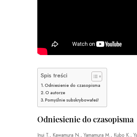
Spis treści
Odniesienie do czasopisma
O autorze
Pomyślnie subskrybowałeś!
Odniesienie do czasopisma
Inui T., Kawamura N., Yamamura M., Kubo K., Y