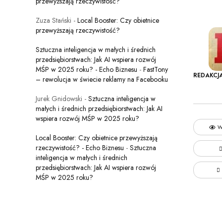
przewyższają rzeczywistość?
Zuza Stański
-
Local Booster: Czy obietnice
przewyższają rzeczywistość?
Sztuczna inteligencja w małych i średnich
przedsiębiorstwach: Jak AI wspiera rozwój
MŚP w 2025 roku? - Echo Biznesu
-
FastTony
REDAKCJ
– rewolucja w świecie reklamy na Facebooku
Jurek Gnidowski
-
Sztuczna inteligencja w
małych i średnich przedsiębiorstwach: Jak AI
wspiera rozwój MŚP w 2025 roku?
W
Local Booster: Czy obietnice przewyższają
rzeczywistość? - Echo Biznesu
-
Sztuczna
inteligencja w małych i średnich
przedsiębiorstwach: Jak AI wspiera rozwój
MŚP w 2025 roku?