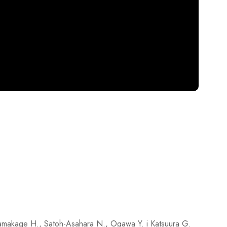
amakage H., Satoh-Asahara N., Ogawa Y. i Katsuura G.