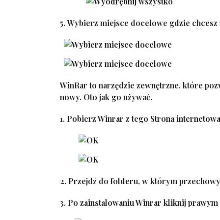
5.
Wybierz miejsce docelowe
gdzie chcesz z
WinRar to narzędzie zewnętrzne, które poz
nowy. Oto jak go używać.
1. Pobierz Winrar z tego
Strona internetow
2. Przejdź do folderu, w którym przechowy
3. Po zainstalowaniu Winrar kliknij prawy