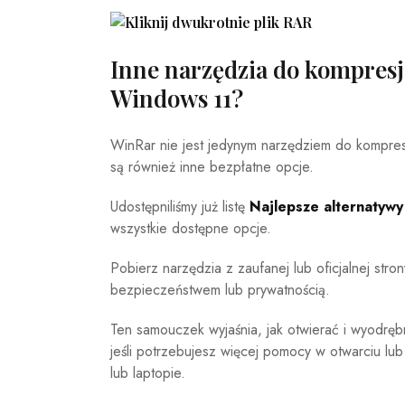
Inne narzędzia do kompresj
Windows 11?
WinRar nie jest jedynym narzędziem do kompres
są również inne bezpłatne opcje.
Udostępniliśmy już listę
Najlepsze alternatywy
wszystkie dostępne opcje.
Pobierz narzędzia z zaufanej lub oficjalnej str
bezpieczeństwem lub prywatnością.
Ten samouczek wyjaśnia, jak otwierać i wyodrę
jeśli potrzebujesz więcej pomocy w otwarciu l
lub laptopie.