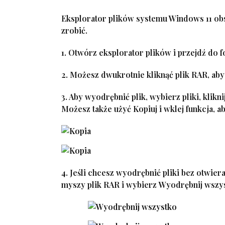
Eksplorator plików systemu Windows 11 obs
zrobić.
1. Otwórz eksplorator plików i przejdź do
2. Możesz dwukrotnie kliknąć plik RAR, aby
3. Aby wyodrębnić plik, wybierz pliki, kli
Możesz także użyć
Kopiuj i wklej
funkcja, ab
4. Jeśli chcesz wyodrębnić pliki bez otwie
myszy plik RAR i wybierz
Wyodrębnij wszy