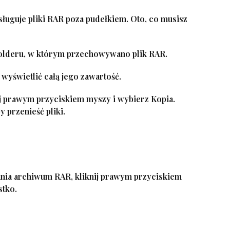
ługuje pliki RAR poza pudełkiem. Oto, co musisz
 folderu, w którym przechowywano plik RAR.
 wyświetlić całą jego zawartość.
knij prawym przyciskiem myszy i wybierz
Kopia
.
y przenieść pliki.
rania archiwum RAR, kliknij prawym przyciskiem
stko
.