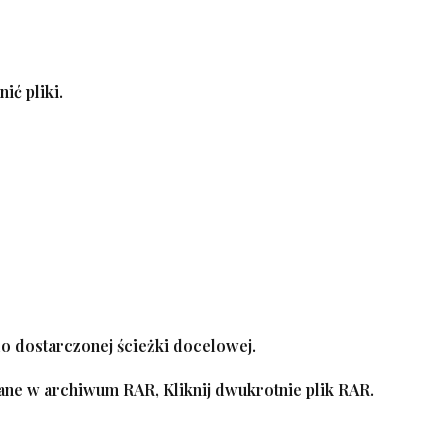
ić pliki
.
o dostarczonej ścieżki docelowej.
ywane w archiwum RAR,
Kliknij dwukrotnie plik RAR
.