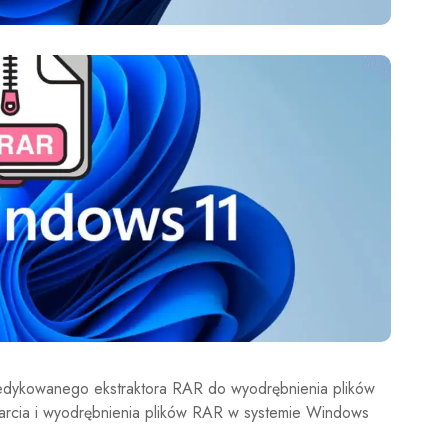
dedykowanego ekstraktora RAR do wyodrębnienia plików
arcia i wyodrębnienia plików RAR w systemie Windows