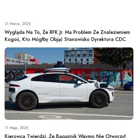
31 Marca, 2026
Wygląda Na To, Że RFK Jr. Ma Problem Ze Znalezieniem
Kogoś, Kto Mógłby Objąć Stanowisko Dyrektora CDC
11 Maja, 2026
Kierowca Twierdzi, Że Bagażnik Waymo Nie Otworzył