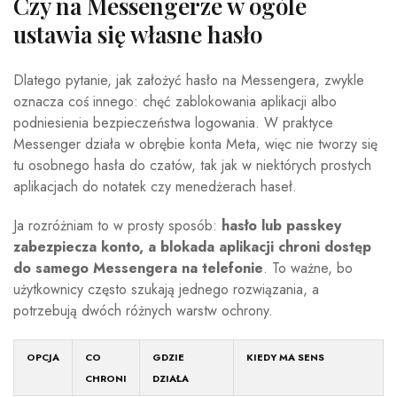
Czy na Messengerze w ogóle
ustawia się własne hasło
Dlatego pytanie, jak założyć hasło na Messengera, zwykle
oznacza coś innego: chęć zablokowania aplikacji albo
podniesienia bezpieczeństwa logowania. W praktyce
Messenger działa w obrębie konta Meta, więc nie tworzy się
tu osobnego hasła do czatów, tak jak w niektórych prostych
aplikacjach do notatek czy menedżerach haseł.
Ja rozróżniam to w prosty sposób:
hasło lub passkey
zabezpiecza konto, a blokada aplikacji chroni dostęp
do samego Messengera na telefonie
. To ważne, bo
użytkownicy często szukają jednego rozwiązania, a
potrzebują dwóch różnych warstw ochrony.
OPCJA
CO
GDZIE
KIEDY MA SENS
CHRONI
DZIAŁA