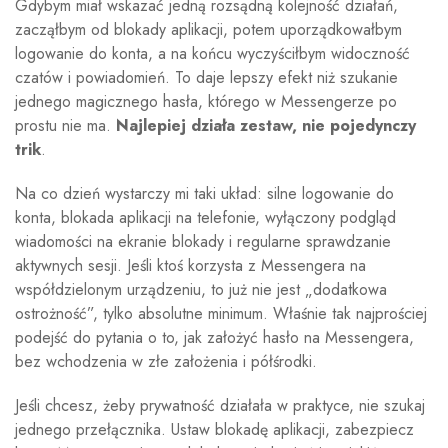
Gdybym miał wskazać jedną rozsądną kolejność działań,
zacząłbym od blokady aplikacji, potem uporządkowałbym
logowanie do konta, a na końcu wyczyściłbym widoczność
czatów i powiadomień. To daje lepszy efekt niż szukanie
jednego magicznego hasła, którego w Messengerze po
prostu nie ma.
Najlepiej działa zestaw, nie pojedynczy
trik
.
Na co dzień wystarczy mi taki układ: silne logowanie do
konta, blokada aplikacji na telefonie, wyłączony podgląd
wiadomości na ekranie blokady i regularne sprawdzanie
aktywnych sesji. Jeśli ktoś korzysta z Messengera na
współdzielonym urządzeniu, to już nie jest „dodatkowa
ostrożność”, tylko absolutne minimum. Właśnie tak najprościej
podejść do pytania o to, jak założyć hasło na Messengera,
bez wchodzenia w złe założenia i półśrodki.
Jeśli chcesz, żeby prywatność działała w praktyce, nie szukaj
jednego przełącznika. Ustaw blokadę aplikacji, zabezpiecz