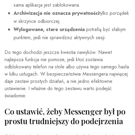
sama aplikacja jest zablokowana.
Archiwizacja nie oznacza prywatności
tylko porządek
w skrzynce odbiorczej.
Wylogowane, stare urządzenia
potrafią być słabym
punktem, jeśli nie sprawdzisz aktywnych sesji.
Do tego dochodzi jeszcze kwestia nawyków. Nawet
najlepsza funkcja nie pomoże, jeśli ktoś zostawia
odblokowany telefon na stole albo używa tego samego hasła
w kilku usługach. W bezpieczeństwie Messengera najwięcej
daje zestaw prostych działań, a nie jedno efektowne
ustawienie. I właśnie do tego zestawu warto podejść
świadomie.
Co ustawić, żeby Messenger był po
prostu trudniejszy do podejrzenia