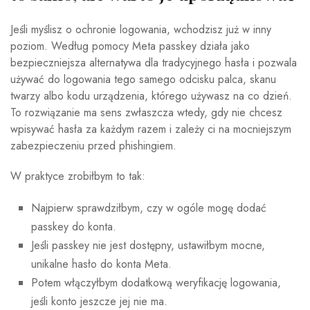
Jeśli myślisz o ochronie logowania, wchodzisz już w inny
poziom. Według pomocy Meta passkey działa jako
bezpieczniejsza alternatywa dla tradycyjnego hasła i pozwala
używać do logowania tego samego odcisku palca, skanu
twarzy albo kodu urządzenia, którego używasz na co dzień.
To rozwiązanie ma sens zwłaszcza wtedy, gdy nie chcesz
wpisywać hasła za każdym razem i zależy ci na mocniejszym
zabezpieczeniu przed phishingiem.
W praktyce zrobiłbym to tak:
Najpierw sprawdziłbym, czy w ogóle mogę dodać
passkey do konta.
Jeśli passkey nie jest dostępny, ustawiłbym mocne,
unikalne hasło do konta Meta.
Potem włączyłbym dodatkową weryfikację logowania,
jeśli konto jeszcze jej nie ma.