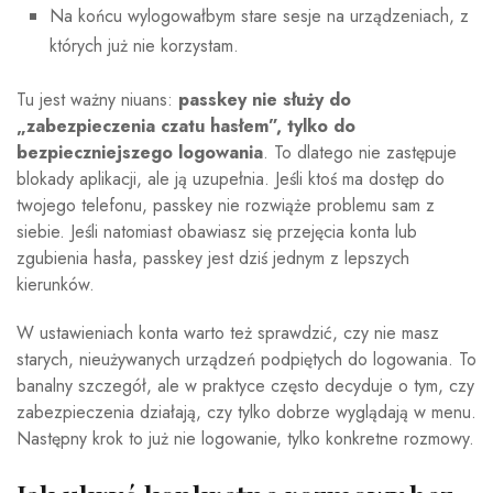
Na końcu wylogowałbym stare sesje na urządzeniach, z
których już nie korzystam.
Tu jest ważny niuans:
passkey nie służy do
„zabezpieczenia czatu hasłem”, tylko do
bezpieczniejszego logowania
. To dlatego nie zastępuje
blokady aplikacji, ale ją uzupełnia. Jeśli ktoś ma dostęp do
twojego telefonu, passkey nie rozwiąże problemu sam z
siebie. Jeśli natomiast obawiasz się przejęcia konta lub
zgubienia hasła, passkey jest dziś jednym z lepszych
kierunków.
W ustawieniach konta warto też sprawdzić, czy nie masz
starych, nieużywanych urządzeń podpiętych do logowania. To
banalny szczegół, ale w praktyce często decyduje o tym, czy
zabezpieczenia działają, czy tylko dobrze wyglądają w menu.
Następny krok to już nie logowanie, tylko konkretne rozmowy.