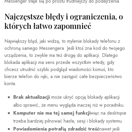
Messenger staje się po prostu trudniejszy do podejrzenia.
Najczęstsze błędy i ograniczenia, o
których łatwo zapomnieć
Największy błąd, jaki widzę, to mylenie blokady telefonu z
ochroną samego Messengera. Jeśli ktoś zna kod do twojego
urządzenia, to zwykle ma też drogę do aplikacji. Dlatego
blokada aplikacji ma sens przede wszystkim wtedy, gdy
chcesz utrudnić szybki podgląd wiadomości komuś, kto
bierze telefon do ręki, a nie zastąpić całe bezpieczeństwo
konta.
Brak aktualizacji
może ukryć opcję blokady aplikacji
albo sprawić, że menu wygląda inaczej niż w poradniku.
Komputer nie ma tej samej funkcji
więc na desktopie
trzeba bardziej pilnować hasła, sesji i blokady systemu.
Powiadomienia potrafią zdradzić treść
nawet jeśli