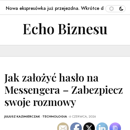
 ekspresówka już przejezdna. Wkrótce dołączą kolejne odc
Echo Biznesu
Jak założyć hasło na
Messengera – Zabezpiecz
swoje rozmowy
JULIUSZ KAZIMIERCZAK
-
TECHNOLOGIA
- 6 CZERWCA, 2026