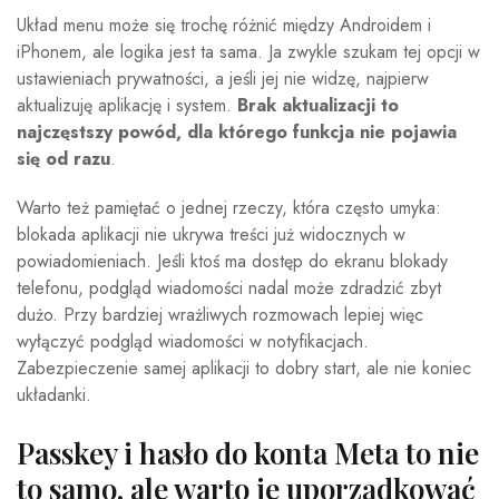
Układ menu może się trochę różnić między Androidem i
iPhonem, ale logika jest ta sama. Ja zwykle szukam tej opcji w
ustawieniach prywatności, a jeśli jej nie widzę, najpierw
aktualizuję aplikację i system.
Brak aktualizacji to
najczęstszy powód, dla którego funkcja nie pojawia
się od razu
.
Warto też pamiętać o jednej rzeczy, która często umyka:
blokada aplikacji nie ukrywa treści już widocznych w
powiadomieniach. Jeśli ktoś ma dostęp do ekranu blokady
telefonu, podgląd wiadomości nadal może zdradzić zbyt
dużo. Przy bardziej wrażliwych rozmowach lepiej więc
wyłączyć podgląd wiadomości w notyfikacjach.
Zabezpieczenie samej aplikacji to dobry start, ale nie koniec
układanki.
Passkey i hasło do konta Meta to nie
to samo, ale warto je uporządkować