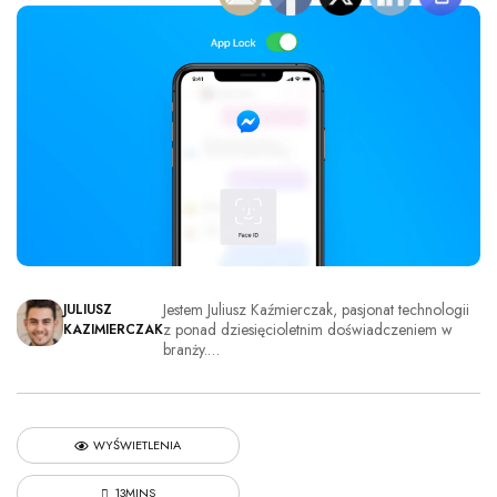
Jestem Juliusz Kaźmierczak, pasjonat technologii
JULIUSZ
z ponad dziesięcioletnim doświadczeniem w
KAZIMIERCZAK
branży.…
WYŚWIETLENIA
13MINS