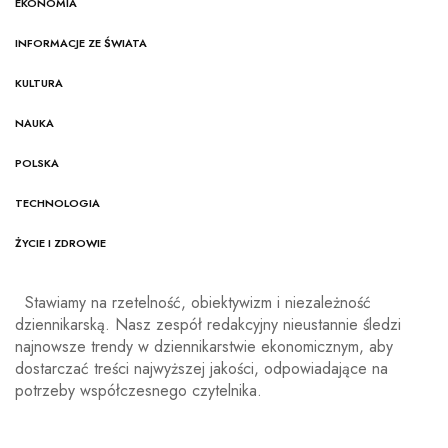
EKONOMIA
INFORMACJE ZE ŚWIATA
KULTURA
NAUKA
POLSKA
TECHNOLOGIA
ŻYCIE I ZDROWIE
Stawiamy na rzetelność, obiektywizm i niezależność
dziennikarską. Nasz zespół redakcyjny nieustannie śledzi
najnowsze trendy w dziennikarstwie ekonomicznym, aby
dostarczać treści najwyższej jakości, odpowiadające na
potrzeby współczesnego czytelnika.