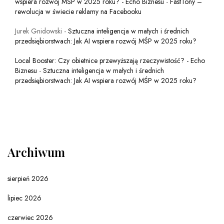
wspiera rozwój MŚP w 2025 roku? - Echo Biznesu
-
FastTony –
rewolucja w świecie reklamy na Facebooku
Jurek Gnidowski
-
Sztuczna inteligencja w małych i średnich
przedsiębiorstwach: Jak AI wspiera rozwój MŚP w 2025 roku?
Local Booster: Czy obietnice przewyższają rzeczywistość? - Echo
Biznesu
-
Sztuczna inteligencja w małych i średnich
przedsiębiorstwach: Jak AI wspiera rozwój MŚP w 2025 roku?
Archiwum
sierpień 2026
lipiec 2026
czerwiec 2026