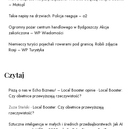
– Moto.pl
Takie napisy na drzwiach. Policja reaguje – o2
Ogromny pożar centrum handlowego w Bydgoszczy. Akcja
zakończona – WP Wiadomości
Niemieccy turyści pojechali rowerami pod granicę. Robili zdjęcia
Rosji – WP Turystyka
Czytaj
Piszą o nas w Echo Biznesu! – Local Booster opinie
-
Local Booster:
Czy obietnice przewyższają rzeczywistość?
Zuza Stański
-
Local Booster: Czy obietnice przewyższają
rzeczywistość?
Sztuczna inteligencja w małych i średnich przedsiębiorstwach: Jak AI