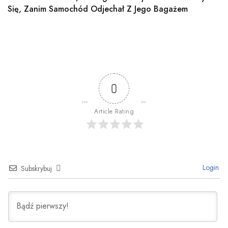
Się, Zanim Samochód Odjechał Z Jego Bagażem
0
Article Rating
Login
Subskrybuj