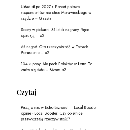
Układ sił po 2027 r. Ponad połowa
respondentów nie chce Morawieckiego w
rządzie – Gazeta
Sceny w piekarni. 31-latek nagrany. Ręce
opadają – o2
Aż nagrał. Oto rzeczywistość w Tatrach.
Poruszenie – o2
104 kupony. Ale pech Polaków w Lotto. To
znów się stało – Biznes o2
Czytaj
Piszą o nas w Echo Biznesu! – Local Booster
opinie
-
Local Booster: Czy obietnice
przewyższają rzeczywistość?