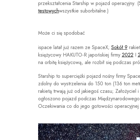
przekształcenia Starship w pojazd operacyjny. (
testowych
wszystkie suborbitalne.)
Może ci się spodobać
ispace latał już razem ze SpaceX;
Sokół 9
rakie
księżycowy HAKUTO-R japońskiej firmy
2022
I
na orbitę księżycową, ale rozbił się podczas pr
Starship to superciężki pojazd nośny firmy Spa
zdolny do wystrzelenia do 150 ton (136 ton me
rakietą trwają już od jakiegoś czasu; Założyciel
ogłoszono pojazd podczas Międzynarodowego
Oczekiwania co do jego gotowości operacyjnej b