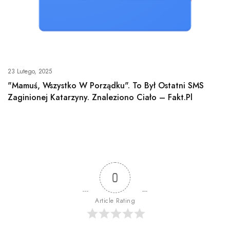
23 Lutego, 2025
"Mamuś, Wszystko W Porządku". To Był Ostatni SMS
Zaginionej Katarzyny. Znaleziono Ciało – Fakt.pl
0
Article Rating