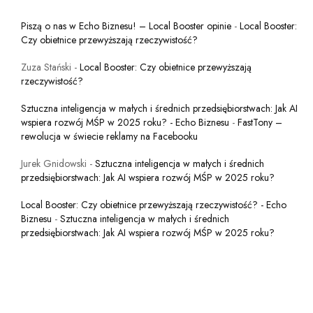
Piszą o nas w Echo Biznesu! – Local Booster opinie
-
Local Booster:
Czy obietnice przewyższają rzeczywistość?
Zuza Stański
-
Local Booster: Czy obietnice przewyższają
rzeczywistość?
Sztuczna inteligencja w małych i średnich przedsiębiorstwach: Jak AI
wspiera rozwój MŚP w 2025 roku? - Echo Biznesu
-
FastTony –
rewolucja w świecie reklamy na Facebooku
Jurek Gnidowski
-
Sztuczna inteligencja w małych i średnich
przedsiębiorstwach: Jak AI wspiera rozwój MŚP w 2025 roku?
Local Booster: Czy obietnice przewyższają rzeczywistość? - Echo
Biznesu
-
Sztuczna inteligencja w małych i średnich
przedsiębiorstwach: Jak AI wspiera rozwój MŚP w 2025 roku?