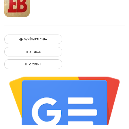
WYŚWIETLENIA
41 SECS
0 OPINII