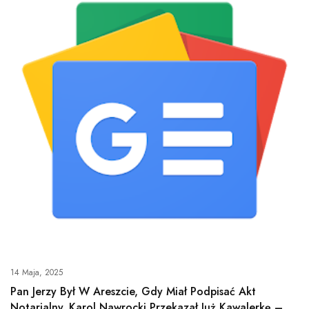
14 Maja, 2025
Pan Jerzy Był W Areszcie, Gdy Miał Podpisać Akt
Notarialny. Karol Nawrocki Przekazał Już Kawalerkę –