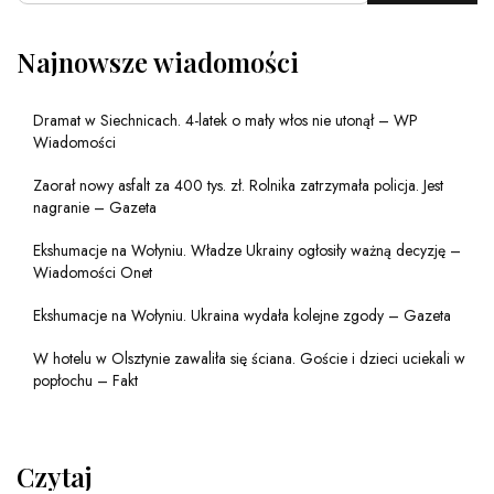
Najnowsze wiadomości
Dramat w Siechnicach. 4-latek o mały włos nie utonął – WP
Wiadomości
Zaorał nowy asfalt za 400 tys. zł. Rolnika zatrzymała policja. Jest
nagranie – Gazeta
Ekshumacje na Wołyniu. Władze Ukrainy ogłosiły ważną decyzję –
Wiadomości Onet
Ekshumacje na Wołyniu. Ukraina wydała kolejne zgody – Gazeta
W hotelu w Olsztynie zawaliła się ściana. Goście i dzieci uciekali w
popłochu – Fakt
Czytaj