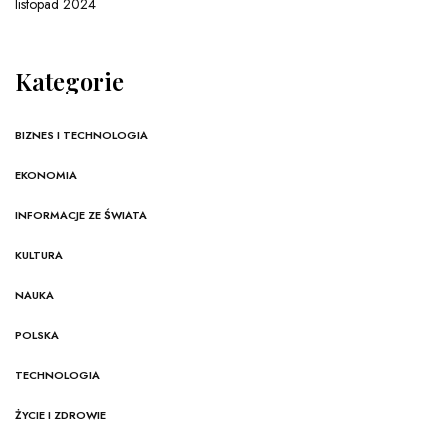
listopad 2024
Kategorie
BIZNES I TECHNOLOGIA
EKONOMIA
INFORMACJE ZE ŚWIATA
KULTURA
NAUKA
POLSKA
TECHNOLOGIA
ŻYCIE I ZDROWIE