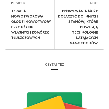
PREVIOUS
NEXT
TERAPIA
PENSYLWANIA MOŻE
NOWOTWOROWA
DOŁĄCZYĆ DO INNYCH
GŁODZI NOWOTWORY
STANÓW, KTÓRE
PRZY UŻYCIU
POWITAJĄ
WŁASNYCH KOMÓREK
TECHNOLOGIĘ
TŁUSZCZOWYCH
LATAJĄCYCH
SAMOCHODÓW
CZYTAJ TEŻ