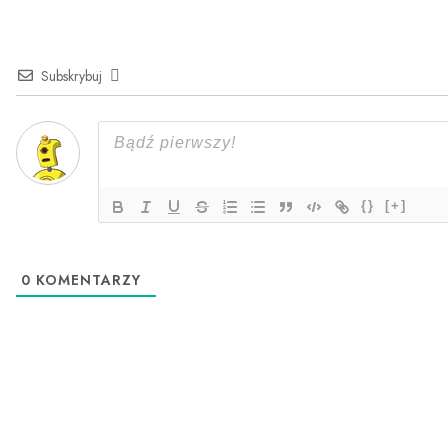
Subskrybuj
{}
[+]
0
KOMENTARZY