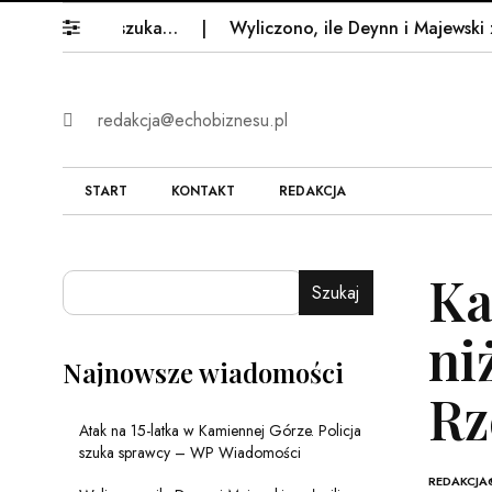
. Policja szuka…
Wyliczono, ile Deynn i Majewski zapła
redakcja@echobiznesu.pl
START
KONTAKT
REDAKCJA
Ka
Szukaj
ni
Najnowsze wiadomości
Rz
Atak na 15-latka w Kamiennej Górze. Policja
szuka sprawcy – WP Wiadomości
REDAKCJA