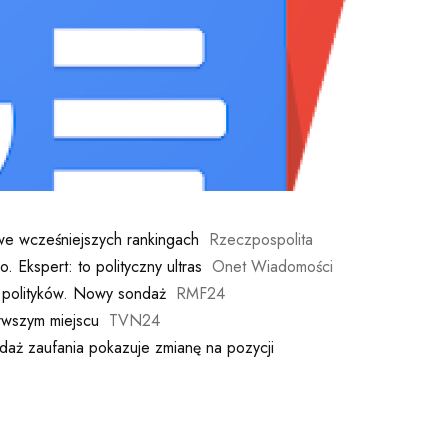
we wcześniejszych rankingach
Rzeczpospolita
Ekspert: to polityczny ultras
Onet Wiadomości
 polityków. Nowy sondaż
RMF24
rwszym miejscu
TVN24
ndaż zaufania pokazuje zmianę na pozycji