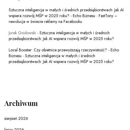
Sztuczna inteligencja w małych i średnich przedsiębiorstwach: Jak AI
wspiera rozwój MŚP w 2025 roku? - Echo Biznesu
-
FastTony –
rewolucja w świecie reklamy na Facebooku
Jurek Gnidowski
-
Sztuczna inteligencja w małych i średnich
przedsiębiorstwach: Jak AI wspiera rozwój MŚP w 2025 roku?
Local Booster: Czy obietnice przewyższają rzeczywistość? - Echo
Biznesu
-
Sztuczna inteligencja w małych i średnich
przedsiębiorstwach: Jak AI wspiera rozwój MŚP w 2025 roku?
Archiwum
sierpień 2026
lipiec 2026