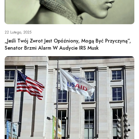
22 Lutego, 2025
„Jeśli Twój Zwrot Jest Opóźniony, Mogą Być Przyczyną”,
Senator Brzmi Alarm W Audycie IRS Musk