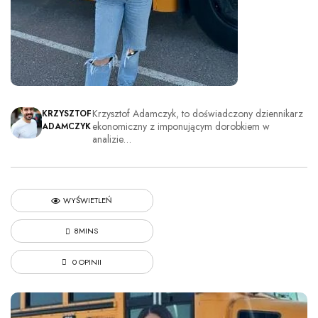
Krzysztof Adamczyk, to doświadczony dziennikarz
KRZYSZTOF
ekonomiczny z imponującym dorobkiem w
ADAMCZYK
analizie…
WYŚWIETLEŃ
8MINS
0 OPINII