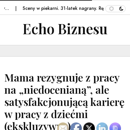
Sceny w piekarni. 31-latek nagrany. Ręce opadają –…
Echo Biznesu
Mama rezygnuje z pracy
na „niedocenianą”, ale
satysfakcjonującą karierę
w pracy z dziećmi
(ekskluzywne)