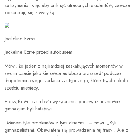
zatrzymaniu, więc aby uniknąć utraconych studentów, zawsze
komunikuję się z wysyłką”.
Jackeline Ezrre
Jackeline Ezrre przed autobusem.
Mówi, że jeden z najbardziej zaskakujących momentów w
swoim czasie jako kierowca autobusu przyszedł podczas
długoterminowego zadania zastępczego, które trwało około
sześciu miesięcy.
Początkowo trasa była wyzwaniem, ponieważ uczniowie
gimnazjum byli hałaśliwi.
„Miałem tyle problemów z tymi dziećmi” – mówi. „Byli
gimnazjalistami. Obawiałem się prowadzenia tej trasy”. Ale z