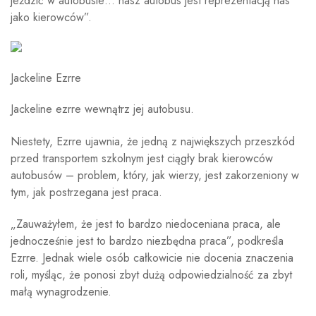
jeździć w autobusie… nasz autobus jest reprezentacją nas
jako kierowców”.
Jackeline Ezrre
Jackeline ezrre wewnątrz jej autobusu.
Niestety, Ezrre ujawnia, że ​​jedną z największych przeszkód
przed transportem szkolnym jest ciągły brak kierowców
autobusów – problem, który, jak wierzy, jest zakorzeniony w
tym, jak postrzegana jest praca.
„Zauważyłem, że jest to bardzo niedoceniana praca, ale
jednocześnie jest to bardzo niezbędna praca”, podkreśla
Ezrre. Jednak wiele osób całkowicie nie docenia znaczenia
roli, myśląc, że ponosi zbyt dużą odpowiedzialność za zbyt
małą wynagrodzenie.