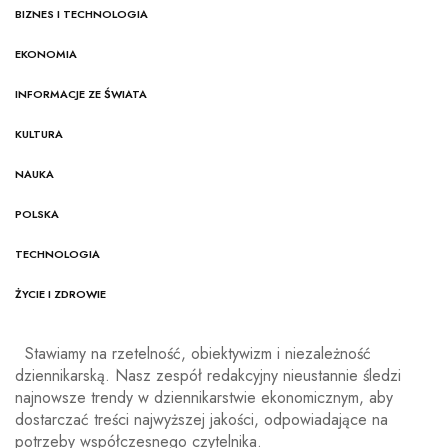
BIZNES I TECHNOLOGIA
EKONOMIA
INFORMACJE ZE ŚWIATA
KULTURA
NAUKA
POLSKA
TECHNOLOGIA
ŻYCIE I ZDROWIE
Stawiamy na rzetelność, obiektywizm i niezależność
dziennikarską. Nasz zespół redakcyjny nieustannie śledzi
najnowsze trendy w dziennikarstwie ekonomicznym, aby
dostarczać treści najwyższej jakości, odpowiadające na
potrzeby współczesnego czytelnika.