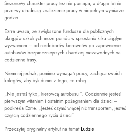
Sezonowy charakter pracy też nie pomaga, a długie letnie
przerwy utrudniają znalezienie pracy w niepełnym wymiarze
godzin.
Ezrre uważa, że ​​zwiększone fundusze dla publicznych
okręgów szkolnych może pomóc w sprostaniu kilku ciągłym
wyzwaniom – od niedoborów kierowców po zapewnienie
autobusów bezpieczniejszych i bardziej niezawodnych na
codzienne trasy.
Niemniej jednak, pomimo wymagań pracy, zachęca swoich
kolegów, aby byli dumni z tego, co robią.
„Nie jesteś tylko„ kierowcą autobusu ”. Codziennie jesteś
pierwszym witaniem i ostatnim pożegnaniem dla dzieci –
podkreśla Ezrre. „Jesteś czymś więcej niż transportem, jesteś
częścią codziennego życia dzieci”.
Przeczytaj oryginalny artykuł na temat
Ludzie