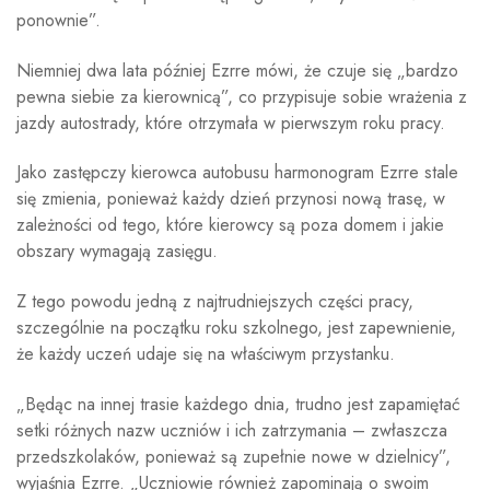
ponownie”.
Niemniej dwa lata później Ezrre mówi, że czuje się „bardzo
pewna siebie za kierownicą”, co przypisuje sobie wrażenia z
jazdy autostrady, które otrzymała w pierwszym roku pracy.
Jako zastępczy kierowca autobusu harmonogram Ezrre stale
się zmienia, ponieważ każdy dzień przynosi nową trasę, w
zależności od tego, które kierowcy są poza domem i jakie
obszary wymagają zasięgu.
Z tego powodu jedną z najtrudniejszych części pracy,
szczególnie na początku roku szkolnego, jest zapewnienie,
że każdy uczeń udaje się na właściwym przystanku.
„Będąc na innej trasie każdego dnia, trudno jest zapamiętać
setki różnych nazw uczniów i ich zatrzymania – zwłaszcza
przedszkolaków, ponieważ są zupełnie nowe w dzielnicy”,
wyjaśnia Ezrre. „Uczniowie również zapominają o swoim