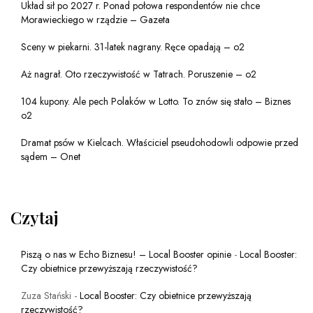
Układ sił po 2027 r. Ponad połowa respondentów nie chce
Morawieckiego w rządzie – Gazeta
Sceny w piekarni. 31-latek nagrany. Ręce opadają – o2
Aż nagrał. Oto rzeczywistość w Tatrach. Poruszenie – o2
104 kupony. Ale pech Polaków w Lotto. To znów się stało – Biznes
o2
Dramat psów w Kielcach. Właściciel pseudohodowli odpowie przed
sądem – Onet
Czytaj
Piszą o nas w Echo Biznesu! – Local Booster opinie
-
Local Booster:
Czy obietnice przewyższają rzeczywistość?
Zuza Stański
-
Local Booster: Czy obietnice przewyższają
rzeczywistość?