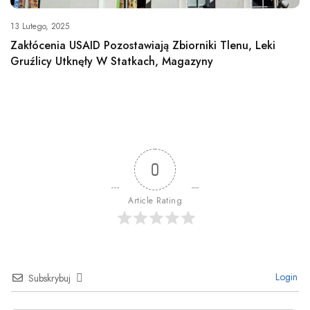
13 Lutego, 2025
Zakłócenia USAID Pozostawiają Zbiorniki Tlenu, Leki
Gruźlicy Utknęły W Statkach, Magazyny
0
Article Rating
Login
Subskrybuj