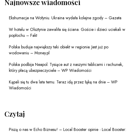
Najnowsze wiadomości
Ekshumacje na Wołyniu. Ukraina wydała kolejne zgody – Gazeta
W hotelu w Olsztynie zawaliła się ściana. Goście i dzieci uciekali w
popłochu – Fakt
Polska buduje największy taki obiekt w regionie. Jest już po
wodowaniu – Money.pl
Polska podbija Neapol. Tysiące aut z naszymi tablicami i rachunek,
który płacą ubezpieczyciele – WP Wiadomości
Kąpali się tu dwa lata temu. Teraz idą przez łąkę na dnie – WP
Wiadomości
Czytaj
Piszą o nas w Echo Biznesu! – Local Booster opinie
-
Local Booster: