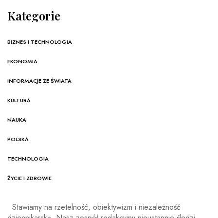
Kategorie
BIZNES I TECHNOLOGIA
EKONOMIA
INFORMACJE ZE ŚWIATA
KULTURA
NAUKA
POLSKA
TECHNOLOGIA
ŻYCIE I ZDROWIE
Stawiamy na rzetelność, obiektywizm i niezależność
dziennikarską. Nasz zespół redakcyjny nieustannie śledzi