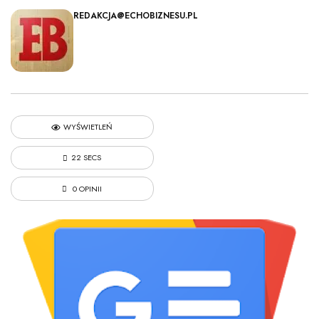
REDAKCJA@ECHOBIZNESU.PL
WYŚWIETLEŃ
22 SECS
0 OPINII