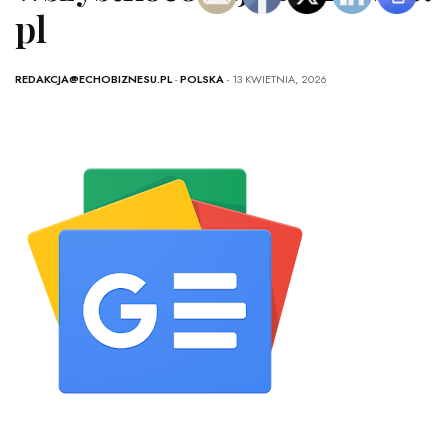
pl
REDAKCJA@ECHOBIZNESU.PL
-
POLSKA
- 13 KWIETNIA, 2026