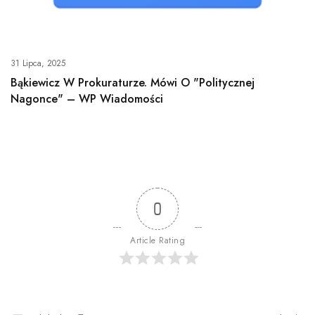
31 Lipca, 2025
Bąkiewicz W Prokuraturze. Mówi O "politycznej
Nagonce" – WP Wiadomości
0
Article Rating