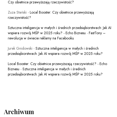
Czy obietnice przewyższają rzeczywistość?
Zuza Stański
-
Local Booster: Czy obietnice przewyższają
rzeczywistość?
Sztuczna inteligencja w małych i średnich przedsiębiorstwach: Jak AI
wspiera rozwój MŚP w 2025 roku? - Echo Biznesu
-
FastTony –
rewolucja w świecie reklamy na Facebooku
Jurek Gnidowski
-
Sztuczna inteligencja w małych i średnich
przedsiębiorstwach: Jak AI wspiera rozwój MŚP w 2025 roku?
Local Booster: Czy obietnice przewyższają rzeczywistość? - Echo
Biznesu
-
Sztuczna inteligencja w małych i średnich
przedsiębiorstwach: Jak AI wspiera rozwój MŚP w 2025 roku?
Archiwum