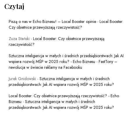
Czytaj
Piszą o nas w Echo Biznesu! – Local Booster opinie
-
Local Booster:
Czy obietnice przewyższają rzeczywistość?
Zuza Stański
-
Local Booster: Czy obietnice przewyższają
rzeczywistość?
Sztuczna inteligencja w małych i średnich przedsiębiorstwach: Jak AI
wspiera rozwój MŚP w 2025 roku? - Echo Biznesu
-
FastTony –
rewolucja w świecie reklamy na Facebooku
Jurek Gnidowski
-
Sztuczna inteligencja w małych i średnich
przedsiębiorstwach: Jak AI wspiera rozwój MŚP w 2025 roku?
Local Booster: Czy obietnice przewyższają rzeczywistość? - Echo
Biznesu
-
Sztuczna inteligencja w małych i średnich
przedsiębiorstwach: Jak AI wspiera rozwój MŚP w 2025 roku?