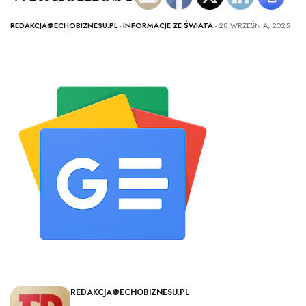
REDAKCJA@ECHOBIZNESU.PL
-
INFORMACJE ZE ŚWIATA
- 28 WRZEŚNIA, 2025
REDAKCJA@ECHOBIZNESU.PL