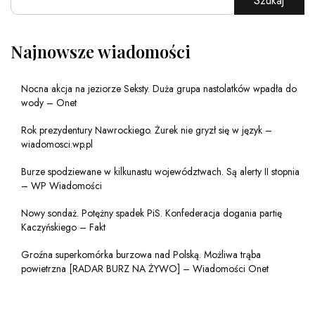
Szukaj
Najnowsze wiadomości
Nocna akcja na jeziorze Seksty. Duża grupa nastolatków wpadła do
wody – Onet
Rok prezydentury Nawrockiego. Żurek nie gryzł się w język –
wiadomosci.wp.pl
Burze spodziewane w kilkunastu województwach. Są alerty II stopnia
– WP Wiadomości
Nowy sondaż. Potężny spadek PiS. Konfederacja dogania partię
Kaczyńskiego – Fakt
Groźna superkomórka burzowa nad Polską. Możliwa trąba
powietrzna [RADAR BURZ NA ŻYWO] – Wiadomości Onet