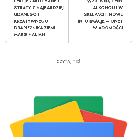
LEKCJE ZAKOCHANE I
WZROSNĄ CENY
STRATY Z NAJBARDZIEJ
ALKOHOLU W
UDANEGO I
SKLEPACH. NOWE
KREATYWNEGO
INFORMACJE – ONET
DRAPIEŻNIKA ZIEMI –
WIADOMOŚCI
MARGINALIAN
CZYTAJ TEŻ