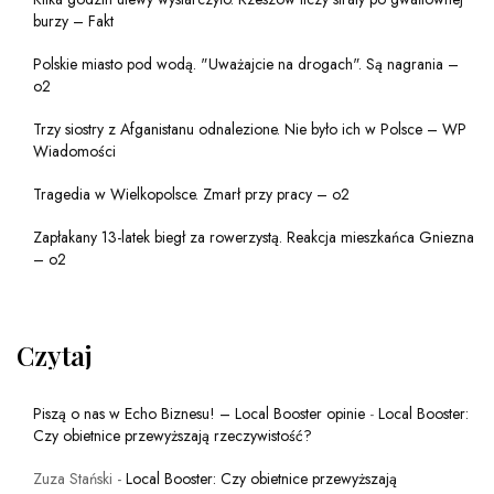
burzy – Fakt
Polskie miasto pod wodą. "Uważajcie na drogach". Są nagrania –
o2
Trzy siostry z Afganistanu odnalezione. Nie było ich w Polsce – WP
Wiadomości
Tragedia w Wielkopolsce. Zmarł przy pracy – o2
Zapłakany 13-latek biegł za rowerzystą. Reakcja mieszkańca Gniezna
– o2
Czytaj
Piszą o nas w Echo Biznesu! – Local Booster opinie
-
Local Booster:
Czy obietnice przewyższają rzeczywistość?
Zuza Stański
-
Local Booster: Czy obietnice przewyższają