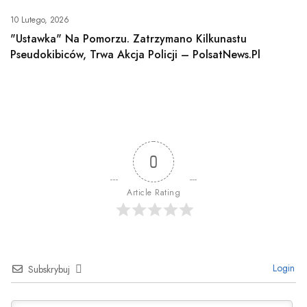
10 Lutego, 2026
"Ustawka" Na Pomorzu. Zatrzymano Kilkunastu
Pseudokibiców, Trwa Akcja Policji – PolsatNews.pl
0
Article Rating
Login
Subskrybuj