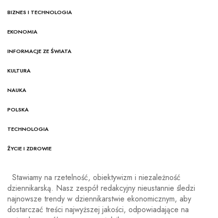
BIZNES I TECHNOLOGIA
EKONOMIA
INFORMACJE ZE ŚWIATA
KULTURA
NAUKA
POLSKA
TECHNOLOGIA
ŻYCIE I ZDROWIE
Stawiamy na rzetelność, obiektywizm i niezależność
dziennikarską. Nasz zespół redakcyjny nieustannie śledzi
najnowsze trendy w dziennikarstwie ekonomicznym, aby
dostarczać treści najwyższej jakości, odpowiadające na