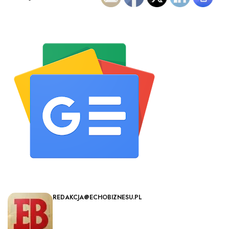
REDAKCJA@ECHOBIZNESU.PL