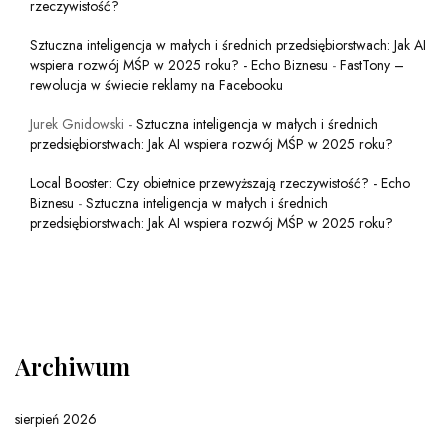
rzeczywistość?
Sztuczna inteligencja w małych i średnich przedsiębiorstwach: Jak AI
wspiera rozwój MŚP w 2025 roku? - Echo Biznesu
-
FastTony –
rewolucja w świecie reklamy na Facebooku
Jurek Gnidowski
-
Sztuczna inteligencja w małych i średnich
przedsiębiorstwach: Jak AI wspiera rozwój MŚP w 2025 roku?
Local Booster: Czy obietnice przewyższają rzeczywistość? - Echo
Biznesu
-
Sztuczna inteligencja w małych i średnich
przedsiębiorstwach: Jak AI wspiera rozwój MŚP w 2025 roku?
Archiwum
sierpień 2026