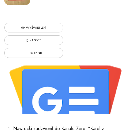
WYŚWIETLEŃ
41 SECS
0 OPINII
Nawrocki zadzwonił do Kanału Zero. “Karol z