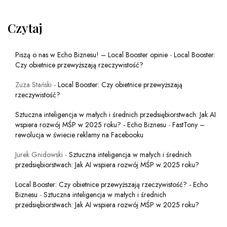
Czytaj
Piszą o nas w Echo Biznesu! – Local Booster opinie
-
Local Booster:
Czy obietnice przewyższają rzeczywistość?
Zuza Stański
-
Local Booster: Czy obietnice przewyższają
rzeczywistość?
Sztuczna inteligencja w małych i średnich przedsiębiorstwach: Jak AI
wspiera rozwój MŚP w 2025 roku? - Echo Biznesu
-
FastTony –
rewolucja w świecie reklamy na Facebooku
Jurek Gnidowski
-
Sztuczna inteligencja w małych i średnich
przedsiębiorstwach: Jak AI wspiera rozwój MŚP w 2025 roku?
Local Booster: Czy obietnice przewyższają rzeczywistość? - Echo
Biznesu
-
Sztuczna inteligencja w małych i średnich
przedsiębiorstwach: Jak AI wspiera rozwój MŚP w 2025 roku?