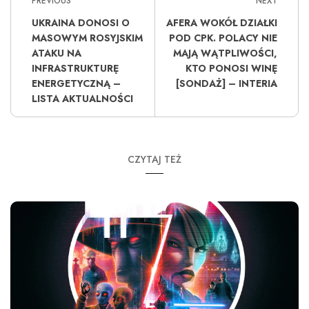
PREVIOUS
NEXT
UKRAINA DONOSI O
AFERA WOKÓŁ DZIAŁKI
MASOWYM ROSYJSKIM
POD CPK. POLACY NIE
ATAKU NA
MAJĄ WĄTPLIWOŚCI,
INFRASTRUKTURĘ
KTO PONOSI WINĘ
ENERGETYCZNĄ –
[SONDAŻ] – INTERIA
LISTA AKTUALNOŚCI
CZYTAJ TEŻ