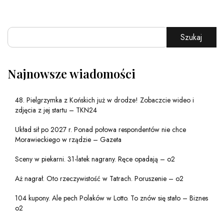
Szukaj
Najnowsze wiadomości
48. Pielgrzymka z Końskich już w drodze! Zobaczcie wideo i
zdjęcia z jej startu – TKN24
Układ sił po 2027 r. Ponad połowa respondentów nie chce
Morawieckiego w rządzie – Gazeta
Sceny w piekarni. 31-latek nagrany. Ręce opadają – o2
Aż nagrał. Oto rzeczywistość w Tatrach. Poruszenie – o2
104 kupony. Ale pech Polaków w Lotto. To znów się stało – Biznes
o2