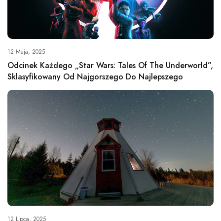
12 Maja, 2025
Odcinek Każdego „Star Wars: Tales Of The Underworld”,
Sklasyfikowany Od Najgorszego Do Najlepszego
12 Lipca, 2025