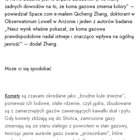
żadnych dowodów na to, że koma gazowa zmienia kolory” –
powiedział Space.com e-mailem Qicheng Zhang, doktorant w
Obserwatorium Lowell w Arizonie i jeden z autorów badania.
„Nasz wynik właśnie pokazał, że koma gazowa
prawdopodobnie nadal istnieje i znacząco wpływa na ogólną
jasność” – dodał Zhang.
Może ci się spodobać
Komety
są czasami określane jako „brudne kule śnieżne”,
ponieważ ich lodowe, stałe rdzenie, czyli jądra, zbudowane
są z zamarzniętych gazów zawierających kawałki skał i pyłu.
Gdy komety zbliżają się do Słońca, zamrożone gazy
zmieniają się ze stanu stałego z powrotem w stan gazowy,
tworząc jasne aureole gazu zwane „przecinkami”, które