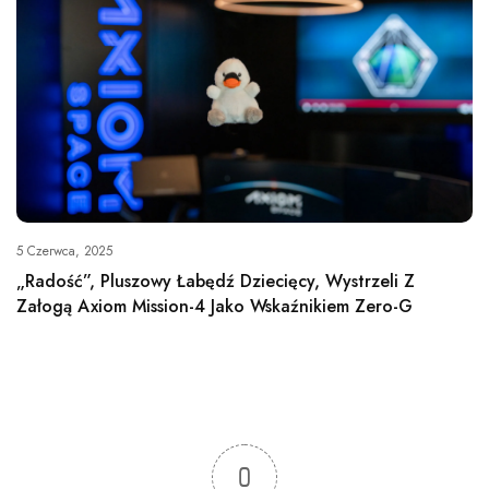
5 Czerwca, 2025
„Radość”, Pluszowy Łabędź Dziecięcy, Wystrzeli Z
Załogą Axiom Mission-4 Jako Wskaźnikiem Zero-G
0