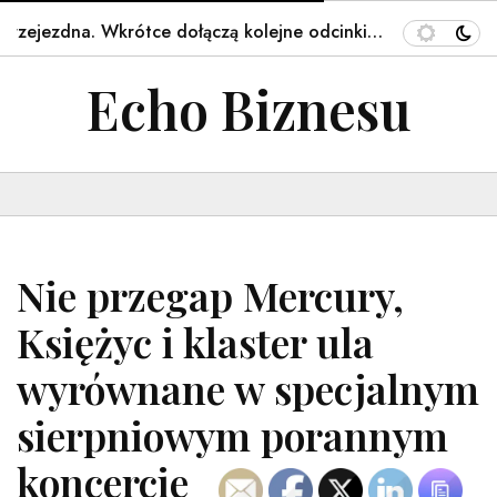
na. Wkrótce dołączą kolejne odcinki…
Takie napisy na 
Echo Biznesu
Nie przegap Mercury,
Księżyc i klaster ula
wyrównane w specjalnym
sierpniowym porannym
koncercie