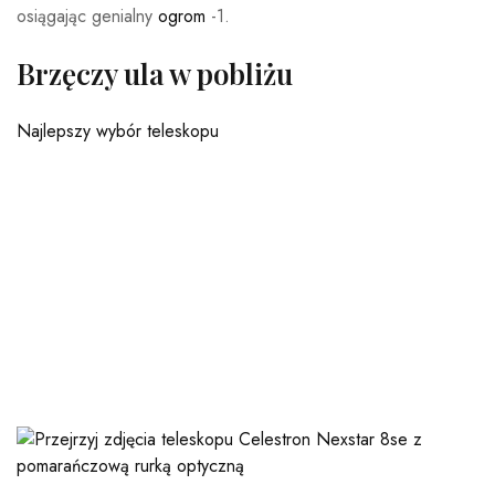
osiągając genialny
ogrom
-1.
Brzęczy ula w pobliżu
Najlepszy wybór teleskopu