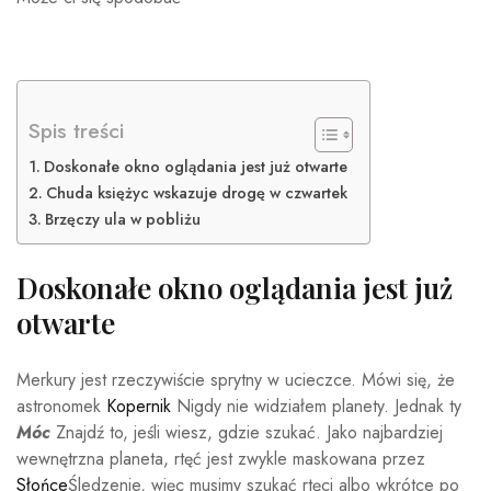
Spis treści
Doskonałe okno oglądania jest już otwarte
Chuda księżyc wskazuje drogę w czwartek
Brzęczy ula w pobliżu
Doskonałe okno oglądania jest już
otwarte
Merkury jest rzeczywiście sprytny w ucieczce. Mówi się, że
astronomek
Kopernik
Nigdy nie widziałem planety. Jednak ty
Móc
Znajdź to, jeśli wiesz, gdzie szukać. Jako najbardziej
wewnętrzna planeta, rtęć jest zwykle maskowana przez
Słońce
Śledzenie, więc musimy szukać rtęci albo wkrótce po