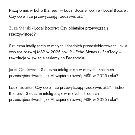
Piszą o nas w Echo Biznesu! – Local Booster opinie
-
Local Booster:
Czy obietnice przewyższają rzeczywistość?
Zuza Stański
-
Local Booster: Czy obietnice przewyższają
rzeczywistość?
Sztuczna inteligencja w małych i średnich przedsiębiorstwach: Jak AI
wspiera rozwój MŚP w 2025 roku? - Echo Biznesu
-
FastTony –
rewolucja w świecie reklamy na Facebooku
Jurek Gnidowski
-
Sztuczna inteligencja w małych i średnich
przedsiębiorstwach: Jak AI wspiera rozwój MŚP w 2025 roku?
Local Booster: Czy obietnice przewyższają rzeczywistość? - Echo
Biznesu
-
Sztuczna inteligencja w małych i średnich
przedsiębiorstwach: Jak AI wspiera rozwój MŚP w 2025 roku?