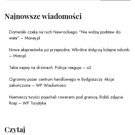
Najnowsze wiadomości
Domański czeka na ruch Nawrockiego. "Nie widzę podstaw do
weta" – Money.pl
Nowa ekspresówka już przejezdna. Wkrótce dołączą kolejne odcinki
– Moto.pl
Takie napisy na drzwiach. Policja reaguje – o2
Ogromny pożar centrum handlowego w Bydgoszczy. Akcja
zakończona – WP Wiadomości
Niemieccy turyści pojechali rowerami pod granicę. Robili zdjęcia
Rosji – WP Turystyka
Czytaj