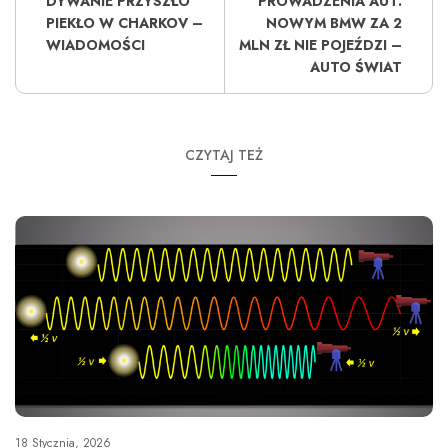
DYWANIE PRZYSZŁO
PROWADZENIA AUT.
PIEKŁO W CHARKOV –
NOWYM BMW ZA 2
WIADOMOŚCI
MLN ZŁ NIE POJEŹDZI –
AUTO ŚWIAT
CZYTAJ TEŻ
18 Stycznia, 2026