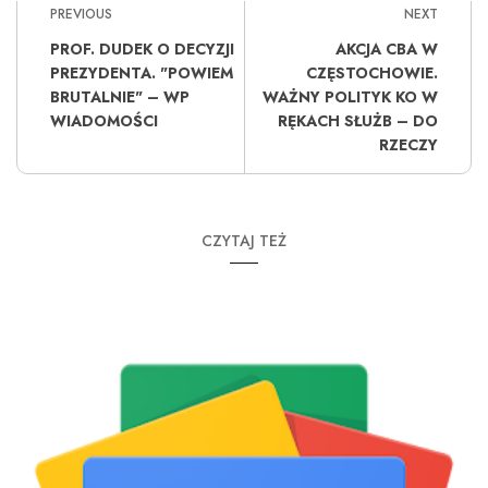
PREVIOUS
NEXT
PROF. DUDEK O DECYZJI
AKCJA CBA W
PREZYDENTA. "POWIEM
CZĘSTOCHOWIE.
BRUTALNIE" – WP
WAŻNY POLITYK KO W
WIADOMOŚCI
RĘKACH SŁUŻB – DO
RZECZY
CZYTAJ TEŻ