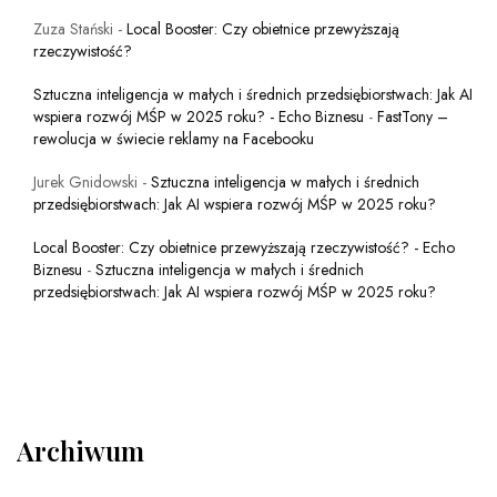
Zuza Stański
-
Local Booster: Czy obietnice przewyższają
rzeczywistość?
Sztuczna inteligencja w małych i średnich przedsiębiorstwach: Jak AI
wspiera rozwój MŚP w 2025 roku? - Echo Biznesu
-
FastTony –
rewolucja w świecie reklamy na Facebooku
Jurek Gnidowski
-
Sztuczna inteligencja w małych i średnich
przedsiębiorstwach: Jak AI wspiera rozwój MŚP w 2025 roku?
Local Booster: Czy obietnice przewyższają rzeczywistość? - Echo
Biznesu
-
Sztuczna inteligencja w małych i średnich
przedsiębiorstwach: Jak AI wspiera rozwój MŚP w 2025 roku?
Archiwum