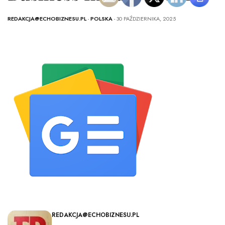
REDAKCJA@ECHOBIZNESU.PL
-
POLSKA
- 30 PAŹDZIERNIKA, 2025
REDAKCJA@ECHOBIZNESU.PL