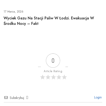
17 Marca, 2026
Wyciek Gazu Na Stacji Paliw W Łodzi. Ewakuacja W
Środku Nocy – Fakt
0
Article Rating
Login
Subskrybuj