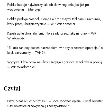
Polska buduje największy taki obiekt w regionie. Jest już po
wodowaniu – Money.pl
Polska podbija Neapol. Tysiące aut z naszymi tablicami i rachunek,
który płacą ubezpieczyciele – WP Wiadomości
Kąpali się tu dwa lata temu. Teraz idą przez łąkę na dnie – WP
Wiadomości
15-latek raniony ostrym narzędziem, w nocy przeszedł operację. 16-
latek zatrzymany – TVN24
Wyzywał Ukraińców na ulicy. Decyzja agresora zszokowała policję
– WP Wiadomości
Czytaj
Piszą o nas w Echo Biznesu! – Local Booster opinie
-
Local Booster:
Czy obietnice przewyższają rzeczywistość?