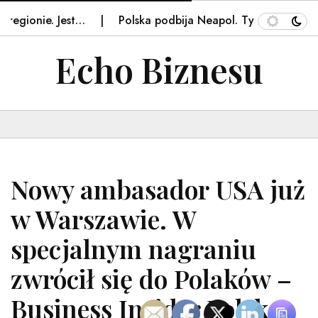
egionie. Jest…
Polska podbija Neapol. Tysiące aut z nas
Echo Biznesu
Nowy ambasador USA już
w Warszawie. W
specjalnym nagraniu
zwrócił się do Polaków –
Business Insider Polska