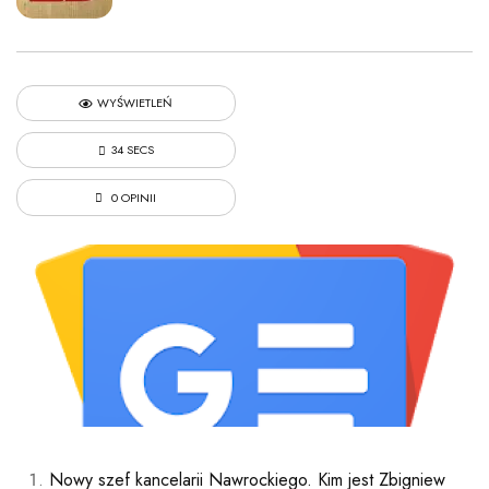
WYŚWIETLEŃ
34 SECS
0 OPINII
Nowy szef kancelarii Nawrockiego. Kim jest Zbigniew