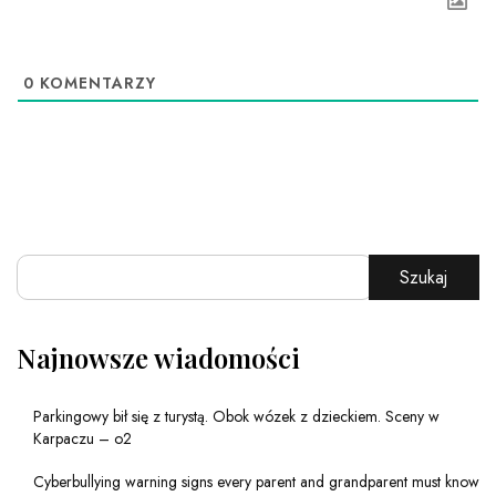
0
KOMENTARZY
Szukaj
Najnowsze wiadomości
Parkingowy bił się z turystą. Obok wózek z dzieckiem. Sceny w
Karpaczu – o2
Cyberbullying warning signs every parent and grandparent must know