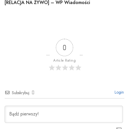
[RELACJA NA ŻYWO] – WP Wiadomości
0
Article Rating
Login
Subskrybuj