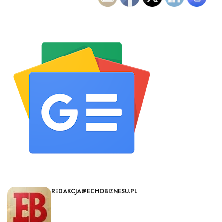
REDAKCJA@ECHOBIZNESU.PL