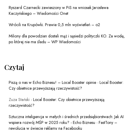
Ryszard Czarnecki zawieszony w PiS na wniosek Jarosława
Kaczyńskiego – Wiadomości Onet
Wrócili na Krupówki. Prawie 0,5 mln wyświetleń – o2
Miliony dla powodzian dostali mąż i sąsiedzi polityczki KO. Za wodę,
po której nie ma śladu – WP Wiadomości
Czytaj
Piszą o nas w Echo Biznesu! – Local Booster opinie
-
Local Booster:
Czy obietnice przewyższają rzeczywistość?
Zuza Stański
-
Local Booster: Czy obietnice przewyższają
rzeczywistość?
Sztuczna inteligencja w małych i średnich przedsiębiorstwach: Jak AI
wspiera rozwój MŚP w 2025 roku? - Echo Biznesu
-
FastTony –
rewolucja w świecie reklamy na Facebooku