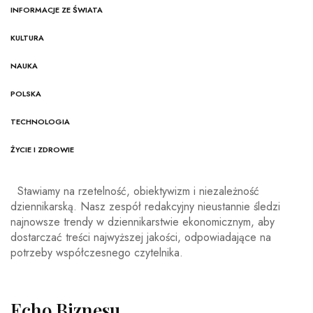
INFORMACJE ZE ŚWIATA
KULTURA
NAUKA
POLSKA
TECHNOLOGIA
ŻYCIE I ZDROWIE
Stawiamy na rzetelność, obiektywizm i niezależność
dziennikarską. Nasz zespół redakcyjny nieustannie śledzi
najnowsze trendy w dziennikarstwie ekonomicznym, aby
dostarczać treści najwyższej jakości, odpowiadające na
potrzeby współczesnego czytelnika.
Echo Biznesu