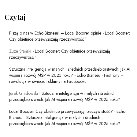
Czytaj
Piszą o nas w Echo Biznesu! – Local Booster opinie
-
Local Booster:
Czy obietnice przewyższają rzeczywistość?
Zuza Stański
-
Local Booster: Czy obietnice przewyższają
rzeczywistość?
Sztuczna inteligencja w małych i średnich przedsiębiorstwach: Jak AI
wspiera rozwój MŚP w 2025 roku? - Echo Biznesu
-
FastTony –
rewolucja w świecie reklamy na Facebooku
Jurek Gnidowski
-
Sztuczna inteligencja w małych i średnich
przedsiębiorstwach: Jak AI wspiera rozwój MŚP w 2025 roku?
Local Booster: Czy obietnice przewyższają rzeczywistość? - Echo
Biznesu
-
Sztuczna inteligencja w małych i średnich
przedsiębiorstwach: Jak AI wspiera rozwój MŚP w 2025 roku?