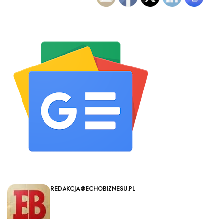
REDAKCJA@ECHOBIZNESU.PL