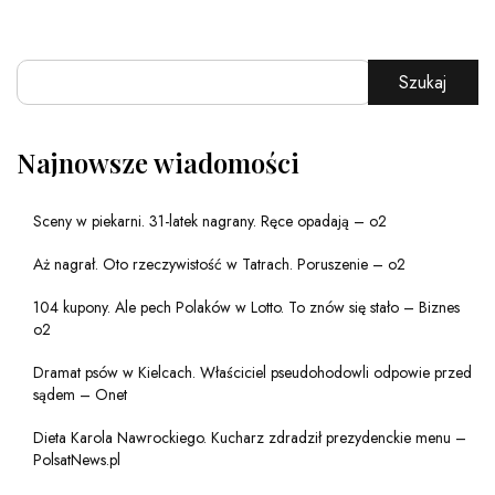
Szukaj
Najnowsze wiadomości
Sceny w piekarni. 31-latek nagrany. Ręce opadają – o2
Aż nagrał. Oto rzeczywistość w Tatrach. Poruszenie – o2
104 kupony. Ale pech Polaków w Lotto. To znów się stało – Biznes
o2
Dramat psów w Kielcach. Właściciel pseudohodowli odpowie przed
sądem – Onet
Dieta Karola Nawrockiego. Kucharz zdradził prezydenckie menu –
PolsatNews.pl