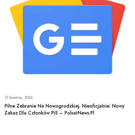
15 Kwietnia, 2026
Pilne Zebranie Na Nowogrodzkiej. Nieoficjalnie: Nowy
Zakaz Dla Członków PiS – PolsatNews.pl