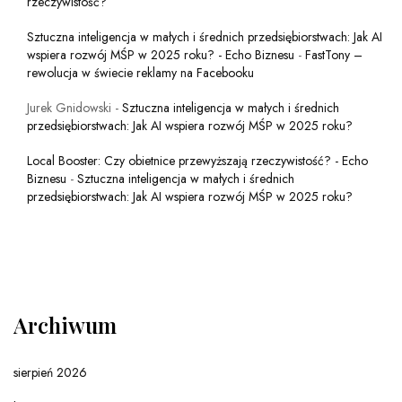
rzeczywistość?
Sztuczna inteligencja w małych i średnich przedsiębiorstwach: Jak AI
wspiera rozwój MŚP w 2025 roku? - Echo Biznesu
-
FastTony –
rewolucja w świecie reklamy na Facebooku
Jurek Gnidowski
-
Sztuczna inteligencja w małych i średnich
przedsiębiorstwach: Jak AI wspiera rozwój MŚP w 2025 roku?
Local Booster: Czy obietnice przewyższają rzeczywistość? - Echo
Biznesu
-
Sztuczna inteligencja w małych i średnich
przedsiębiorstwach: Jak AI wspiera rozwój MŚP w 2025 roku?
Archiwum
sierpień 2026