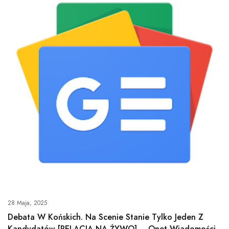
28 Maja, 2025
Debata W Końskich. Na Scenie Stanie Tylko Jeden Z
Kandydatów [RELACJA NA ŻYWO] – Onet Wiadomości