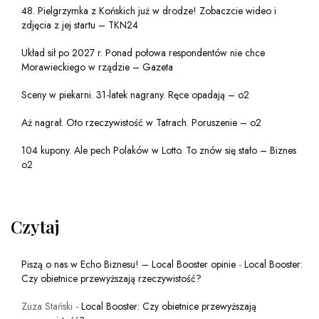
48. Pielgrzymka z Końskich już w drodze! Zobaczcie wideo i
zdjęcia z jej startu – TKN24
Układ sił po 2027 r. Ponad połowa respondentów nie chce
Morawieckiego w rządzie – Gazeta
Sceny w piekarni. 31-latek nagrany. Ręce opadają – o2
Aż nagrał. Oto rzeczywistość w Tatrach. Poruszenie – o2
104 kupony. Ale pech Polaków w Lotto. To znów się stało – Biznes
o2
Czytaj
Piszą o nas w Echo Biznesu! – Local Booster opinie
-
Local Booster:
Czy obietnice przewyższają rzeczywistość?
Zuza Stański
-
Local Booster: Czy obietnice przewyższają