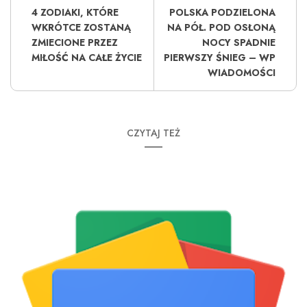
4 ZODIAKI, KTÓRE
POLSKA PODZIELONA
WKRÓTCE ZOSTANĄ
NA PÓŁ. POD OSŁONĄ
ZMIECIONE PRZEZ
NOCY SPADNIE
MIŁOŚĆ NA CAŁE ŻYCIE
PIERWSZY ŚNIEG – WP
WIADOMOŚCI
CZYTAJ TEŻ