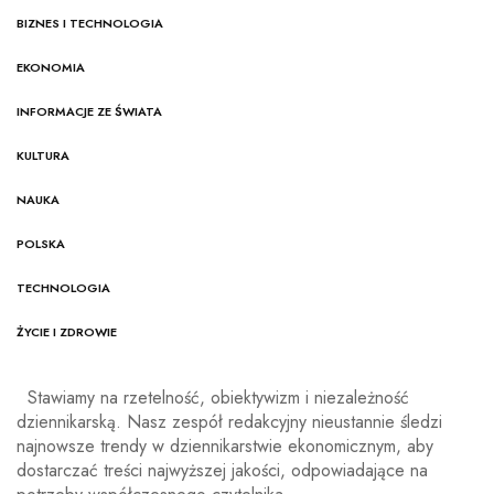
BIZNES I TECHNOLOGIA
EKONOMIA
INFORMACJE ZE ŚWIATA
KULTURA
NAUKA
POLSKA
TECHNOLOGIA
ŻYCIE I ZDROWIE
Stawiamy na rzetelność, obiektywizm i niezależność
dziennikarską. Nasz zespół redakcyjny nieustannie śledzi
najnowsze trendy w dziennikarstwie ekonomicznym, aby
dostarczać treści najwyższej jakości, odpowiadające na