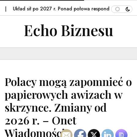
Układ sił po 2027 r. Ponad połowa respondentów…
S
Echo Biznesu
Polacy mogą zapomnieć o
papierowych awizach w
skrzynce. Zmiany od
2026 r. – Onet
Wiadomości