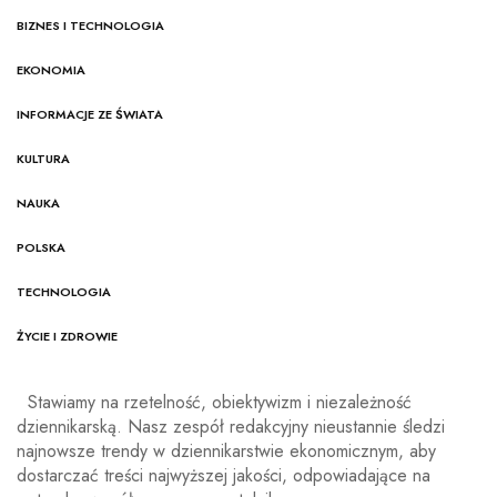
BIZNES I TECHNOLOGIA
EKONOMIA
INFORMACJE ZE ŚWIATA
KULTURA
NAUKA
POLSKA
TECHNOLOGIA
ŻYCIE I ZDROWIE
Stawiamy na rzetelność, obiektywizm i niezależność
dziennikarską. Nasz zespół redakcyjny nieustannie śledzi
najnowsze trendy w dziennikarstwie ekonomicznym, aby
dostarczać treści najwyższej jakości, odpowiadające na