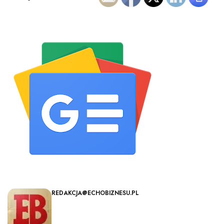
REDAKCJA@ECHOBIZNESU.PL