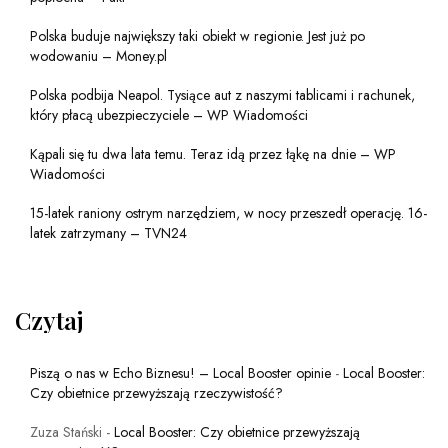
Polska buduje największy taki obiekt w regionie. Jest już po
wodowaniu – Money.pl
Polska podbija Neapol. Tysiące aut z naszymi tablicami i rachunek,
który płacą ubezpieczyciele – WP Wiadomości
Kąpali się tu dwa lata temu. Teraz idą przez łąkę na dnie – WP
Wiadomości
15-latek raniony ostrym narzędziem, w nocy przeszedł operację. 16-
latek zatrzymany – TVN24
Czytaj
Piszą o nas w Echo Biznesu! – Local Booster opinie
-
Local Booster:
Czy obietnice przewyższają rzeczywistość?
Zuza Stański
-
Local Booster: Czy obietnice przewyższają