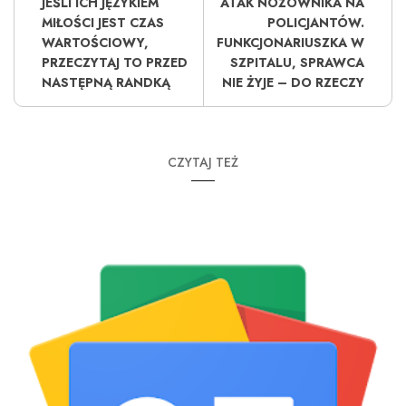
JEŚLI ICH JĘZYKIEM
ATAK NOŻOWNIKA NA
MIŁOŚCI JEST CZAS
POLICJANTÓW.
WARTOŚCIOWY,
FUNKCJONARIUSZKA W
PRZECZYTAJ TO PRZED
SZPITALU, SPRAWCA
NASTĘPNĄ RANDKĄ
NIE ŻYJE – DO RZECZY
CZYTAJ TEŻ