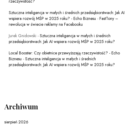
rzeczywistość?
Sztuczna inteligencja w małych i średnich przedsiębiorstwach: Jak AI
wspiera rozwój MŚP w 2025 roku? - Echo Biznesu
-
FastTony –
rewolucja w świecie reklamy na Facebooku
Jurek Gnidowski
-
Sztuczna inteligencja w małych i średnich
przedsiębiorstwach: Jak AI wspiera rozwój MŚP w 2025 roku?
Local Booster: Czy obietnice przewyższają rzeczywistość? - Echo
Biznesu
-
Sztuczna inteligencja w małych i średnich
przedsiębiorstwach: Jak AI wspiera rozwój MŚP w 2025 roku?
Archiwum
sierpień 2026