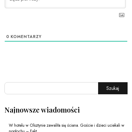
0
KOMENTARZY
Szukaj
Najnowsze wiadomości
W hotelu w Olsztynie zawaliła się ściana. Goście i dzieci uciekali w
popłochu – Fakt