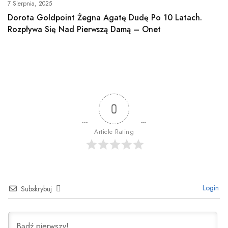
7 Sierpnia, 2025
Dorota Goldpoint Żegna Agatę Dudę Po 10 Latach.
Rozpływa Się Nad Pierwszą Damą – Onet
0
Article Rating
Login
Subskrybuj