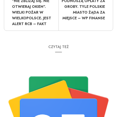
"NIE ZBLIŻAJ SIĘ. NIE
PODNOSZĄ OPŁATY ZA
OTWIERAJ OKIEN".
GROBY. TYLE POLSKIE
WIELKI POŻAR W
MIASTO ŻĄDA ZA
WIELKOPOLSCE. JEST
MIEJSCE – WP FINANSE
ALERT RCB – FAKT
CZYTAJ TEŻ