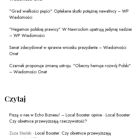
"Grad wielkości pięści". Opłakane skutki potężnej nawałnicy – WP
Wiadomości
"Hegemon polskiej prawicy". W Nawrockim upatrują jedynej nadziei
– WP Wiadomości
Senat zdecydował w sprawie wniosku prezydenta – Wiadomości
Onet
Czarnek proponuje zmianę ustroju. "Obecny hamuje rozwój Polski"
– Wiadomości Onet
Czytaj
Piszą o nas w Echo Biznesu! – Local Booster opinie
-
Local Booster:
Czy obietnice przewyższają rzeczywistość?
Zuza Stański
-
Local Booster: Czy obietnice przewyższają