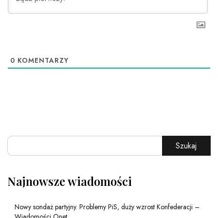
0
KOMENTARZY
Szukaj
Najnowsze wiadomości
Nowy sondaż partyjny. Problemy PiS, duży wzrost Konfederacji –
Wiadomości Onet