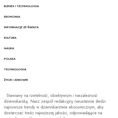
BIZNES I TECHNOLOGIA
EKONOMIA
INFORMACJE ZE ŚWIATA
KULTURA
NAUKA
POLSKA
TECHNOLOGIA
ŻYCIE I ZDROWIE
Stawiamy na rzetelność, obiektywizm i niezależność
dziennikarską. Nasz zespół redakcyjny nieustannie śledzi
najnowsze trendy w dziennikarstwie ekonomicznym, aby
dostarczać treści najwyższej jakości, odpowiadające na