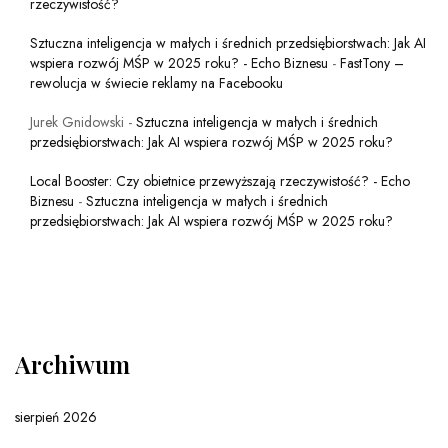
rzeczywistość?
Sztuczna inteligencja w małych i średnich przedsiębiorstwach: Jak AI
wspiera rozwój MŚP w 2025 roku? - Echo Biznesu
-
FastTony –
rewolucja w świecie reklamy na Facebooku
Jurek Gnidowski
-
Sztuczna inteligencja w małych i średnich
przedsiębiorstwach: Jak AI wspiera rozwój MŚP w 2025 roku?
Local Booster: Czy obietnice przewyższają rzeczywistość? - Echo
Biznesu
-
Sztuczna inteligencja w małych i średnich
przedsiębiorstwach: Jak AI wspiera rozwój MŚP w 2025 roku?
Archiwum
sierpień 2026