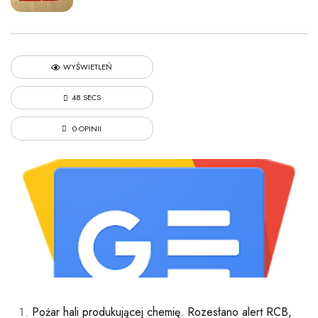
WYŚWIETLEŃ
48 SECS
0 OPINII
Pożar hali produkującej chemię. Rozesłano alert RCB,