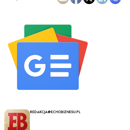
REDAKCJA@ECHOBIZNESU.PL