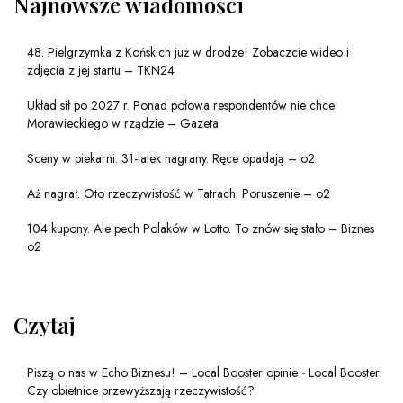
Najnowsze wiadomości
48. Pielgrzymka z Końskich już w drodze! Zobaczcie wideo i
zdjęcia z jej startu – TKN24
Układ sił po 2027 r. Ponad połowa respondentów nie chce
Morawieckiego w rządzie – Gazeta
Sceny w piekarni. 31-latek nagrany. Ręce opadają – o2
Aż nagrał. Oto rzeczywistość w Tatrach. Poruszenie – o2
104 kupony. Ale pech Polaków w Lotto. To znów się stało – Biznes
o2
Czytaj
Piszą o nas w Echo Biznesu! – Local Booster opinie
-
Local Booster:
Czy obietnice przewyższają rzeczywistość?