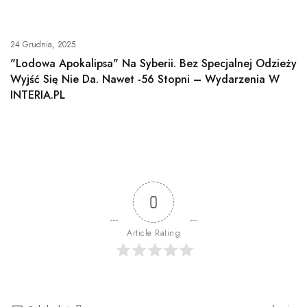
24 Grudnia, 2025
"Lodowa Apokalipsa" Na Syberii. Bez Specjalnej Odzieży
Wyjść Się Nie Da. Nawet -56 Stopni – Wydarzenia W
INTERIA.PL
0
Article Rating