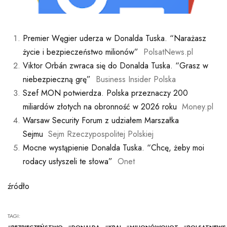
Premier Węgier uderza w Donalda Tuska. “Narażasz
życie i bezpieczeństwo milionów”
PolsatNews.pl
Viktor Orbán zwraca się do Donalda Tuska. “Grasz w
niebezpieczną grę”
Business Insider Polska
Szef MON potwierdza. Polska przeznaczy 200
miliardów złotych na obronność w 2026 roku
Money.pl
Warsaw Security Forum z udziałem Marszałka
Sejmu
Sejm Rzeczypospolitej Polskiej
Mocne wystąpienie Donalda Tuska. “Chcę, żeby moi
rodacy usłyszeli te słowa”
Onet
źródło
TAGI: