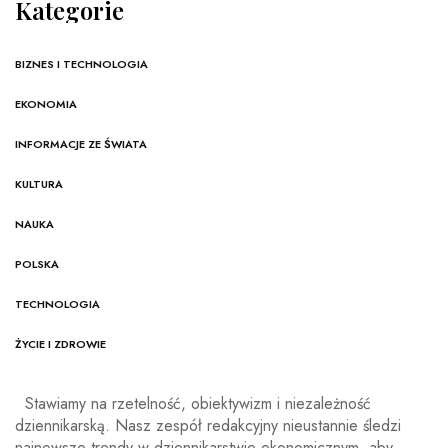
Kategorie
BIZNES I TECHNOLOGIA
EKONOMIA
INFORMACJE ZE ŚWIATA
KULTURA
NAUKA
POLSKA
TECHNOLOGIA
ŻYCIE I ZDROWIE
Stawiamy na rzetelność, obiektywizm i niezależność
dziennikarską. Nasz zespół redakcyjny nieustannie śledzi
najnowsze trendy w dziennikarstwie ekonomicznym, aby