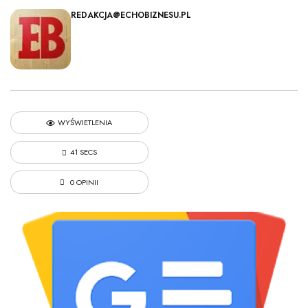
REDAKCJA@ECHOBIZNESU.PL
WYŚWIETLENIA
41 SECS
0 OPINII