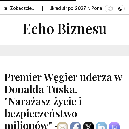
ze! Zobaczcie…
Układ sił po 2027 r. Ponad połowa res
Echo Biznesu
Premier Węgier uderza w
Donalda Tuska.
"Narażasz życie i
bezpieczeństwo
milionów" –