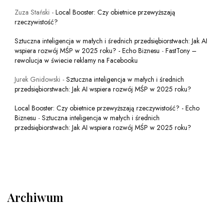
Zuza Stański
-
Local Booster: Czy obietnice przewyższają
rzeczywistość?
Sztuczna inteligencja w małych i średnich przedsiębiorstwach: Jak AI
wspiera rozwój MŚP w 2025 roku? - Echo Biznesu
-
FastTony –
rewolucja w świecie reklamy na Facebooku
Jurek Gnidowski
-
Sztuczna inteligencja w małych i średnich
przedsiębiorstwach: Jak AI wspiera rozwój MŚP w 2025 roku?
Local Booster: Czy obietnice przewyższają rzeczywistość? - Echo
Biznesu
-
Sztuczna inteligencja w małych i średnich
przedsiębiorstwach: Jak AI wspiera rozwój MŚP w 2025 roku?
Archiwum