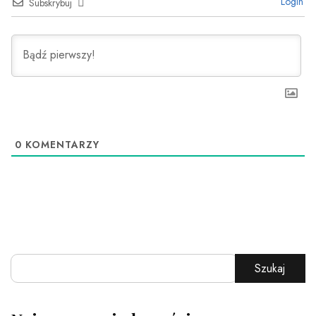
Login
Subskrybuj
0
KOMENTARZY
Szukaj