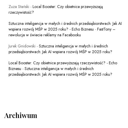
Zuza Stański
-
Local Booster: Czy obietnice przewyższają
rzeczywistość?
Sztuczna inteligencja w małych i średnich przedsiębiorstwach: Jak AI
wspiera rozwój MŚP w 2025 roku? - Echo Biznesu
-
FastTony –
rewolucja w świecie reklamy na Facebooku
Jurek Gnidowski
-
Sztuczna inteligencja w małych i średnich
przedsiębiorstwach: Jak AI wspiera rozwój MŚP w 2025 roku?
Local Booster: Czy obietnice przewyższają rzeczywistość? - Echo
Biznesu
-
Sztuczna inteligencja w małych i średnich
przedsiębiorstwach: Jak AI wspiera rozwój MŚP w 2025 roku?
Archiwum