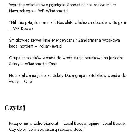
Wyraźne pokoleniowe pęknięcie. Sondaż na rok prezydentury
Nawrockiego – WP Wiadomości
"Nikt nie pyta, ile masz lat". Nastolatki o kulisach obozów w Bułgarii
– WP Kobieta
Śmigłowiec zerwał linię energetyczną? Żandarmeria Wojskowa
bada incydent – PolsatNews.pl
Grupa nastolatków wpadła do wody. Akcja ratunkowa na jeziorze
Seksty – Wiadomości Onet
Nocna akcja na jeziorze Seksty. Duża grupa nastolatków wpadła do
wody – Onet
Czytaj
Piszą o nas w Echo Biznesu! – Local Booster opinie
-
Local Booster:
Czy obietnice przewyższają rzeczywistość?