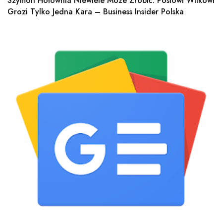
Szymon Hołownia Niewiele Może Zrobić. Posłowi Wilkowi
Grozi Tylko Jedna Kara – Business Insider Polska