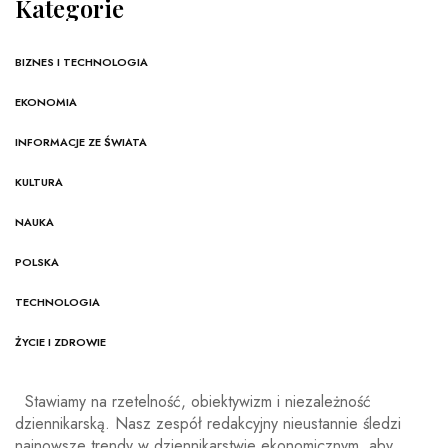
Kategorie
BIZNES I TECHNOLOGIA
EKONOMIA
INFORMACJE ZE ŚWIATA
KULTURA
NAUKA
POLSKA
TECHNOLOGIA
ŻYCIE I ZDROWIE
Stawiamy na rzetelność, obiektywizm i niezależność
dziennikarską. Nasz zespół redakcyjny nieustannie śledzi
najnowsze trendy w dziennikarstwie ekonomicznym, aby