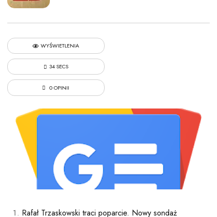
WYŚWIETLENIA
34 SECS
0 OPINII
Rafał Trzaskowski traci poparcie. Nowy sondaż