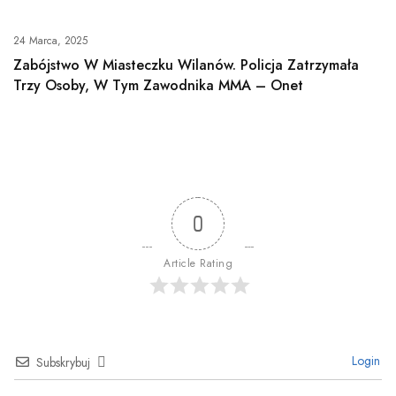
24 Marca, 2025
Zabójstwo W Miasteczku Wilanów. Policja Zatrzymała
Trzy Osoby, W Tym Zawodnika MMA – Onet
0
Article Rating
Login
Subskrybuj