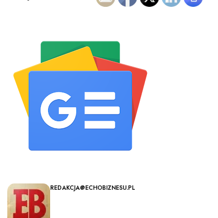
REDAKCJA@ECHOBIZNESU.PL