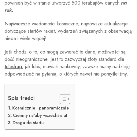
powinien być w stanie utworzyć 500 terabajtów danych
na
rok.
Najświeższe wiadomości kosmiczne, najnowsze aktualizacje
dotyczące startów rakiet, wydarzeń związanych z obserwacją
nieba i wiele więcej!
Jeśli chodzi o to, co mogą zawierać te dane, możliwości są
dość nieograniczone. Jest to zazwyczaj złoty standard dla
teleskop
; jak lubią mawiać naukowcy, zawsze mamy nadzieję
odpowiedzieć na pytania, o których nawet nie pomyśleliśmy.
Spis treści
Kosmicznie i panoramicznie
Ciemny i słaby wszechświat
Droga do startu