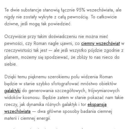
Te dwie substancje stanowią łącznie 95% wszechświata, ale
nigdy nie zostały wykryte z całą pewnością. To całkowicie
dziwne, jeśli mogę tak powiedzieć.
Oczywiście przy takim doświadczeniu nie można mieć
pewności, czy Roman nagle ujawni, co
ciemny wszechświat
w
rzeczywistości tak jest — ale jeśli wszystko pójdzie zgodnie z
planem, możemy się spodziewać, że zbliży to nas nieco do
siebie.
Dzięki temu pięknemu szerokiemu polu widzenia Roman
będzie w stanie szybko sfotografować mnóstwo obiektów
galaktyki
do generowania szczegółowych, trójwymiarowych
widoków kosmosu. Będzie zatem w stanie pokazać nam takie
rzeczy, jak dynamika różnych galaktyk i tor
ekspansja
wszechświata
— dwa główne sposoby badania ciemnej
materii i ciemnej energii.