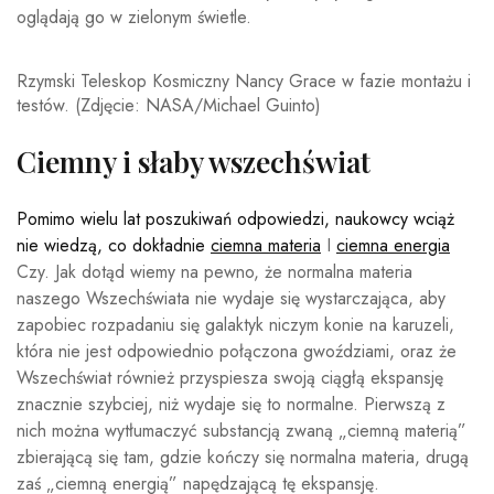
Rzymski Teleskop Kosmiczny Nancy Grace w fazie montażu i
testów.
(Zdjęcie: NASA/Michael Guinto)
Ciemny i słaby wszechświat
Pomimo wielu lat poszukiwań odpowiedzi, naukowcy wciąż
nie wiedzą, co dokładnie
ciemna materia
I
ciemna energia
Czy. Jak dotąd wiemy na pewno, że normalna materia
naszego Wszechświata nie wydaje się wystarczająca, aby
zapobiec rozpadaniu się galaktyk niczym konie na karuzeli,
która nie jest odpowiednio połączona gwoździami, oraz że
Wszechświat również przyspiesza swoją ciągłą ekspansję
znacznie szybciej, niż wydaje się to normalne. Pierwszą z
nich można wytłumaczyć substancją zwaną „ciemną materią”
zbierającą się tam, gdzie kończy się normalna materia, drugą
zaś „ciemną energią” napędzającą tę ekspansję.