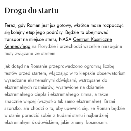
Droga do startu
Teraz, gdy Roman jest już gotowy, wkrótce może rozpocząć
się kolejny etap jego podróży. Będzie to obejmować
transport na miejsce startu, NASA
Centrum Kosmiczne
Kennedy’ego
na Florydzie i przechodzi wszelkie niezbędne
testy związane ze startem.
Jak dotąd na Romanie przeprowadzono ogromną liczbę
testów przed startem, włączając w to kiepskie obserwatorium
wysadzane ekstremalnymi dźwiękami, wstrząsane do
ekstremalnych rozmiarów, wystawione na działanie
ekstremalnego ciepła i ekstremalnego zimna, a także
znacznie więcej (wszystko tak samo ekstremalne). Brzmi
szorstko, ale chodzi o to, aby upewnić się, że Roman będzie
w stanie poradzić sobie z trudami startu i najbardziej
ekstremalnym środowiskiem, jakie znamy: kosmosem.