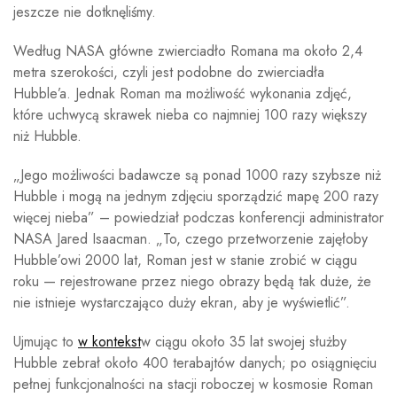
jeszcze nie dotknęliśmy.
Według NASA główne zwierciadło Romana ma około 2,4
metra szerokości, czyli jest podobne do zwierciadła
Hubble’a. Jednak Roman ma możliwość wykonania zdjęć,
które uchwycą skrawek nieba co najmniej 100 razy większy
niż Hubble.
„Jego możliwości badawcze są ponad 1000 razy szybsze niż
Hubble i mogą na jednym zdjęciu sporządzić mapę 200 razy
więcej nieba” – powiedział podczas konferencji administrator
NASA Jared Isaacman. „To, czego przetworzenie zajęłoby
Hubble’owi 2000 lat, Roman jest w stanie zrobić w ciągu
roku — rejestrowane przez niego obrazy będą tak duże, że
nie istnieje wystarczająco duży ekran, aby je wyświetlić”.
Ujmując to
w kontekst
w ciągu około 35 lat swojej służby
Hubble zebrał około 400 terabajtów danych; po osiągnięciu
pełnej funkcjonalności na stacji roboczej w kosmosie Roman