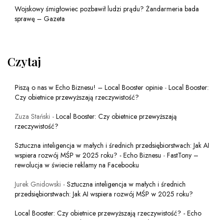
Wojskowy śmigłowiec pozbawił ludzi prądu? Żandarmeria bada
sprawę – Gazeta
Czytaj
Piszą o nas w Echo Biznesu! – Local Booster opinie
-
Local Booster:
Czy obietnice przewyższają rzeczywistość?
Zuza Stański
-
Local Booster: Czy obietnice przewyższają
rzeczywistość?
Sztuczna inteligencja w małych i średnich przedsiębiorstwach: Jak AI
wspiera rozwój MŚP w 2025 roku? - Echo Biznesu
-
FastTony –
rewolucja w świecie reklamy na Facebooku
Jurek Gnidowski
-
Sztuczna inteligencja w małych i średnich
przedsiębiorstwach: Jak AI wspiera rozwój MŚP w 2025 roku?
Local Booster: Czy obietnice przewyższają rzeczywistość? - Echo