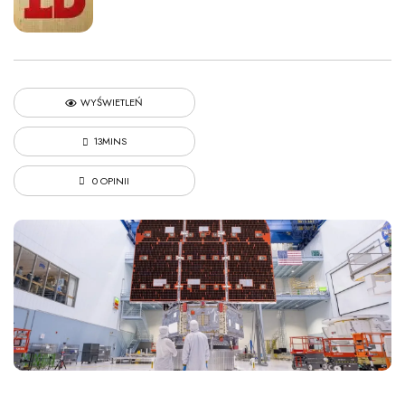
WYŚWIETLEŃ
13MINS
0 OPINII