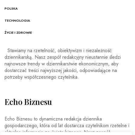
POLSKA
TECHNOLOGIA
ŻYCIE I ZDROWIE
Stawiamy na rzetelność, obiektywizm i niezależność
dziennikarską. Nasz zespół redakcyjny nieustannie śledzi
najnowsze trendy w dziennikarstwie ekonomicznym, aby
dostarczać treści najwyższej jakości, odpowiadające na
potrzeby współczesnego czytelnika.
Echo Biznesu
Echo Biznesu to dynamiczna redakcja dziennika
gospodarczego, która od lat dostarcza czytelnikom rzetelne i
aktualne informacje ze świata biznesu. Nasz zespół