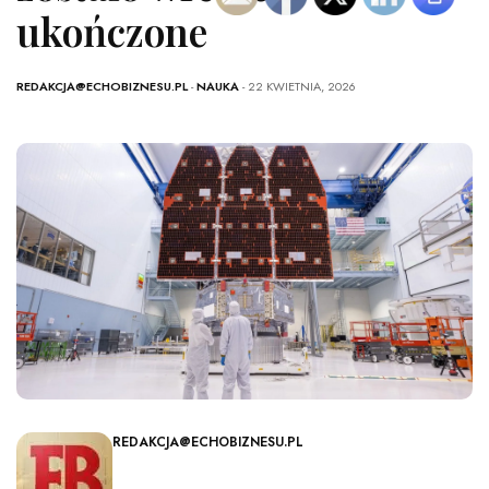
ukończone
REDAKCJA@ECHOBIZNESU.PL
-
NAUKA
- 22 KWIETNIA, 2026
REDAKCJA@ECHOBIZNESU.PL