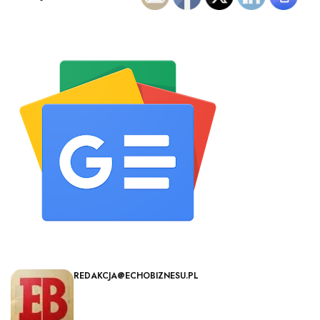
REDAKCJA@ECHOBIZNESU.PL