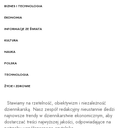
BIZNES I TECHNOLOGIA
EKONOMIA
INFORMACJE ZE ŚWIATA
KULTURA
NAUKA
POLSKA
TECHNOLOGIA
ŻYCIE I ZDROWIE
Stawiamy na rzetelność, obiektywizm i niezależność
dziennikarską. Nasz zespół redakcyjny nieustannie śledzi
najnowsze trendy w dziennikarstwie ekonomicznym, aby
dostarczać treści najwyższej jakości, odpowiadające na