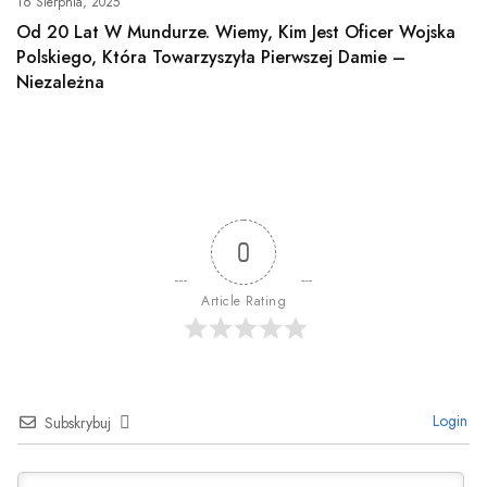
16 Sierpnia, 2025
Od 20 Lat W Mundurze. Wiemy, Kim Jest Oficer Wojska
Polskiego, Która Towarzyszyła Pierwszej Damie –
Niezależna
0
Article Rating
Login
Subskrybuj