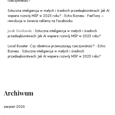
rzeczywistość?
Sztuczna inteligencja w małych i średnich przedsiębiorstwach: Jak AI
wspiera rozwój MŚP w 2025 roku? - Echo Biznesu
-
FastTony –
rewolucja w świecie reklamy na Facebooku
Jurek Gnidowski
-
Sztuczna inteligencja w małych i średnich
przedsiębiorstwach: Jak AI wspiera rozwój MŚP w 2025 roku?
Local Booster: Czy obietnice przewyższają rzeczywistość? - Echo
Biznesu
-
Sztuczna inteligencja w małych i średnich
przedsiębiorstwach: Jak AI wspiera rozwój MŚP w 2025 roku?
Archiwum
sierpień 2026