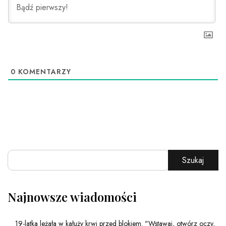
0
KOMENTARZY
Szukaj
Najnowsze wiadomości
19-latka leżała w kałuży krwi przed blokiem. "Wstawaj, otwórz oczy,