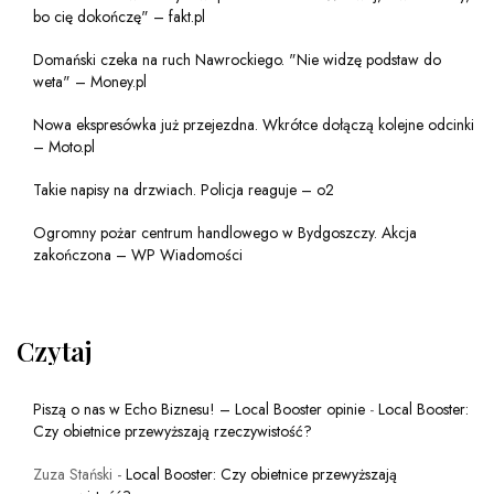
bo cię dokończę" – fakt.pl
Domański czeka na ruch Nawrockiego. "Nie widzę podstaw do
weta" – Money.pl
Nowa ekspresówka już przejezdna. Wkrótce dołączą kolejne odcinki
– Moto.pl
Takie napisy na drzwiach. Policja reaguje – o2
Ogromny pożar centrum handlowego w Bydgoszczy. Akcja
zakończona – WP Wiadomości
Czytaj
Piszą o nas w Echo Biznesu! – Local Booster opinie
-
Local Booster:
Czy obietnice przewyższają rzeczywistość?
Zuza Stański
-
Local Booster: Czy obietnice przewyższają