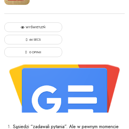
WYŚWIETLEŃ
44 SECS
0 OPINII
Sąsiedzi “zadawali pytania”. Ale w pewnym momencie