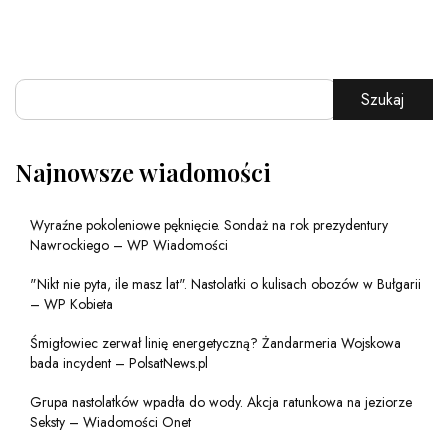
Szukaj
Najnowsze wiadomości
Wyraźne pokoleniowe pęknięcie. Sondaż na rok prezydentury
Nawrockiego – WP Wiadomości
"Nikt nie pyta, ile masz lat". Nastolatki o kulisach obozów w Bułgarii
– WP Kobieta
Śmigłowiec zerwał linię energetyczną? Żandarmeria Wojskowa
bada incydent – PolsatNews.pl
Grupa nastolatków wpadła do wody. Akcja ratunkowa na jeziorze
Seksty – Wiadomości Onet