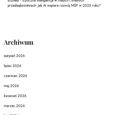
Biznesu
-
Sztuczna inteligencja w małych i średnich
przedsiębiorstwach: Jak AI wspiera rozwój MŚP w 2025 roku?
Archiwum
sierpień 2026
lipiec 2026
czerwiec 2026
maj 2026
kwiecień 2026
marzec 2026