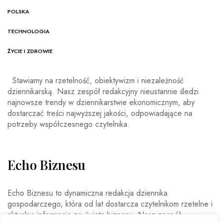
POLSKA
TECHNOLOGIA
ŻYCIE I ZDROWIE
Stawiamy na rzetelność, obiektywizm i niezależność
dziennikarską. Nasz zespół redakcyjny nieustannie śledzi
najnowsze trendy w dziennikarstwie ekonomicznym, aby
dostarczać treści najwyższej jakości, odpowiadające na
potrzeby współczesnego czytelnika.
Echo Biznesu
Echo Biznesu to dynamiczna redakcja dziennika
gospodarczego, która od lat dostarcza czytelnikom rzetelne i
aktualne informacje ze świata biznesu. Nasz zespół