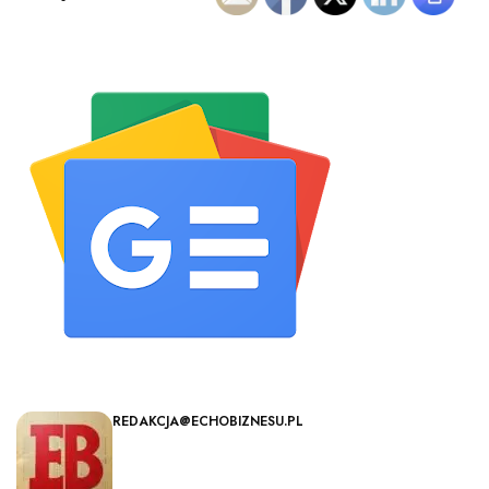
REDAKCJA@ECHOBIZNESU.PL