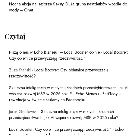
Nocna akcja na jeziorze Seksty. Duża grupa nastolatków wpadła do
wody – Onet
Czytaj
Piszą o nas w Echo Biznesu! – Local Booster opinie
-
Local Booster:
Czy obietnice przewyższają rzeczywistość?
Zuza Stański
-
Local Booster: Czy obietnice przewyższają
rzeczywistość?
Sztuczna inteligencja w małych i średnich przedsiębiorstwach: Jak AI
wspiera rozwój MŚP w 2025 roku? - Echo Biznesu
-
FastTony –
rewolucja w świecie reklamy na Facebooku
Jurek Gnidowski
-
Sztuczna inteligencja w małych i średnich
przedsiębiorstwach: Jak AI wspiera rozwój MŚP w 2025 roku?
Local Booster: Czy obietnice przewyższają rzeczywistość? - Echo