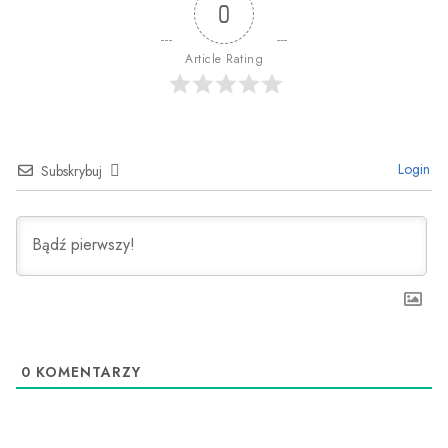
0
Article Rating
Login
Subskrybuj
0
KOMENTARZY