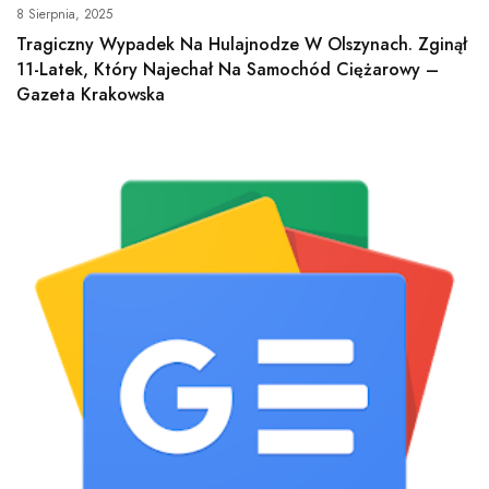
8 Sierpnia, 2025
Tragiczny Wypadek Na Hulajnodze W Olszynach. Zginął
11-Latek, Który Najechał Na Samochód Ciężarowy –
Gazeta Krakowska