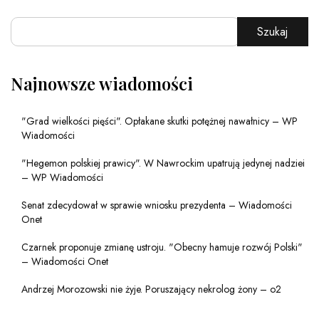
Szukaj
Najnowsze wiadomości
"Grad wielkości pięści". Opłakane skutki potężnej nawałnicy – WP
Wiadomości
"Hegemon polskiej prawicy". W Nawrockim upatrują jedynej nadziei
– WP Wiadomości
Senat zdecydował w sprawie wniosku prezydenta – Wiadomości
Onet
Czarnek proponuje zmianę ustroju. "Obecny hamuje rozwój Polski"
– Wiadomości Onet
Andrzej Morozowski nie żyje. Poruszający nekrolog żony – o2