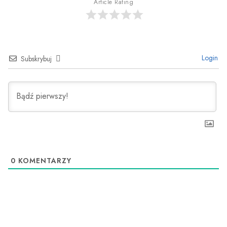
Article Rating
Login
Subskrybuj
0
KOMENTARZY