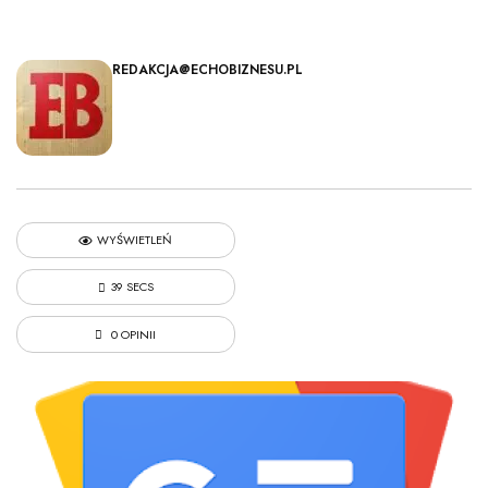
REDAKCJA@ECHOBIZNESU.PL
WYŚWIETLEŃ
39 SECS
0 OPINII