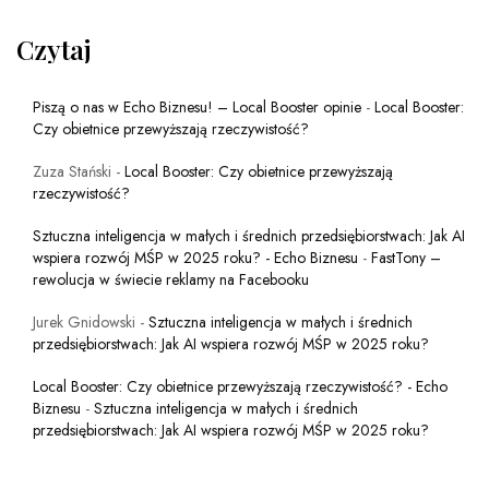
Czytaj
Piszą o nas w Echo Biznesu! – Local Booster opinie
-
Local Booster:
Czy obietnice przewyższają rzeczywistość?
Zuza Stański
-
Local Booster: Czy obietnice przewyższają
rzeczywistość?
Sztuczna inteligencja w małych i średnich przedsiębiorstwach: Jak AI
wspiera rozwój MŚP w 2025 roku? - Echo Biznesu
-
FastTony –
rewolucja w świecie reklamy na Facebooku
Jurek Gnidowski
-
Sztuczna inteligencja w małych i średnich
przedsiębiorstwach: Jak AI wspiera rozwój MŚP w 2025 roku?
Local Booster: Czy obietnice przewyższają rzeczywistość? - Echo
Biznesu
-
Sztuczna inteligencja w małych i średnich
przedsiębiorstwach: Jak AI wspiera rozwój MŚP w 2025 roku?