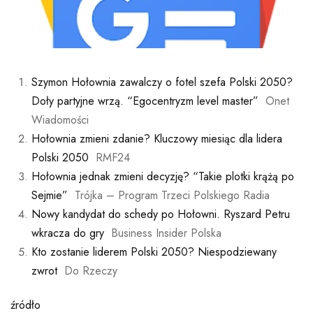
Szymon Hołownia zawalczy o fotel szefa Polski 2050?
Doły partyjne wrzą. “Egocentryzm level master”
Onet
Wiadomości
Hołownia zmieni zdanie? Kluczowy miesiąc dla lidera
Polski 2050
RMF24
Hołownia jednak zmieni decyzję? “Takie plotki krążą po
Sejmie”
Trójka – Program Trzeci Polskiego Radia
Nowy kandydat do schedy po Hołowni. Ryszard Petru
wkracza do gry
Business Insider Polska
Kto zostanie liderem Polski 2050? Niespodziewany
zwrot
Do Rzeczy
źródło