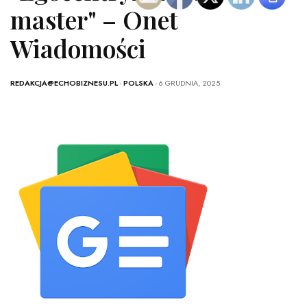
master" – Onet
Wiadomości
REDAKCJA@ECHOBIZNESU.PL
-
POLSKA
- 6 GRUDNIA, 2025