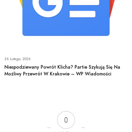
26 Lutego, 2026
Niespodziewany Powrót Klicha? Partie Szykują Się Na
Możliwy Przewrót W Krakowie – WP Wiadomości
0